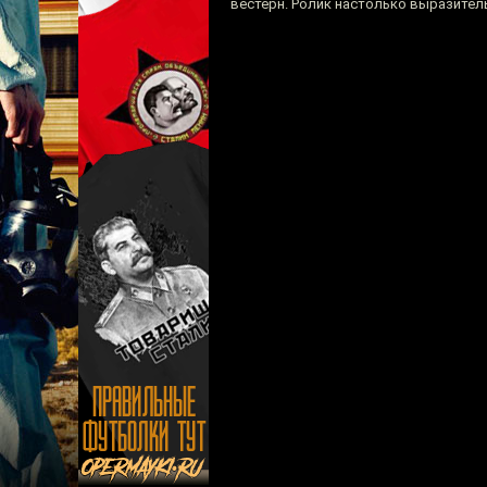
вестерн. Ролик настолько выразитель