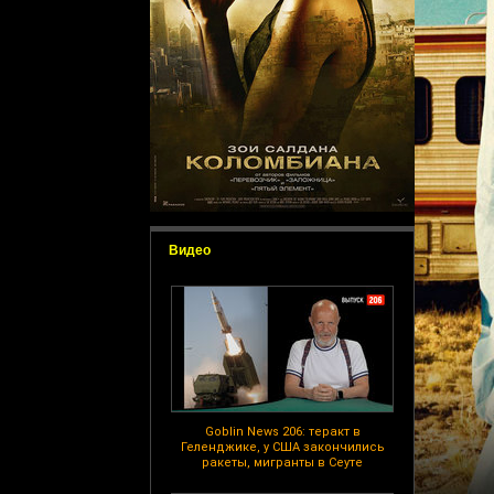
Видео
Goblin News 206: теракт в
Геленджике, у США закончились
ракеты, мигранты в Сеуте