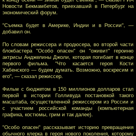
Новости Бекмамбетов, приехавший в Петербург на
экономический форум.
"Съемка будет в Америке, Индии и в России", —
добавил он.
По словам режиссера и продюсера, во второй части
блокбастера "Особо опасен" он "оживит" героиню
актрисы Анджелины Джоли, которая погибает в конце
первого фильма. "Что касается героя Кости
Хабенского — будем думать. Возможно, воскресим и
его", — сказал режиссер.
Фильм с бюджетом в 150 миллионов долларов стал
первой в истории Голливуда постановкой такого
масштаба, осуществленной режиссером из России и
с участием российской команды (компьютерная
графика, костюмы, грим и так далее).
"Особо опасен" рассказывает историю превращения
обычного клерка в героя нового поколения, которому