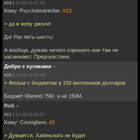
#19 |
14.06.09 07:26
Кому: Psychobrainkiller,
#13
> да в жопу джоли!
Да! Раз пять-шесть!
А вообще, думаю ничего хорошего они там не
наснимают. Предчувствие.
Добро с кулаками
»
#20 |
14.06.09 07:30
> Фильм с бюджетом в 150 миллионов долларов
Бюджет Wanted 75M, а не 150М.
RoS
»
#21 |
14.06.09 08:51
Кому: Consigliere,
#2
> Думается, Хабенского не будет