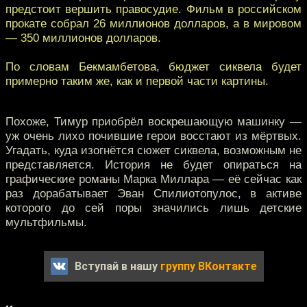
предстоит вершить правосудие. Фильм в российском
прокате собрал 26 миллионов долларов, а в мировом
— 350 миллионов долларов.
По словам Бекмамбетова, бюджет сиквела будет
примерно таким же, как и первой части картины.
Похоже, Тимур приобрёл воскрешающую машинку —
уж очень лихо почившие герои восстают из мёртвых.
Угадать, куда изогнётся сюжет сиквела, возможным не
представляется. История не будет опираться на
графические романы Марка Миллара — её сейчас как
раз дорабатывает Эван Спилиотопулос, в активе
которого до сей поры значились лишь детские
мультфильмы.
Вступай в нашу
группу ВКонтакте