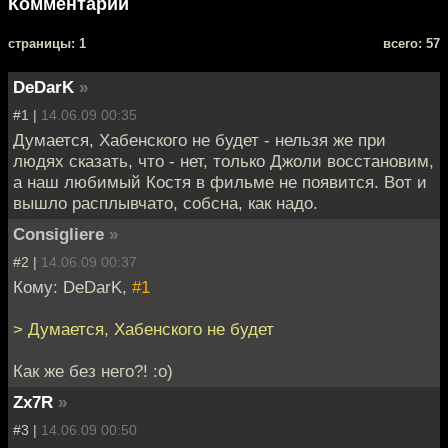
Комментарии
cтраницы: 1
всего: 57
DeDarK
»
#1 |
14.06.09 00:35
Думается, Хабенского не будет - нельзя же при
людях сказать, что - нет, только Джоли восстановим,
а наш любимый Костя в фильме не появится. Вот и
вышло расплывчато, собсна, как надо.
Consigliere
»
#2 |
14.06.09 00:37
Кому: DeDarK,
#1
> Думается, Хабенского не будет
Как же без него?! :o)
Zx7R
»
#3 |
14.06.09 00:50