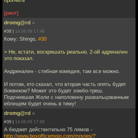
[ржот]
dromg@rd
»
#38 |
14.06.09 17:48
Кому: Shingo,
#30
> Не, кстати, воскрешать реально. 2-ой адреналин
это показал.
Андреналин - стебная комедия, там все можно.
И потом, кто сказал, что вторая часть опять будет
боевиком? Может это будет зомбо-треш.
Подгнившая Жоли с наполовину развальцованным
еблищем будет очень в тему!
dromg@rd
»
#39 |
14.06.09 17:58
А бюджет действительно 75 лямов -
http://www.boxofficemojo.com/movies/?