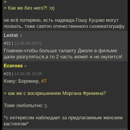
>
> Как же без него?! :o)
не всё потеряно, есть надежда Гошу Куцнко могут
позвать, тоже светоч отечественного синематографу
Lestat
»
#22 |
14.06.09 08:51
Главное-чтобы больше таланту Джоли в фильме
дали разгуляться,а то 2 часть может и не окупится!
Ecoross
»
#23 |
14.06.09 10:08
Кому: Боромир,
#7
> как же с воскрешением Моргана Фримена?
Тоже любопытно :).
*с интересом наблюдает за предлагаемым женским
кастингом*