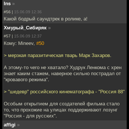
Ins
»
#56 |
15.06.09 12:36
Какой бодрый саундтрек в ролике, а!
Хмурый_Сибиряк
»
#57 |
15.06.09 12:37
Кому: Mineev,
#50
> мерзкая паразитическая тварь Марк Захаров.
А этому-то чего не хватало? Худрук Ленкома с хрен
знает каким стажем, наверное сильно пострадал от
"кровавого режима".
> "шедевр" российского кинематографа - "Россия 88"
Особым открытием для создателей фильма стало
то, что прохожие на улицах поддерживают лозунг
"Россия - для русских".
affigi
»