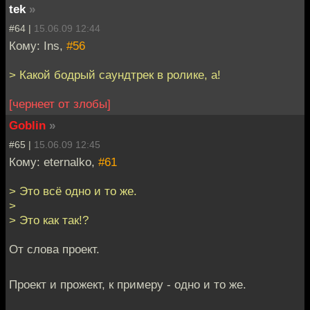
tek
»
#64 |
15.06.09 12:44
Кому: Ins,
#56
> Какой бодрый саундтрек в ролике, а!
[чернеет от злобы]
Goblin
»
#65 |
15.06.09 12:45
Кому: eternalko,
#61
> Это всё одно и то же.
>
> Это как так!?
От слова проект.
Проект и прожект, к примеру - одно и то же.