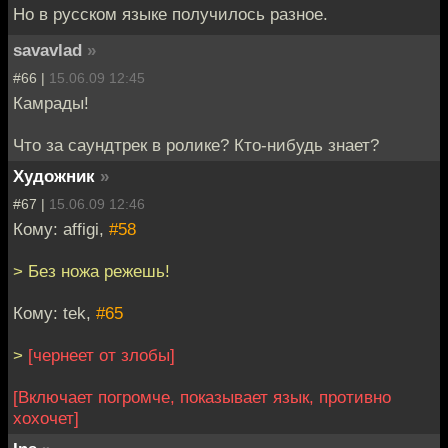
Но в русском языке получилось разное.
savavlad
»
#66 |
15.06.09 12:45
Камрады!
Что за саундтрек в ролике? Кто-нибудь знает?
Художник
»
#67 |
15.06.09 12:46
Кому: affigi,
#58
> Без ножа режешь!
Кому: tek,
#65
>
[чернеет от злобы]
[Включает погромче, показывает язык, противно
хохочет]