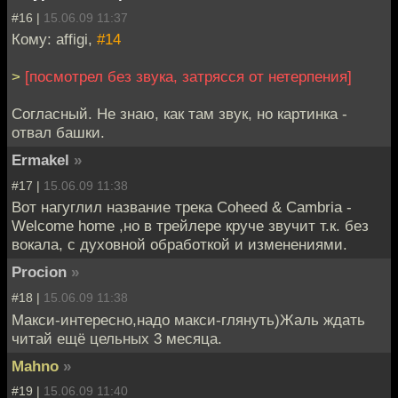
#16 |
15.06.09 11:37
Кому: affigi,
#14
>
[посмотрел без звука, затрясся от нетерпения]
Согласный. Не знаю, как там звук, но картинка -
отвал башки.
Ermakel
»
#17 |
15.06.09 11:38
Вот нагуглил название трека Coheed & Cambria -
Welcome home ,но в трейлере круче звучит т.к. без
вокала, с духовной обработкой и изменениями.
Procion
»
#18 |
15.06.09 11:38
Макси-интересно,надо макси-глянуть)Жаль ждать
читай ещё цельных 3 месяца.
Mahno
»
#19 |
15.06.09 11:40