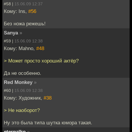
#58 |
15.06.09 12:37
Кому: Ins,
#56
Без ножа режешь!
Sanya
»
#59 |
15.06.09 12:38
Кому: Mahno,
#48
> Может просто хороший актёр?
Да не особенно.
Red Monkey
»
#60 |
15.06.09 12:38
Кому: Художник,
#38
> Не наоборот?
Ну это была типа шутка юмора такая.
eternalko
»