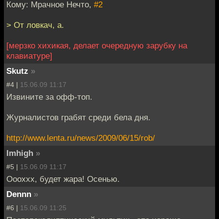
Кому: Мрачное Нечто,
#2
> От ловкач, а.
[мерзко хихикая, делает очередную зарубку на
клавиатуре]
Skutz
»
#4 |
15.06.09 11:17
Извините за офф-топ.
Журналистов грабят среди бела дня.
http://www.lenta.ru/news/2009/06/15/rob/
Imhigh
»
#5 |
15.06.09 11:17
Оооххх, будет жара! Осенью.
Dennn
»
#6 |
15.06.09 11:25