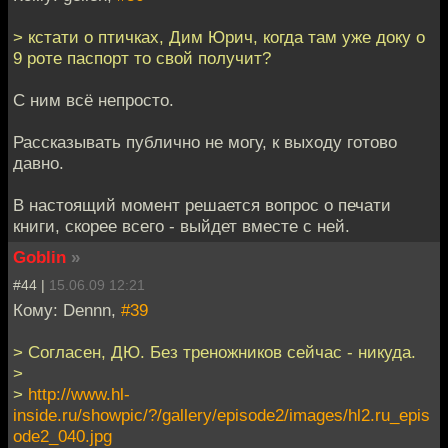
> кстати о птичках, Дим Юрич, когда там уже доку о
9 роте паспорт то свой получит?
С ним всё непросто.
Рассказывать публично не могу, к выходу готово
давно.
В настоящий момент решается вопрос о печати
книги, скорее всего - выйдет вместе с ней.
Goblin
»
#44 |
15.06.09 12:21
Кому: Dennn,
#39
> Согласен, ДЮ. Без треножников сейчас - никуда.
>
>
http://www.hl-
inside.ru/showpic/?/gallery/episode2/images/hl2.ru_epis
ode2_040.jpg