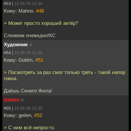
#53 |
15.06.09 12:34
Кому: Mahno,
#48
> Может просто хороший актёр?
Слижком очевидно!КС
Художник
»
#54 |
15.06.09 12:35
Кому: Goblin,
#51
> Посмотреть за раз смог только треть - такой напор
говна.
Даёшь Синего Фила!
Goblin
»
#55 |
15.06.09 12:35
Кому: geilen,
#52
> С ним всё непросто.