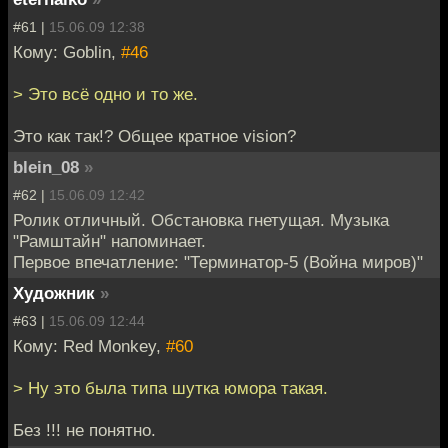
#61 |
15.06.09 12:38
Кому: Goblin,
#46
> Это всё одно и то же.
Это как так!? Общее кратное vision?
blein_08
»
#62 |
15.06.09 12:42
Ролик отличный. Обстановка гнетущая. Музыка
"Рамштайн" напоминает.
Первое впечатление: "Терминатор-5 (Война миров)"
Художник
»
#63 |
15.06.09 12:44
Кому: Red Monkey,
#60
> Ну это была типа шутка юмора такая.
Без !!! не понятно.