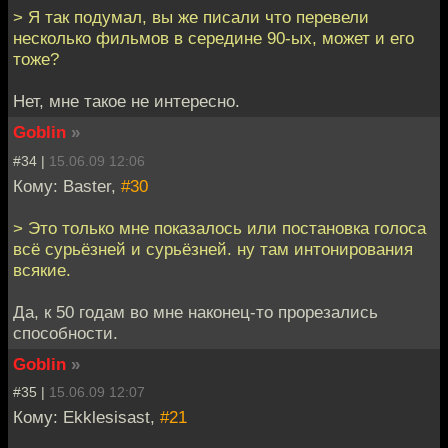
> Я так подумал, вы же писали что перевели
несколько фильмов в середине 90-ых, может и его
тоже?
Нет, мне такое не интересно.
Goblin
»
#34 |
15.06.09 12:06
Кому: Baster,
#30
> Это только мне показалось или постановка голоса
всё сурьёзней и сурьёзней. ну там интонирования
всякие.
Да, к 50 годам во мне наконец-то прорезались
способности.
Goblin
»
#35 |
15.06.09 12:07
Кому: Ekklesisast,
#21