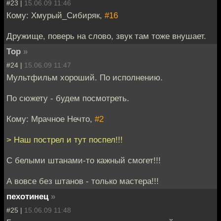
#23 |
15.06.09 11:46
Кому: Хмурый_Сибиряк,
#16
Дружище, поверь на слово, звук там тоже внушает.
Тор
»
#24 |
15.06.09 11:47
Мультфильм хороший. По исполнению.
По сюжету - будем посмотреть.
Кому: Мрачное Нечто,
#2
> Наш пострел и тут поспел!!!
С белыми штанами-то кажный смогет!!!
А вовсе без штанов - только мастера!!!
пехотинец
»
#25 |
15.06.09 11:48