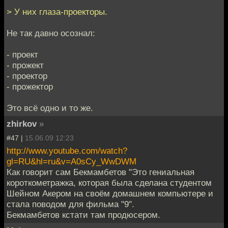
> У них глаза-проекторы.
Не так давно осознал:
- проект
- прожект
- проектор
- прожектор
Это всё одно и то же.
zhirkov
»
#47 |
15.06.09 12:23
http://www.youtube.com/watch?
gl=RU&hl=ru&v=A0sCy_WwDWM
Как говорит сам Бекмамбетов "Это гениальная
короткометражка, которая была сделана студентом
Шейном Акером на своём домашнем компьютере и
стала поводом для фильма "9".
Бекмамбетов кстати там продюсером.