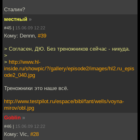
Сталин?
местный
»
#45 |
15.06.09 12:22
Кому: Dennn,
#39
> Согласен, ДЮ. Без треножников сейчас - никуда.
>
>
http://www.hl-
inside.ru/showpic/?/gallery/episode2/images/hl2.ru_epis
ode2_040.jpg
Треножники это наше всё.
http://www.testpilot.ru/espace/bibl/fant/wells/voyna-
mirov/obl.jpg
Goblin
»
#46 |
15.06.09 12:22
Кому: Vic,
#28