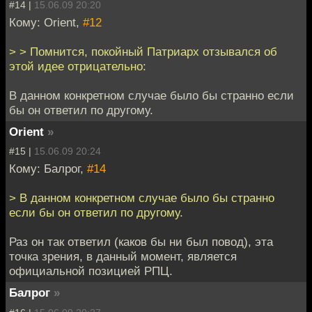
#14 |
15.06.09 20:20
Кому: Orient,
#12
> > Помнится, покойный Патриарх отзывался об
этой идее отрицательно:
В данном конкретном случае было бы странно если
бы он ответил по другому.
Orient
»
#15 |
15.06.09 20:24
Кому: Балрог,
#14
> В данном конкретном случае было бы странно
если бы он ответил по другому.
Раз он так ответил (каков бы ни был повод), эта
точка зрения, в данный момент, является
официальной позицией РПЦ.
Балрог
»