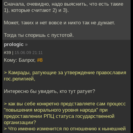
Сначала, очевидно, надо выяснить, что есть такие
1), которые считают 2) и 3).
Может, таких и нет вовсе и никто так не думает.
Тогда ты споришь с пустотой.
prologic
»
#39 |
15.06.09 21:11
Кому: Балрог,
#8
> Камрады, ратующие за утверждение православия
гос.религией,
Интересно бы увидеть, кто тут ратует?
> как вы себе конкретно представляете сам процесс
"повышения морального уровня народа" при
предоставлении РПЦ статуса государственной
организации?
> Что именно изменится по отношению к нынешней