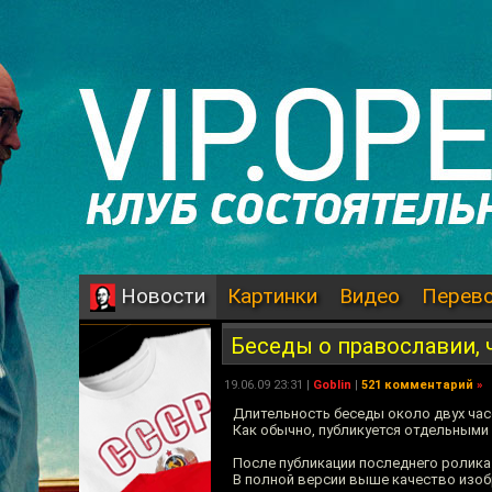
Картинки
Видео
Перев
Новости
Беседы о православии, 
19.06.09 23:31 |
Goblin
|
521 комментарий
»
Длительность беседы около двух час
Как обычно, публикуется отдельными
После публикации последнего ролика
В полной версии выше качество изоб