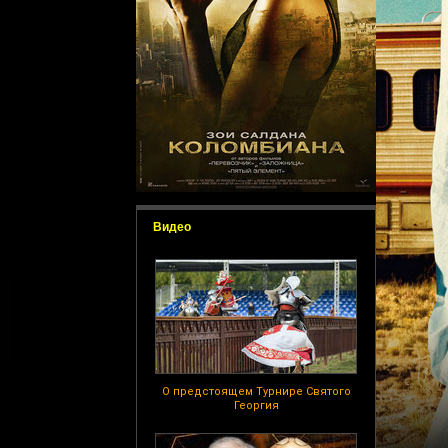
Видео
О предстоящем Турнире Святого
Георгия