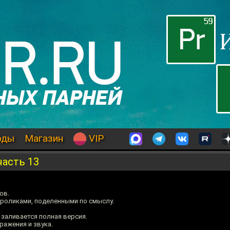
оды
Магазин
VIP
часть 13
ов.
 роликами, поделенными по смыслу.
 заливается полная версия.
ражения и звука.