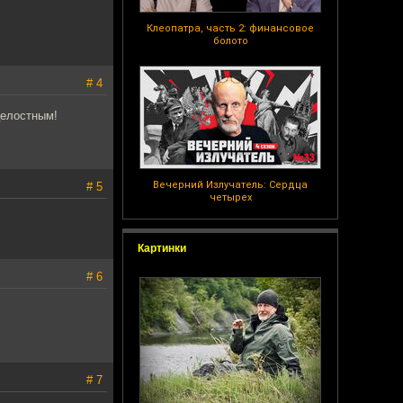
Клеопатра, часть 2: финансовое
болото
# 4
целостным!
Вечерний Излучатель: Сердца
# 5
четырех
Картинки
# 6
# 7