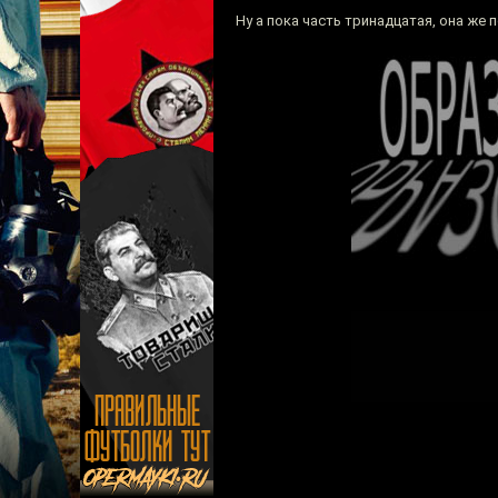
Ну а пока часть тринадцатая, она же 