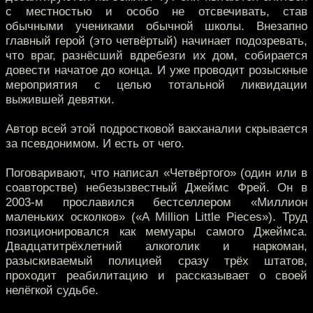
с местностью и особо не отсвечивать, став
обычными учениками обычной школы. Внезапно
главный герой (это четвёртый) начинает подозревать,
что враг, разнёсший вдребезги их дом, собирается
довести начатое до конца. И уже проводит розыскные
мероприятия с целью тотальной ликвидации
выжившей девятки.
Автор всей этой подростковой вакханалии скрывается
за псевдонимом. И есть от чего.
Поговаривают, что написал «Четвёртого» (один или в
соавторстве) небезызвестный Джеймс Фрей. Он в
2003-м прославился бестселлером «Миллион
маленьких осколков» («A Million Little Pieces»). Труд
позиционировался как мемуары самого Джеймса.
Двадцатитрёхлетний алкоголик и наркоман,
разыскиваемый полицией сразу трёх штатов,
проходит реабилитацию и рассказывает о своей
нелёгкой судьбе.