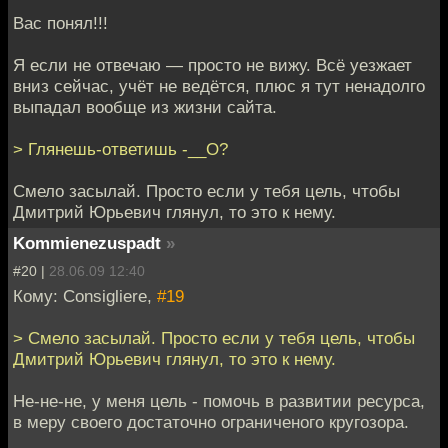
Вас понял!!!
Я если не отвечаю — просто не вижу. Всё уезжает
вниз сейчас, учёт не ведётся, плюс я тут ненадолго
выпадал вообще из жизни сайта.
> Глянешь-ответишь -__О?
Смело засылай. Просто если у тебя цель, чтобы
Дмитрий Юрьевич глянул, то это к нему.
Kommienezuspadt
»
#20 |
28.06.09 12:40
Кому: Consigliere,
#19
> Смело засылай. Просто если у тебя цель, чтобы
Дмитрий Юрьевич глянул, то это к нему.
Не-не-не, у меня цель - помочь в развитии ресурса,
в меру своего достаточно ограниченого кругозора.