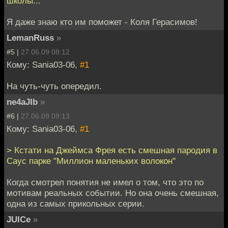
школы..."
Я даже знаю кто им поможет - Коля Герасимов!
LemanRuss
»
#5 |
27.06.09 08:12
Кому: Sania03-06,
#1
На чуть-чуть опередил.
ne4aJIb
»
#6 |
27.06.09 09:13
Кому: Sania03-06,
#1
> Кстати на Джеймса Фрея есть смешная пародия в
Саус парке "Миллион маленьких волокон"
Когда смотрел понятия не имел о том, что это по
мотивам реальных событии. Но она очень смешная,
одна из самых прикольных серии.
JUICe
»