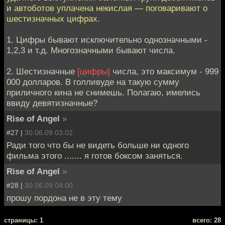
и автоботов уплачена некислая — поговаривают о
шестизначных цифрах.
1. Цифры бывают исключительно однозначными -
1,2,3 и т.д. Многозначными бывают числа.
2. Шестизначные
[цифры]
числа, это максимум - 999
000 долларов. В голливуде на такую сумму
приличного кина не снимешь. Полагаю, имелись
ввиду девятизначные?
Rise of Angel
»
#27 |
30.06.09 03:02
Ради того что бы не видеть больше ни одного
фильма этого ....... я готов боксом заняться.
Rise of Angel
»
#28 |
30.06.09 04:00
прошу пордона не в эту тему
cтраницы: 1
всего: 28