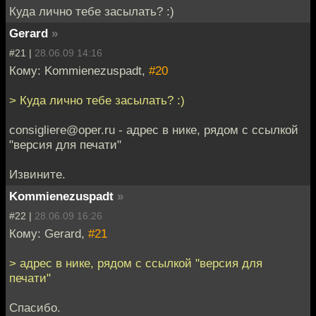
Куда лично тебе засылать? :)
Gerard
»
#21 |
28.06.09 14:16
Кому: Kommienezuspadt,
#20
> Куда лично тебе засылать? :)
consigliere@oper.ru - адрес в нике, рядом с ссылкой
"версия для печати"
Извините.
Kommienezuspadt
»
#22 |
28.06.09 16:26
Кому: Gerard,
#21
> адрес в нике, рядом с ссылкой "версия для
печати"
Спасибо.