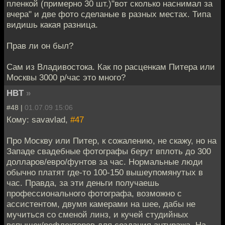
пленкой (примерно 30 шт.)"вот сколько наснимал за
вчера" и две фото сделаные в разных местах. Типа
видишь какая разница.
Прав ли он был?
Сам из Владивостока. Как по расценкам Питера или
Москвы 3000 р/час это много?
HBT
»
#48 |
01.07.09 15:06
Кому: savavlad,
#47
Про Москву или Питер, к сожалению, не скажу, но на
Западе свадебные фотографы берут вплоть до 300
долларов/евро/фунтов за час. Нормальные люди
обычно платят где-то 100-150 вышеупомянутых в
час. Правда, за эти деньги получаешь
профессионального фотографа, возможно с
ассистентом, двумя камерами на шее, дабы не
мучиться со сменой линз, и кучей студийных