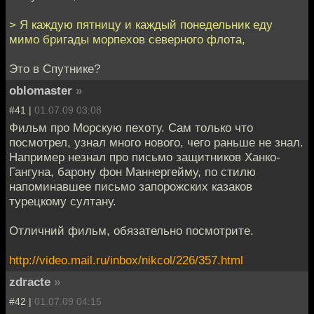
> Я каждую пятницу и каждый понедельник еду
мимо бригады морпехов северного флота,
Это в Спутнике?
oblomaster
»
#41 |
01.07.09 03:08
Фильм про Морскую пехоту. Сам только что
посмотрел, узнал много нового, чего раньше не знал.
Например незнал про письмо защитников Ханко-
Гангуна, барону фон Маннергейму, по стилю
напоминавшее письмо запорожских казаков
турецкому султану.
Отличний фильм, обязательно посмотрите.
http://video.mail.ru/inbox/nikcol/226/357.html
zdracte
»
#42 |
01.07.09 04:15