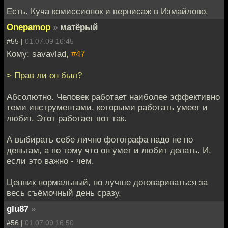
Есть. Куча комиссионок и вернисаж в Измайлово.
Onepamop
»
матёрый
#55 |
01.07.09 16:45
Кому: savavlad,
#47
> Прав ли он был?
Абсолютно. Человек работает наиболее эффективно
теми инструментами, которыми работать умеет и
любит. Этот работает вот так.
А выбирать себе лично фотографа надо не по
деньгам, а по тому что он умет и любит делать. И,
если это важно - чем.
Ценник нормальный, но лучше договариваться за
весь съёмочный день сразу.
glu87
»
#56 |
01.07.09 16:50