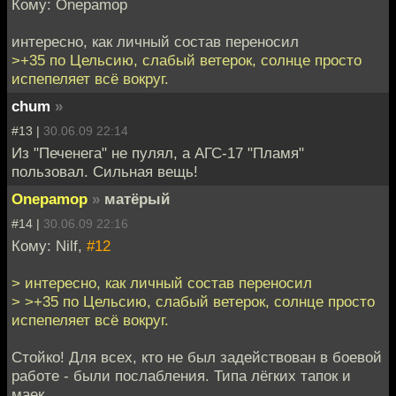
Кому: Onepamop
интересно, как личный состав переносил
>+35 по Цельсию, слабый ветерок, солнце просто
испепеляет всё вокруг.
chum
»
#13 |
30.06.09 22:14
Из "Печенега" не пулял, а АГС-17 "Пламя"
пользовал. Сильная вещь!
Onepamop
»
матёрый
#14 |
30.06.09 22:16
Кому: Nilf,
#12
> интересно, как личный состав переносил
> >+35 по Цельсию, слабый ветерок, солнце просто
испепеляет всё вокруг.
Стойко! Для всех, кто не был задействован в боевой
работе - были послабления. Типа лёгких тапок и
маек.