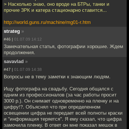
> Насколько знаю, оно вроде на БТРы, танки и
прочие ЗРК и катера стационарно ставится...
http://world.guns.ru/machine/mg01-r.htm
strateg
»
#46 |
01.07.09 14:12
Замечательная статья, фотографии хорошие. Ждем
продолжения.
savavlad
»
#47 |
01.07.09 14:38
Вопросы не в тему заметки к знающим людям.
Ищу фотографа на свадьбу. Сегодня общался с
одним из профессионалов (за час работы просит
3000 р.). Он снимает одновременно на пленку и на
цифру!?. Объяснял что при определенном
освещении цифра не передает всей полноты краски
и "информация теряется". Я ему сказал, что цифра
замочила пленку. В ответ он мне показал мешок в