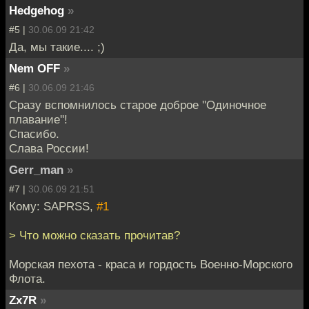
Hedgehog
»
#5 |
30.06.09 21:42
Да, мы такие.... ;)
Nem OFF
»
#6 |
30.06.09 21:46
Сразу вспомнилось старое доброе ''Одиночное
плавание''!
Спасибо.
Слава России!
Gerr_man
»
#7 |
30.06.09 21:51
Кому: SAPRSS,
#1
> Что можно сказать прочитав?
Морская пехота - краса и гордость Военно-Морского
Флота.
Zx7R
»