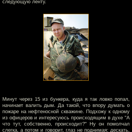
следующую ленту.
Минут через 15 из бункера, куда я так ловко попал,
начинает валить дым. Да такой, что впору думать о
пожаре на нефтеносной скважине. Подхожу к одному
из офицеров и интересуюсь происходящим в духе "А
что тут, собственно, происходит?" Ну он помолчал
слегка, а потом и говорит, глаз не поднимая: дескать,