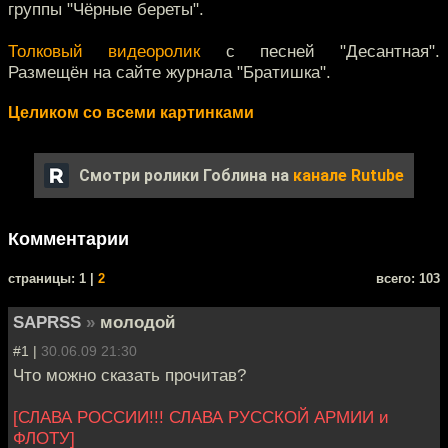
группы "Чёрные береты".
Толковый видеоролик
с песней "Десантная".
Размещён на сайте журнала "Братишка".
Целиком со всеми картинками
Смотри ролики Гоблина на
канале Rutube
Комментарии
cтраницы: 1 |
2
всего: 103
SAPRSS
»
молодой
#1 |
30.06.09 21:30
Что можно сказать прочитав?
[СЛАВА РОССИИ!!! СЛАВА РУССКОЙ АРМИИ и
ФЛОТУ]