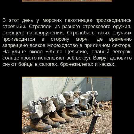
В этот день у морских пехотинцев производились
стрельбы. Стреляли из разного стрелкового оружия,
стоящего на вооружении. Стрельба в таких случаях
производится в сторону моря, где временно
запрещено всякое мореходство в приличном секторе.
На улице около +35 по Цельсию, слабый ветерок,
солнце просто испепеляет всё вокруг. Вокруг деловито
снуют бойцы в сапогах, бронежилетах и касках.