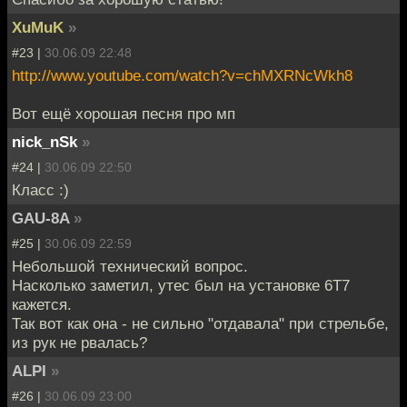
XuMuK
»
#23 |
30.06.09 22:48
http://www.youtube.com/watch?v=chMXRNcWkh8
Вот ещё хорошая песня про мп
nick_nSk
»
#24 |
30.06.09 22:50
Класс :)
GAU-8A
»
#25 |
30.06.09 22:59
Небольшой технический вопрос.
Насколько заметил, утес был на установке 6Т7
кажется.
Так вот как она - не сильно "отдавала" при стрельбе,
из рук не рвалась?
ALPI
»
#26 |
30.06.09 23:00