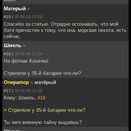
Матерый
»
#15 |
30.06.09 22:20
Спасибо за статью. Отрадно осознавать, что мой
батя причастен к тому, что она, морская пехота, есть
сейчас.
Шмель
»
#16 |
30.06.09 22:24
На фотках Казачка!
Стреляли у 35-й батареи что-ли?
Onepamop
»
матёрый
#17 |
30.06.09 22:26
Кому: Шмель,
#16
> Стреляли у 35-й батареи что-ли?
Ты чего военную тайну выдаёшь?