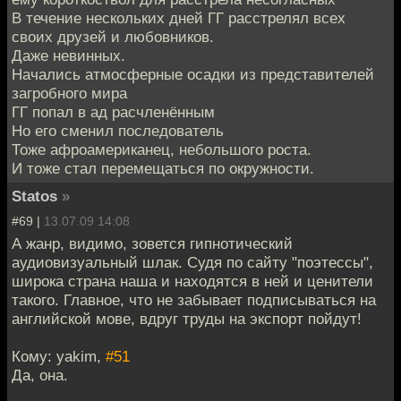
В течение нескольких дней ГГ расстрелял всех
своих друзей и любовников.
Даже невинных.
Начались атмосферные осадки из представителей
загробного мира
ГГ попал в ад расчленённым
Но его сменил последователь
Тоже афроамериканец, небольшого роста.
И тоже стал перемещаться по окружности.
Statos
»
#69 |
13.07.09 14:08
А жанр, видимо, зовется гипнотический
аудиовизуальный шлак. Судя по сайту "поэтессы",
широка страна наша и находятся в ней и ценители
такого. Главное, что не забывает подписываться на
английской мове, вдруг труды на экспорт пойдут!
Кому: yakim,
#51
Да, она.