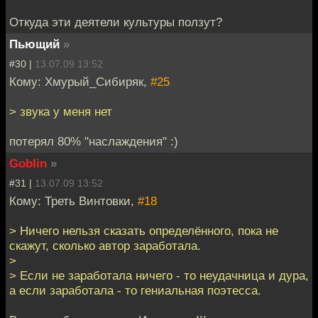
Откуда эти деятели культуры ползут?
Пьющий
»
#30 |
13.07.09 13:52
Кому: Хмурый_Сибиряк,
#25
> звука у меня нет
потерял 80% "наслаждения" :)
Goblin
»
#31 |
13.07.09 13:52
Кому: Треть Винтовки,
#18
> Ничего нельзя сказать определённого, пока не
скажут, сколько автор заработала.
>
> Если не заработала ничего - то неудачница и дура,
а если заработала - то гениальная поэтесса.