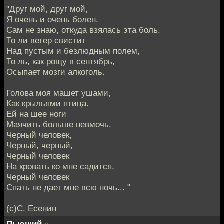
"Друг мой, друг мой,
Я очень и очень болен.
Сам не знаю, откуда взялась эта боль.
То ли ветер свистит
Над пустым и безлюдным полем,
То ль, как рощу в сентябрь,
Осыпает мозги алкоголь.
Голова моя машет ушами,
Как крыльями птица.
Ей на шее ноги
Маячить больше невмочь.
Черный человек,
Черный, черный,
Черный человек
На кровать ко мне садится,
Черный человек
Спать не дает мне всю ночь... "
(с)С. Есенин
Пьющий
»