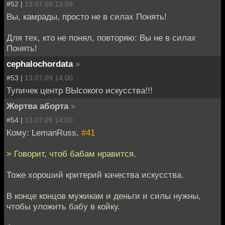
#52 |
13.07.09 13:59
Вы, камрады, просто не в силах Понять!
Для тех, кто не понял, повторяю: Вы не в силах
Понять!
cephalochordata
»
#53 |
13.07.09 14:00
Тупичек центр ВЫсокого искусства!!!
Жертва аборта
»
#54 |
13.07.09 14:00
Кому: LemanRuss,
#41
> Говорит, чтоб бабам нравится.
Тоже хороший критерий качества искусства.
В конце концов мужикам и деньги и силы нужны,
чтобы уложить бабу в койку.