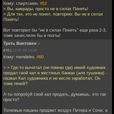
Кому: спиртсмен,
#52
> Вы, камрады, просто не в силах Понять!
> Для тех, кто не понял, повторяю: Вы не в силах
Понять!
Вот повторил бы "не в силах Понять" еще раза 2-3,
тоже зачислили бы в поэты!
Треть Винтовки
»
#70 |
13.07.09 14:08
Кому: mendelev,
#60
> > Где-то вычитал (не помню где) некий художник
продал свой кал в жестяных банках (аля тушенка) -
назвал Кал художника и не кисло заработал. Он
тоже гений?
А ты попробуй свой кал продать, думаешь, это так
просто?
Толковые пацаны продают воздух Питера и Сочи, а