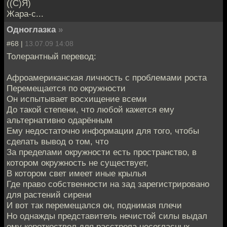
((С)Я)
Жара-с...
Одноглазка
»
#68 |
13.07.09 14:08
Толерантный перевод:
Афроамериканская личность с проблемами роста
Перемещается по окружности
Он испытывает восхищение всеми
До такой степени, что любой кажется ему
альтернативно одарённым
Ему недостаточно информации для того, чтобы
сделать вывод о том, что
За пределами окружности есть пространство, в
котором окружность не существует,
В котором свет имеет иные крылья
Где право собственности на зад зарегистрировано
для растений сирени
И вот так перемещался он, поднимая плечи
Но однажды представитель нечистой силы выдал
ему короткоствол для расстрела несогласных