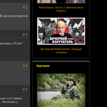
# 2
Клеопатра, часть 2: финансовое
болото
 В целом интересно
.
# 3
валера и Клея" -
Вечерний Излучатель: Сердца
четырех
# 4
Картинки
# 5
лько эти самые
. Нелегкая у