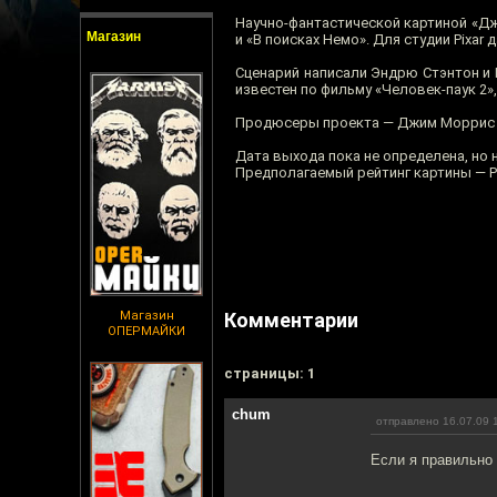
Научно-фантастической картиной «Д
Магазин
и «В поисках Немо». Для студии Pixa
Сценарий написали Эндрю Стэнтон и 
известен по фильму «Человек-паук 2»
Продюсеры проекта — Джим Моррис («
Дата выхода пока не определена, но н
Предполагаемый рейтинг картины — P
Магазин
Комментарии
ОПЕРМАЙКИ
cтраницы: 1
chum
отправлено 16.07.09 
Если я правильно 