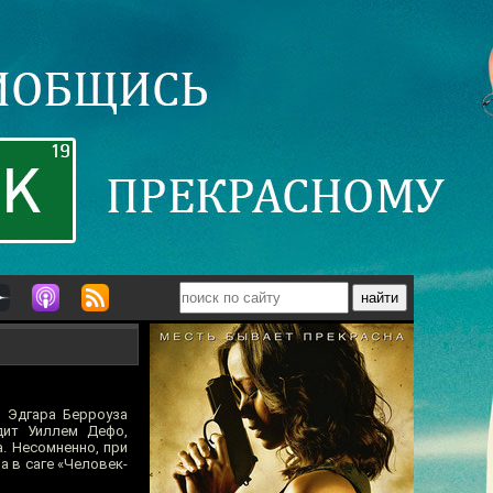
в Эдгара Берроуза
дит Уиллем Дефо,
. Несомненно, при
а в саге «Человек-