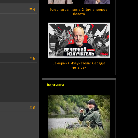
# 4
Клеопатра, часть 2: финансовое
болото
# 5
Вечерний Излучатель: Сердца
четырех
Картинки
# 6