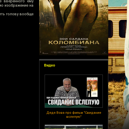
е вверенного ему
мо изображение на
чить голову вообще
Видео
Дядя Вова про фильм "Свидание
вслепую"