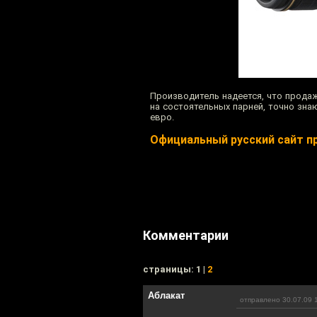
Производитель надеется, что продажи
на состоятельных парней, точно знаю
евро.
Официальный русский сайт п
Комментарии
cтраницы: 1 |
2
Аблакат
отправлено 30.07.09 