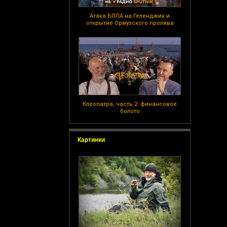
Атака БПЛА на Геленджик и
открытие Ормузского пролива
Клеопатра, часть 2: финансовое
болото
Картинки