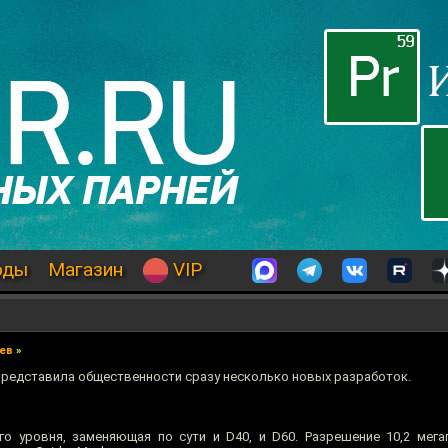
оды
Магазин
VIP
ев
»
представила общественности сразу несколько новых разработок.
о уровня, заменяющая по сути и D40, и D60. Разрешение 10,2 мега