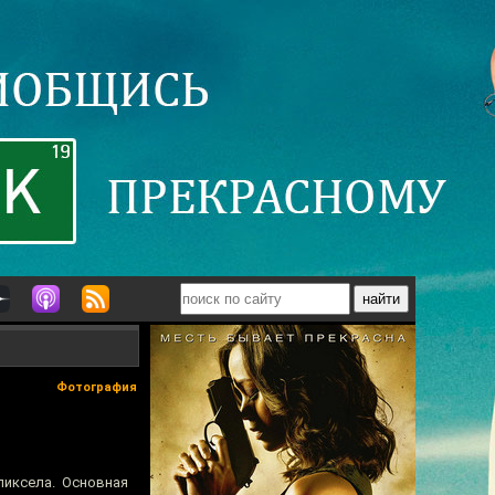
Фотография
пиксела. Основная