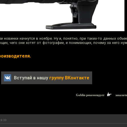
 новинки начнутся в ноябре. Ну и, понятно, при таких-то данных объ
щих, чего они хотят от фотографии, и понимающих, почему за него ну
роизводителя.
Вступай в нашу
группу ВКонтакте
Goblin рекомендует
заказат
19:33