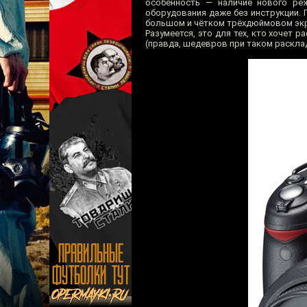
особенность — наличие нового ре
оборудования даже без инструкции.
большом и чётком трёхдюймовом экр
Разумеется, это для тех, кто хочет
(правда, шедевров при таком расклад