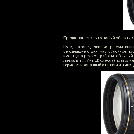
Предполагается, что новый объектив 
Ну и, наконец, заново рассчитанн
сегодняшнего дня, многослойное про
имеет два режима работы: обычный и
линза, в т.ч. 7 из ED-стекла) позво
герметизированный от влаги и пыли. Д