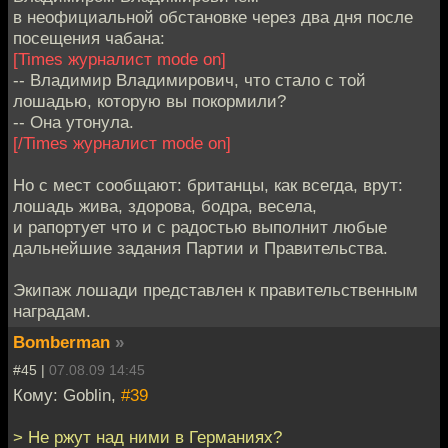
в неофициальной обстановке через два дня после
посещения чабана:
[Times журналист mode on]
-- Владимир Владимирович, что стало с той
лошадью, которую вы покормили?
-- Она утонула.
[/Times журналист mode on]
Но с мест сообщают: британцы, как всегда, врут:
лошадь жива, здорова, бодра, весела,
и рапортует что и с радостью выполнит любые
дальнейшие задания Партии и Правительства.
Экипаж лошади представлен к правительственным
наградам.
Bomberman
»
#45 |
07.08.09 14:45
Кому: Goblin,
#39
> Не ржут над ними в Германиях?