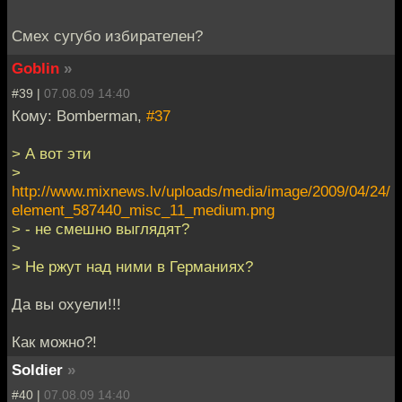
Смех сугубо избирателен?
Goblin
»
#39 |
07.08.09 14:40
Кому: Bomberman,
#37
> А вот эти
>
http://www.mixnews.lv/uploads/media/image/2009/04/24/
element_587440_misc_11_medium.png
> - не смешно выглядят?
>
> Не ржут над ними в Германиях?
Да вы охуели!!!
Как можно?!
Soldier
»
#40 |
07.08.09 14:40