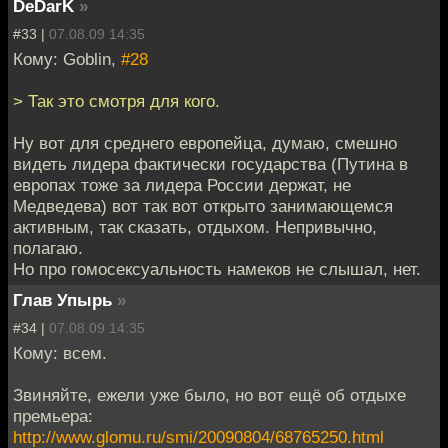
DeDarK
»
#33 |
07.08.09 14:35
Кому: Goblin,
#28
> Так это смотря для кого.
Ну вот для среднего европейца, думаю, смешно
видеть лидера фактически государства (Путина в
европах тоже за лидера России держат, не
Медведева) вот так вот открыто занимающемся
активным, так сказать, отдыхом. Непривычно,
полагаю.
Но про гомосексуальность намеков не слышал, нет.
Глав Упырь
»
#34 |
07.08.09 14:35
Кому: всем.
Звиняйте, ежели уже было, но вот ещё об отдыхе
премьера:
http://www.glomu.ru/smi/20090804/68765250.html