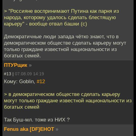
> "Россияне воспринимают Путина как парня из
народа, которому удалось сделать блестящую
карьеру" - вообще отвал башки (с)
Демократичные люди запада чётко знают, что в
демократическом обществе сделать карьеру могут
только граждане известной национальности из
богатых семей.
ПТУРщик
»
#13 |
07.08.09 14:19
Кому: Goblin,
#12
> в демократическом обществе сделать карьеру
могут только граждане известной национальности из
богатых семей
Так Буш-мл. тоже из НИХ ?
Fenus aka [DF]EHOT
»