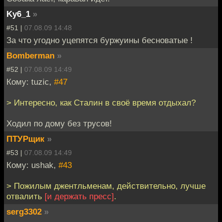
Ky6_1
»
#51 |
07.08.09 14:48
За что угодно уцепятся буржуины бесноватые !
Bomberman
»
#52 |
07.08.09 14:49
Кому: tuzic,
#47
> Интересно, как Сталин в своё время отдыхал?
Ходил по дому без трусов!
ПТУРщик
»
#53 |
07.08.09 14:49
Кому: ushak,
#43
> Пожилым джентльменам, действительно, лучше
отвалить
[и держать пресс]
.
serg3302
»