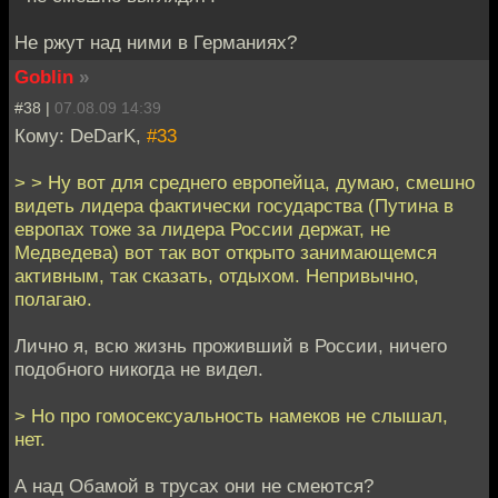
Не ржут над ними в Германиях?
Goblin
»
#38 |
07.08.09 14:39
Кому: DeDarK,
#33
> > Ну вот для среднего европейца, думаю, смешно
видеть лидера фактически государства (Путина в
европах тоже за лидера России держат, не
Медведева) вот так вот открыто занимающемся
активным, так сказать, отдыхом. Непривычно,
полагаю.
Лично я, всю жизнь проживший в России, ничего
подобного никогда не видел.
> Но про гомосексуальность намеков не слышал,
нет.
А над Обамой в трусах они не смеются?