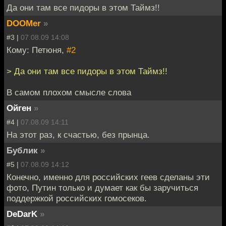
Да они там все пидоры в этом Таймз!!
DOOMer
»
#3 |
07.08.09 14:08
Кому: Петюня,
#2
> Да они там все пидоры в этом Таймз!!
В самом плохом смысле слова
Ойген
»
#4 |
07.08.09 14:11
На этот раз, к счастью, без прынца.
Бублик
»
#5 |
07.08.09 14:12
Конечно, именно для российских геев сделаны эти
фото, Путин только и думает как бы заручиться
поддержкой российских гомосеков.
DeDarK
»