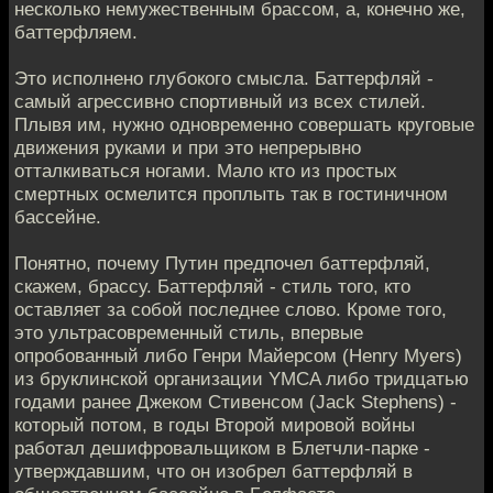
несколько немужественным брассом, а, конечно же,
баттерфляем.
Это исполнено глубокого смысла. Баттерфляй -
самый агрессивно спортивный из всех стилей.
Плывя им, нужно одновременно совершать круговые
движения руками и при это непрерывно
отталкиваться ногами. Мало кто из простых
смертных осмелится проплыть так в гостиничном
бассейне.
Понятно, почему Путин предпочел баттерфляй,
скажем, брассу. Баттерфляй - стиль того, кто
оставляет за собой последнее слово. Кроме того,
это ультрасовременный стиль, впервые
опробованный либо Генри Майерсом (Henry Myers)
из бруклинской организации YMCA либо тридцатью
годами ранее Джеком Стивенсом (Jack Stephens) -
который потом, в годы Второй мировой войны
работал дешифровальщиком в Блетчли-парке -
утверждавшим, что он изобрел баттерфляй в