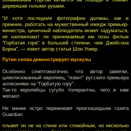
деревяшки голыми руками.
"И хотя последние фотографии должны, как и
прежние, работать на мужественный имидж премьер-
министра, циничный наблюдатель может задуматься,
не напоминают ли принимаемые им позы фильм
"Горбатая гора" в большей степени, чем Джейсона
Борна", — язвит автор статьи Шон Уокер.
Путин снова демонстрирует мускулы
Особенно симптоматично, что автор заметки,
цивилизованный европеец, "язвит" русского премьера
аллюзиями на "Горбатую гору".
Так-то европейцы сугубо толерантны, чего и нам
желают.
Не менее остро переживает произошедшее газета
Guardian:
плывет он не на спине или спокойным, но несколько