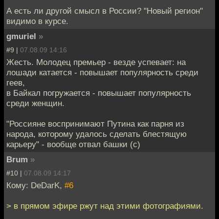
А есть ли другой смысл в России? "Новый регион"
видимо в курсе.
gmuriel
»
#9 |
07.08.09 14:16
Жесть. Молодец премьер - везде успевает: на
лошади катается - повышает популярность среди
геев,
в Байкал погружается - повышает популярность
среди женщин.
"Россияне воспринимают Путина как парня из
народа, которому удалось сделать блестящую
карьеру" - вообще отвал башки (с)
Brum
»
#10 |
07.08.09 14:17
Кому: DeDarK,
#6
> в прямом эфире ржут над этими фотографиями.