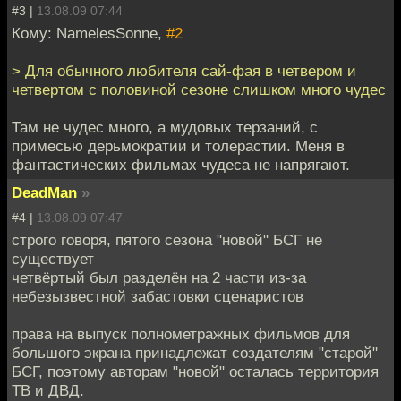
#3 |
13.08.09 07:44
Кому: NamelesSonne,
#2
> Для обычного любителя сай-фая в четвером и
четвертом с половиной сезоне слишком много чудес
Там не чудес много, а мудовых терзаний, с
примесью дерьмократии и толерастии. Меня в
фантастических фильмах чудеса не напрягают.
DeadMan
»
#4 |
13.08.09 07:47
строго говоря, пятого сезона "новой" БСГ не
существует
четвёртый был разделён на 2 части из-за
небезызвестной забастовки сценаристов
права на выпуск полнометражных фильмов для
большого экрана принадлежат создателям "старой"
БСГ, поэтому авторам "новой" осталась территория
ТВ и ДВД.