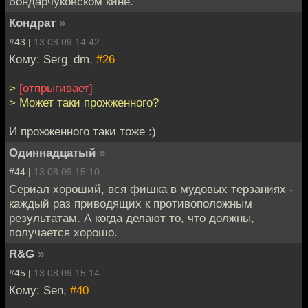
бондарчуковском кине.
Кондрат
»
#43 |
13.08.09 14:42
Кому: Serg_dm,
#26
>
[отпрыгивает]
> Может таки прожженного?
И прожженного таки тоже :)
Одиннадцатый
»
#44 |
13.08.09 15:10
Сериал хороший, вся фишка в мудовых терзаниях -
каждый раз приводящих к противоположным
результатам. А когда делают то, что должны,
получается хорошо.
R&G
»
#45 |
13.08.09 15:14
Кому: Sen,
#40