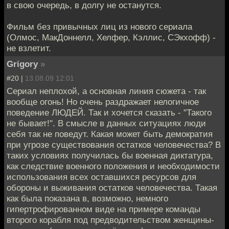
в свою очередь, в долгу не останутся.
Фильм без привычных лиц из нового сериала
(Олмос, МакДоннелл, Хелфер, Кэллис, СЭкхофф) -
не взлетит.
Grigory
»
#20 |
13.08.09 12:01
Сериал неплохой, а основная линия сюжета - так
вообще огонь! Но очень раздражает нелогичное
поведение ЛЮДЕЙ. Так и хочется сказать - "Такого
не бывает!". В смысле в данных ситуациях люди
себя так не поведут. Какая может быть демократия
при угрозе существования остатков человечества? В
таких условиях получилась бы военная диктатура,
как следствие военного положения и необходимости
использования всех оставшихся ресурсов для
обороны и выживания остатков человечества. Такая
как была показана в, возможно, немного
гипертрофированном виде на примере команды
второго корабля под предводительством женщины-