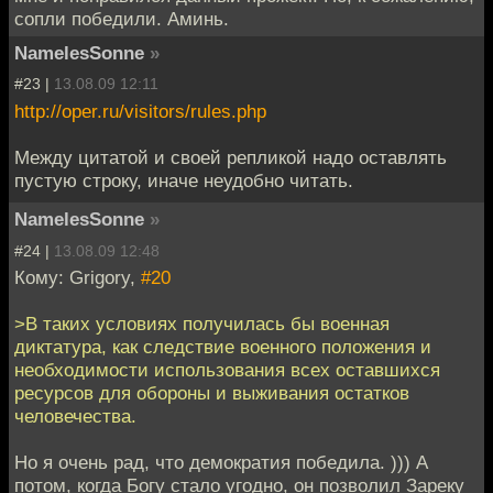
сопли победили. Аминь.
NamelesSonne
»
#23 |
13.08.09 12:11
http://oper.ru/visitors/rules.php
Между цитатой и своей репликой надо оставлять
пустую строку, иначе неудобно читать.
NamelesSonne
»
#24 |
13.08.09 12:48
Кому: Grigory,
#20
>В таких условиях получилась бы военная
диктатура, как следствие военного положения и
необходимости использования всех оставшихся
ресурсов для обороны и выживания остатков
человечества.
Но я очень рад, что демократия победила. ))) А
потом, когда Богу стало угодно, он позволил Зареку