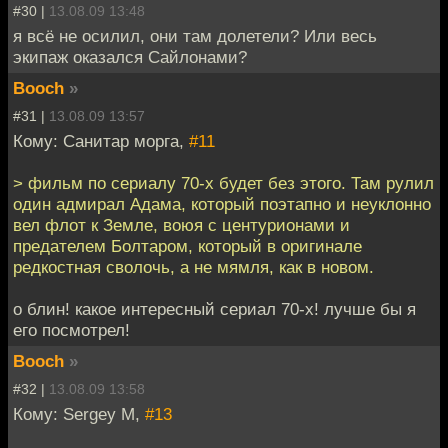
#30 |
13.08.09 13:48
я всё не осилил, они там долетели? Или весь
экипаж оказался Сайлонами?
Booch
»
#31 |
13.08.09 13:57
Кому: Санитар морга,
#11
> фильм по сериалу 70-х будет без этого. Там рулил
один адмирал Адама, который поэтапно и неуклонно
вел флот к Земле, воюя с центурионами и
предателем Болтаром, который в оригинале
редкостная сволочь, а не мямля, как в новом.
о блин! какое интересный сериал 70-х! лучше бы я
его посмотрел!
Booch
»
#32 |
13.08.09 13:58
Кому: Sergey M,
#13