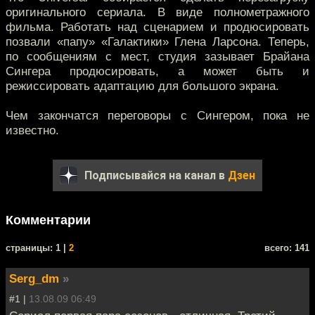
оригинального сериала. В виде полнометражного
фильма. Работать над сценарием и продюсировать
позвали «папу» «Галактики» Глена Ларсона. Теперь,
по сообщениям с мест, студия зазывает Брайана
Сингера продюсировать, а может быть и
режиссировать адаптацию для большого экрана.
Чем закончатся переговоры с Сингером, пока не
известно.
Подписывайся на канал в
Дзен
Комментарии
cтраницы: 1 |
2
всего: 141
Serg_dm
»
#1 |
13.08.09 06:49