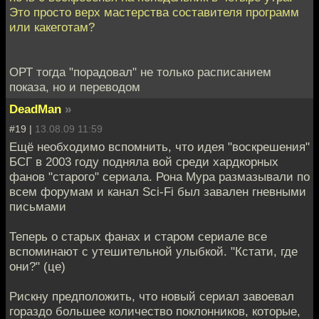
Это просто верх мастерства составителя программ
или какеготам?
ОРТ тогда "порадовал" не только расписанием
показа, но и переводом
DeadMan
»
#19 |
13.08.09 11:59
Ещё необходимо вспомнить, что идея "воскрешения"
БСГ в 2003 году подняла вой среди хардкорных
фанов "старого" сериала. Рона Мура размазывали по
всем форумам и канал Sci-Fi был завален гневными
письмами
Теперь о старых фанах и старом сериале все
вспоминают с утешительной улыбкой. "Кстати, где
они?" (це)
Рискну предположить, что новый сериал завоевал
гораздо большее количество поклонников, которые,