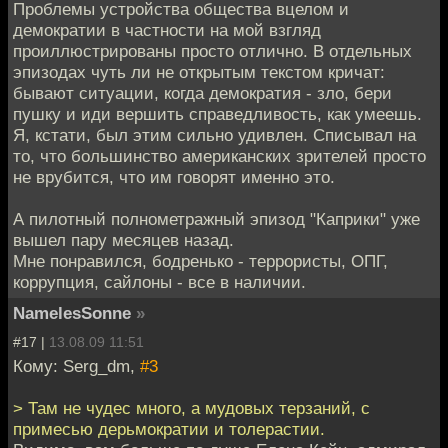
Проблемы устройства общества вцелом и
демократии в частности на мой взгляд
проиллюстрированы просто отлично. В отдельных
эпизодах чуть ли не открытым текстом кричат:
бывают ситуации, когда демократия - зло, бери
пушку и иди вершить справедливость, как умеешь.
Я, кстати, был этим сильно удивлен. Списывал на
то, что большинство американских зрителей просто
не врубится, что им говорят именно это.
А пилотный полнометражный эпизод "Каприки" уже
вышел пару месяцев назад.
Мне понравился, бодренько - террористы, ОПГ,
коррупция, сайлоны - все в наличии.
NamelesSonne
»
#17 |
13.08.09 11:51
Кому: Serg_dm,
#3
> Там не чудес много, а мудовых терзаний, с
примесью дерьмократии и толерастии.