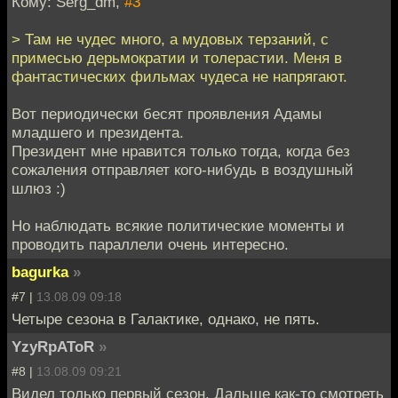
Кому: Serg_dm,
#3
> Там не чудес много, а мудовых терзаний, с
примесью дерьмократии и толерастии. Меня в
фантастических фильмах чудеса не напрягают.
Вот периодически бесят проявления Адамы
младшего и президента.
Президент мне нравится только тогда, когда без
сожаления отправляет кого-нибудь в воздушный
шлюз :)
Но наблюдать всякие политические моменты и
проводить параллели очень интересно.
bagurka
»
#7 |
13.08.09 09:18
Четыре сезона в Галактике, однако, не пять.
YzyRpAToR
»
#8 |
13.08.09 09:21
Видел только первый сезон. Дальше как-то смотреть