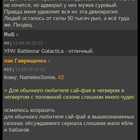
не хочется, но адмирал у них мужик суровый.
Правда меня удивляет вся их эта демократия.
Людей осталось от силы 50 тысяч рыл, а всё туда
же. Пиздец.
RoS
»
#9 |
13.08.09 09:22
УРА! Battlestar Galactica - отличный.
пан Гаврищенко
»
#10 |
13.08.09 09:32
Кому: NamelesSonne,
#2
> Для обычного любителя сай-фая в четвером и
четвертом с половиной сезоне слишком много чудес
осмелюсь возразить
для обычного любителя сай-фай в вышеозначенных
сезонах обсуждаемого сериала слишком мало ебли
и бабахов