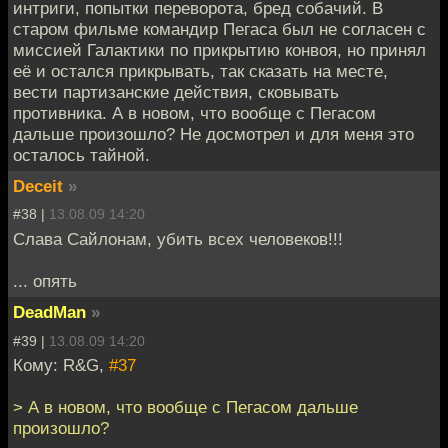
интриги, попытки переворота, бред собачий. В
старом фильме командир Пегаса был не согласен с
миссией Галактики по прикрытию конвоя, но принял
её и остался прикрывать, так сказать на месте,
вести партизанские действия, сковывать
противника. А в новом, что вообще с Пегасом
дальше произошло? Не досмотрел и для меня это
осталось тайной.
Deceit
»
#38 |
13.08.09 14:20
Слава Сайлонам, убить всех человеков!!!
... опять
DeadMan
»
#39 |
13.08.09 14:20
Кому: R&G,
#37
> А в новом, что вообще с Пегасом дальше
произошло?