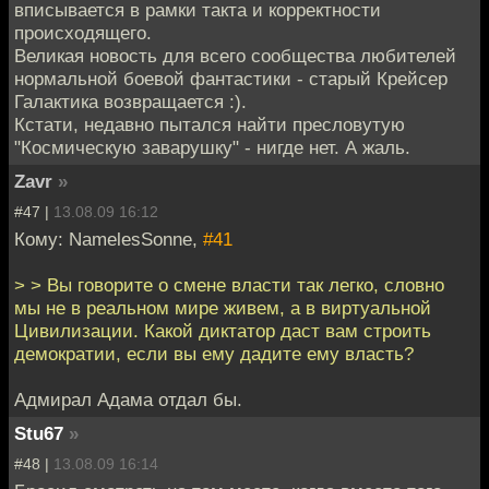
вписывается в рамки такта и корректности
происходящего.
Великая новость для всего сообщества любителей
нормальной боевой фантастики - старый Крейсер
Галактика возвращается :).
Кстати, недавно пытался найти пресловутую
"Космическую заварушку" - нигде нет. А жаль.
Zavr
»
#47 |
13.08.09 16:12
Кому: NamelesSonne,
#41
> > Вы говорите о смене власти так легко, словно
мы не в реальном мире живем, а в виртуальной
Цивилизации. Какой диктатор даст вам строить
демократии, если вы ему дадите ему власть?
Адмирал Адама отдал бы.
Stu67
»
#48 |
13.08.09 16:14