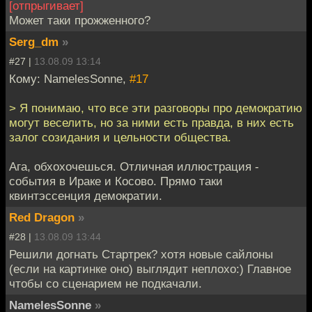
[отпрыгивает]
Может таки прожженного?
Serg_dm
»
#27 |
13.08.09 13:14
Кому: NamelesSonne,
#17
> Я понимаю, что все эти разговоры про демократию
могут веселить, но за ними есть правда, в них есть
залог созидания и цельности общества.
Ага, обхохочешься. Отличная иллюстрация -
события в Ираке и Косово. Прямо таки
квинтэссенция демократии.
Red Dragon
»
#28 |
13.08.09 13:44
Решили догнать Стартрек? хотя новые сайлоны
(если на картинке оно) выглядит неплохо:) Главное
чтобы со сценарием не подкачали.
NamelesSonne
»