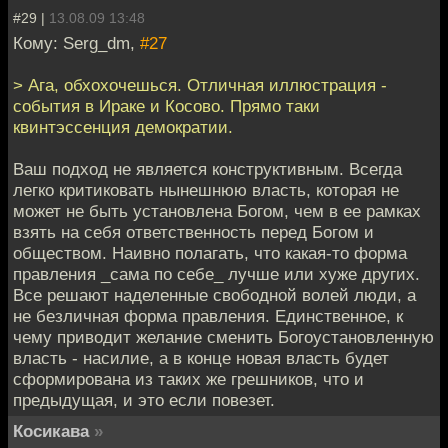
#29 |
13.08.09 13:48
Кому: Serg_dm,
#27
> Ага, обхохочешься. Отличная иллюстрация -
события в Ираке и Косово. Прямо таки
квинтэссенция демократии.
Ваш подход не является конструктивным. Всегда
легко критиковать нынешнюю власть, которая не
может не быть установлена Богом, чем в ее рамках
взять на себя ответственность перед Богом и
обществом. Наивно полагать, что какая-то форма
правления _сама по себе_ лучше или хуже других.
Все решают наделенные свободной волей люди, а
не безличная форма правления. Единственное, к
чему приводит желание сменить Богоустановленную
власть - насилие, а в конце новая власть будет
сформирована из таких же грешников, что и
предыдущая, и это если повезет.
Косикава
»