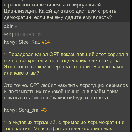
в реальном мире живем, а в виртуальной
Цивилизации. Какой диктатор даст вам строить
демократии, если вы ему дадите ему власть?
abir
»
#42 |
13.08.09 14:26
Кому: Steel Rat,
#14
> Порадовал канал ОРТ показывавший этот сериал в
ночь с воскресенья на понедельник в четыре утра.
Это просто верх мастерства составителя программ
или какеготам?
Это точно. ОРТ любит накупить дорогущих сериалов
и показывать их глубокой ночью, а в прайм-тайм
показывать "ментов" каких-нибудь и познера.
Кому: Serg_dm,
#3
> а мудовых терзаний, с примесью дерьмократии и
толерастии. Меня в фантастических фильмах