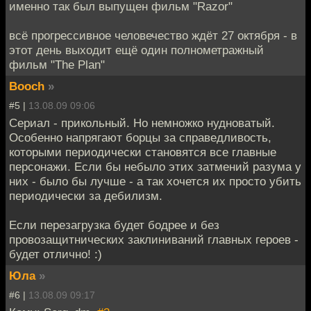
именно так был выпущен фильм "Razor"
всё прогрессивное человечество ждёт 27 октября - в
этот день выходит ещё один полнометражный
фильм "The Plan"
Booch
»
#5 |
13.08.09 09:06
Сериал - прикольный. Но немножко нудноватый.
Особенно напрягают борцы за справедливость,
которыми периодически становятся все главные
персонажи. Если бы небыло этих затмений разума у
них - было бы лучше - а так хочется их просто убить
периодически за дебилизм.
Если перезагрузка будет бодрее и без
провозащитнических заклиниваний главных героев -
будет отлично! :)
Юла
»
#6 |
13.08.09 09:17