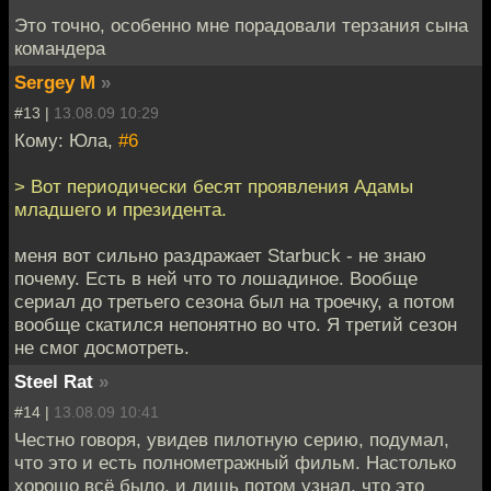
Это точно, особенно мне порадовали терзания сына
командера
Sergey M
»
#13 |
13.08.09 10:29
Кому: Юла,
#6
> Вот периодически бесят проявления Адамы
младшего и президента.
меня вот сильно раздражает Starbuck - не знаю
почему. Есть в ней что то лошадиное. Вообще
сериал до третьего сезона был на троечку, а потом
вообще скатился непонятно во что. Я третий сезон
не смог досмотреть.
Steel Rat
»
#14 |
13.08.09 10:41
Честно говоря, увидев пилотную серию, подумал,
что это и есть полнометражный фильм. Настолько
хорошо всё было, и лишь потом узнал, что это