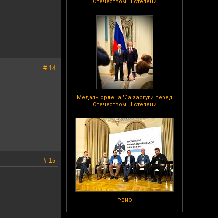
Отечеством" II степени
# 14
Медаль ордена "За заслуги перед
Отечеством" II степени
# 15
РВИО