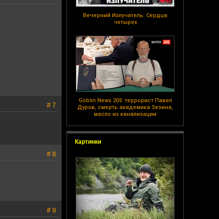
Вечерний Излучатель: Сердца
четырех
Goblin News 205: террорист Павел
# 7
Дуров, смерть академика Зезина,
масло из канализации
Картинки
# 8
# 9