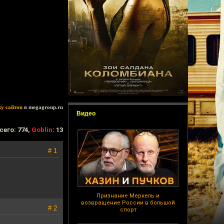
ку сайтов
в megagroup.ru
Видео
сего: 774,
Goblin
: 13
# 1
Признание Меркель и
возвращение России в большой
# 2
спорт