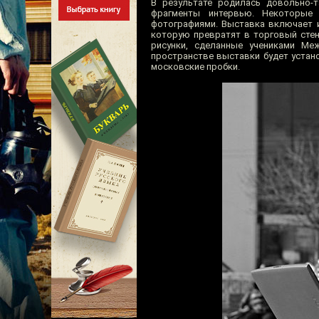
В результате родилась довольно-
фрагменты интервью. Некоторые
фотографиями. Выставка включает и
которую превратят в торговый стен
рисунки, сделанные учениками М
пространстве выставки будет устан
московские пробки.