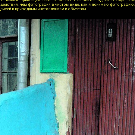
действия, чем фотография в чистом виде, как я понимаю фотографию.
писей к природным инсталляциям и объектам.