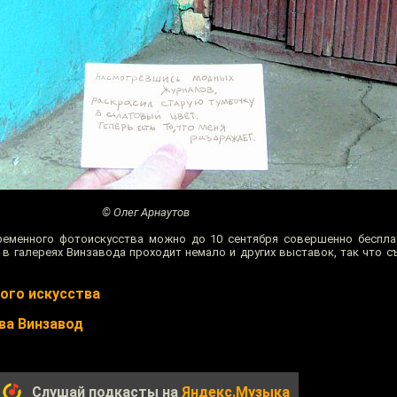
© Олег Арнаутов
ременного фотоискусства можно до 10 сентября совершенно беспла
, в галереях Винзавода проходит немало и других выставок, так что с
ого искусства
ва Винзавод
Слушай подкасты на
Яндекс.Музыка