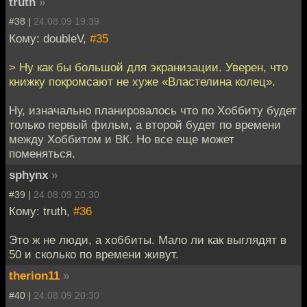
truth
»
#38 |
24.08.09 19:39
Кому: doubleV,
#35
> Ну как бы большой для экранизации. Уверен, что
книжку покромсают не хуже «Властелина колец».
Ну, изначально планировалось что по Хоббиту будет
только первый фильм, а второй будет по времени
между Хоббитом и ВК. Но все еще может
поменяться.
sphynx
»
#39 |
24.08.09 20:30
Кому: truth,
#36
Это ж не люди, а хоббиты. Мало ли как выглядят в
50 и сколько по времени живут.
therion11
»
#40 |
24.08.09 20:30