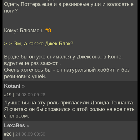
Одеть Поттера еще и в резиновые уши и волосатые
ноги?
Кому: Блюзмен,
#8
> > Эм, а как же Джек Блэк?
Вроде бы он уже снимался у Джексона, в Конге,
вдруг еще раз зажжот .
Очень хотелось бы - он натуральный хоббит и без
резиновых ушей.
Kotani
»
#19 |
24.08.09 09:26
Лучше бы на эту роль пригласили Дэвида Теннанта.
Я считаю он бы справился с этой ролью на все пять
с плюсом.
LexaBes
»
#20 |
24.08.09 09:50