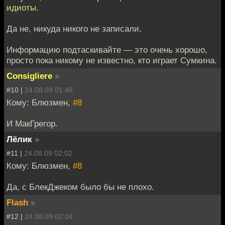
идиоты.
Да не, никуда никого не записали.
Информацию подтаскивайте — это очень хорошо,
просто пока никому не известно, кто играет Сумкина.
Consigliere
»
#10 |
24.08.09 01:46
Кому: Блюзмен,
#8
И МакГрегор.
Лёлик
»
#11 |
24.08.09 02:02
Кому: Блюзмен,
#8
Да, с БлекДжеком было бы не плохо.
Flash
»
#12 |
24.08.09 02:04