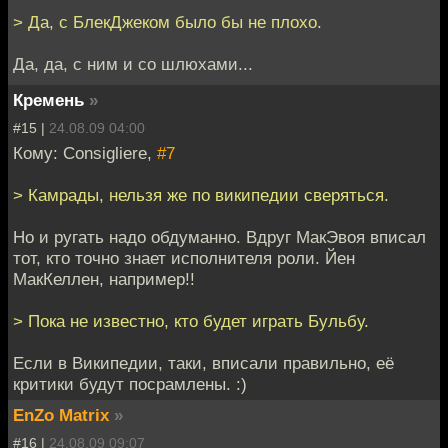
> Да, с БлекДжеком было бы не плохо.
Да, да, с ним и со шлюхами...
Кремень
»
#15 |
24.08.09 04:00
Кому: Consigliere,
#7
> Камрады, нельзя же по википедии сверяться.
Но и ругать надо обдуманно. Вдруг МакЭвоя вписал
тот, кто точно знает исполнителя роли. Йен
МакКеллен, например!!
> Пока не известно, кто будет играть Бульбу.
Если в Википедии, таки, вписали правильно, её
критики будут посрамлены. :)
EnZo Matrix
»
#16 |
24.08.09 09:07