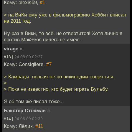
Кому: alexis69,
#1
> на ВиКи ему уже в фильмографию Хоббит вписан
на 2011 год.
Ну раз в Вики, то всё, не отвертится! Хотя лично я
против МакЭвоя ничего не имею.
virage
»
#13 |
24.08.09 02:27
Кому: Consigliere,
#7
> Камрады, нельзя же по википедии сверяться.
>
> Пока не известно, кто будет играть Бульбу.
Я об том же писал тоже...
Бакстер Стокман
»
#14 |
24.08.09 02:39
Кому: Лёлик,
#11