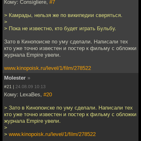
Кому: Consigliere,
#7
> Камрады, нельзя же по википедии сверяться.
>
> Пока не известно, кто будет играть Бульбу.
Зато в Кинопоиске по уму сделали. Написали тех
кто уже точно известен и постер к фильму с обложки
журнала Empire увели.
www.kinopoisk.ru/level/1/film/278522
Molester
»
#21 |
24.08.09 10:13
Кому: LexaBes,
#20
> Зато в Кинопоиске по уму сделали. Написали тех
кто уже точно известен и постер к фильму с обложки
журнала Empire увели.
>
>
www.kinopoisk.ru/level/1/film/278522