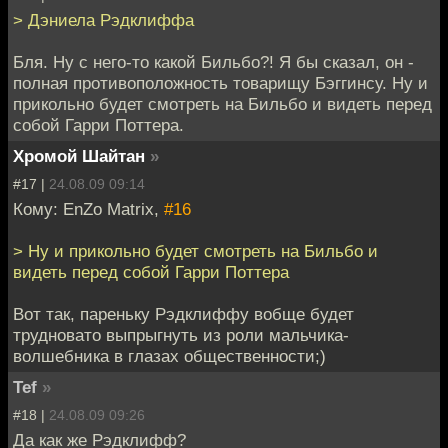
> Дэниела Рэдклиффа
Бля. Ну с него-то какой Бильбо?! Я бы сказал, он -
полная противоположность товарищу Бэггинсу. Ну и
прикольно будет смотреть на Бильбо и видеть перед
собой Гарри Поттера.
Хромой Шайтан
»
#17 |
24.08.09 09:14
Кому: EnZo Matrix,
#16
> Ну и прикольно будет смотреть на Бильбо и
видеть перед собой Гарри Поттера
Вот так, пареньку Рэдклиффу вобще будет
трудновато выпрыгнуть из роли мальчика-
волшебника в глазах общественности;)
Tef
»
#18 |
24.08.09 09:26
Да как же Рэдклифф?