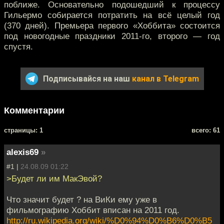
поближе. Основательно подошедший к процессу
Гильермо собирается потратить на всё целый год
(370 дней). Премьера первого «Хоббита» состоится
под новогодные праздники 2011-го, второго — год
спустя.
Подписывайся на наш
канал в Telegram
Комментарии
cтраницы: 1
всего: 61
alexis69
»
#1 |
24.08.09 01:22
>Будет ли им МакЭвой?
Что значит будет ? на ВиКи ему уже в
фильмографию Хоббит вписан на 2011 год.
http://ru.wikipedia.org/wiki/%D0%94%D0%B6%D0%B5