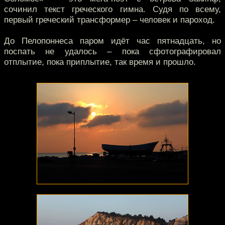
сочинил текст греческого гимна. Судя по всему,
первый греческий трансформер – человек и пароход.
До Пелопоннеса паром идёт час пятнадцать, но
поспать не удалось – пока сфотографировал
отплытие, пока приплытие, так время и прошло.