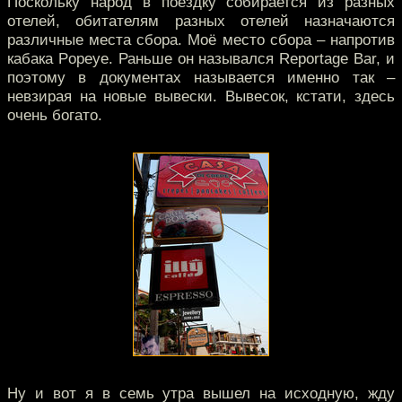
Поскольку народ в поездку собирается из разных
отелей, обитателям разных отелей назначаются
различные места сбора. Моё место сбора – напротив
кабака Popeye. Раньше он назывался Reportage Bar, и
поэтому в документах называется именно так –
невзирая на новые вывески. Вывесок, кстати, здесь
очень богато.
Ну и вот я в семь утра вышел на исходную, жду