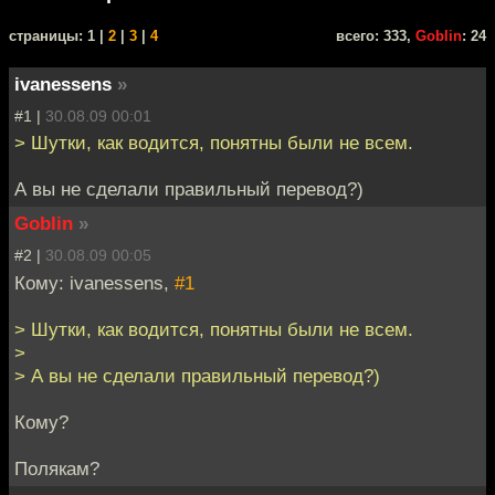
cтраницы: 1 |
2
|
3
|
4
всего: 333,
Goblin
: 24
ivanessens
»
#1 |
30.08.09 00:01
> Шутки, как водится, понятны были не всем.
А вы не сделали правильный перевод?)
Goblin
»
#2 |
30.08.09 00:05
Кому: ivanessens,
#1
> Шутки, как водится, понятны были не всем.
>
> А вы не сделали правильный перевод?)
Кому?
Полякам?