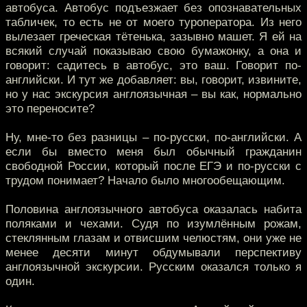
автобуса. Автобус подъезжает без опознавательных
табличек, то есть не от моего туроператора. Из него
вылезает греческая тётенька, зазывно машет. Я ей на
всякий случай показываю свою бумажонку, а она и
говорит: садитесь в автобус, это ваш. Говорит по-
английски. И тут же добавляет: вы, говорит, извините,
но у нас экскурсия англоязычная – вы как, нормально
это переносите?
Ну, мне-то без разницы – по-русски, по-английски. А
если бы вместо меня был обычный гражданин
свободной России, который после ЕГЭ и по-русски с
трудом понимает? Начало было многообещающим.
Половина англоязычного автобуса оказалась набита
поляками и чехами. Судя по изумлённым рожам,
стеклянным глазам и отвисшим челюстям, они уже не
менее десяти минут обдумывали перспективу
англоязычной экскурсии. Русским оказался только я
один.