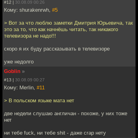
#12 |
30.08.09 00:26
Кому: shurakenrwh,
#5
> Вот за что люблю заметки Дмитрия Юрьевича, так
это за то, что как начнёшь читать, так никакого
телевизора не надо!!!
скоро я их буду рассказывать в телевизоре
уже недолго
Goblin
»
#13 |
30.08.09 00:27
Кому: Merlin,
#11
> В польском языке мата нет
две недели слушаю англичан - похоже, у них тоже
нет
ни тебе fuck, ни тебе shit - даже crap нету