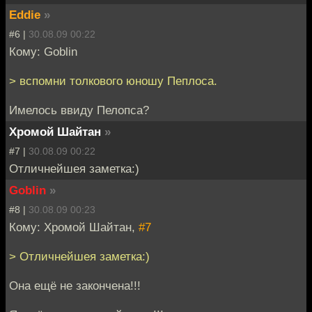
Eddie
»
#6 |
30.08.09 00:22
Кому: Goblin
> вспомни толкового юношу Пеплоса.
Имелось ввиду Пелопса?
Хромой Шайтан
»
#7 |
30.08.09 00:22
Отличнейшея заметка:)
Goblin
»
#8 |
30.08.09 00:23
Кому: Хромой Шайтан,
#7
> Отличнейшея заметка:)
Она ещё не закончена!!!