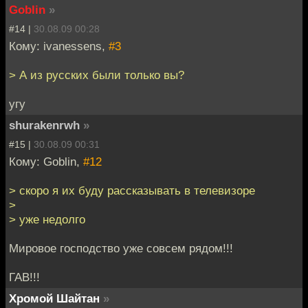
Goblin
»
#14 |
30.08.09 00:28
Кому: ivanessens,
#3
> А из русских были только вы?
угу
shurakenrwh
»
#15 |
30.08.09 00:31
Кому: Goblin,
#12
> скоро я их буду рассказывать в телевизоре
>
> уже недолго
Мировое господство уже совсем рядом!!!
ГАВ!!!
Хромой Шайтан
»