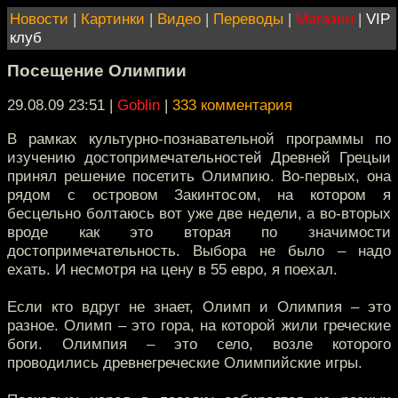
Новости
|
Картинки
|
Видео
|
Переводы
|
Магазин
|
VIP
клуб
Посещение Олимпии
29.08.09 23:51
|
Goblin
|
333 комментария
В рамках культурно-познавательной программы по
изучению достопримечательностей Древней Грецыи
принял решение посетить Олимпию. Во-первых, она
рядом с островом Закинтосом, на котором я
бесцельно болтаюсь вот уже две недели, а во-вторых
вроде как это вторая по значимости
достопримечательность. Выбора не было – надо
ехать. И несмотря на цену в 55 евро, я поехал.
Если кто вдруг не знает, Олимп и Олимпия – это
разное. Олимп – это гора, на которой жили греческие
боги. Олимпия – это село, возле которого
проводились древнегреческие Олимпийские игры.