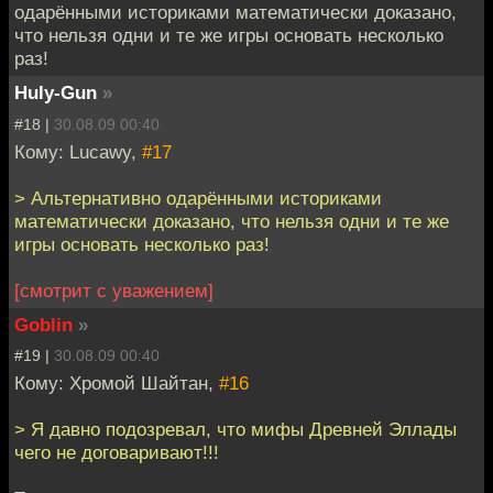
одарёнными историками математически доказано,
что нельзя одни и те же игры основать несколько
раз!
Huly-Gun
»
#18 |
30.08.09 00:40
Кому: Lucawy,
#17
> Альтернативно одарёнными историками
математически доказано, что нельзя одни и те же
игры основать несколько раз!
[смотрит с уважением]
Goblin
»
#19 |
30.08.09 00:40
Кому: Хромой Шайтан,
#16
> Я давно подозревал, что мифы Древней Эллады
чего не договаривают!!!