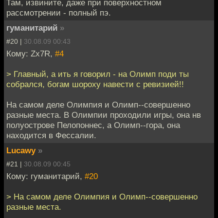
Там, извините, даже при поверхностном
рассмотрении - полный пэ.
гуманитарий
»
#20 |
30.08.09 00:43
Кому: Zx7R,
#4
> Главный, а ить я говорил - на Олимп поди ты
собрался, богам шороху навести с ревизией!!
На самом деле Олимпия и Олимп--совершенно
разные места. В Олимпии проходили игры, она нв
полуострове Пелопоннес, а Олимп--гора, она
находится в Фессалии.
Lucawy
»
#21 |
30.08.09 00:45
Кому: гуманитарий,
#20
> На самом деле Олимпия и Олимп--совершенно
разные места.