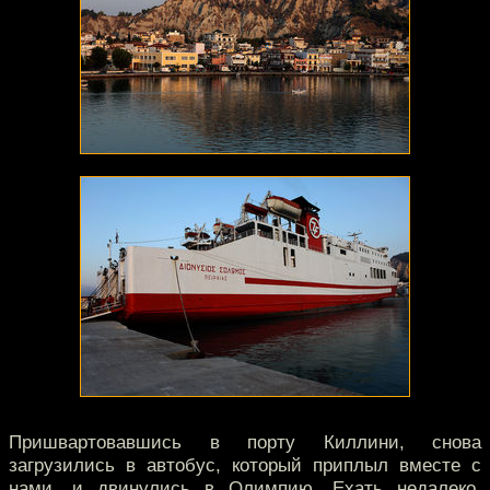
Пришвартовавшись в порту Киллини, снова
загрузились в автобус, который приплыл вместе с
нами, и двинулись в Олимпию. Ехать недалеко,