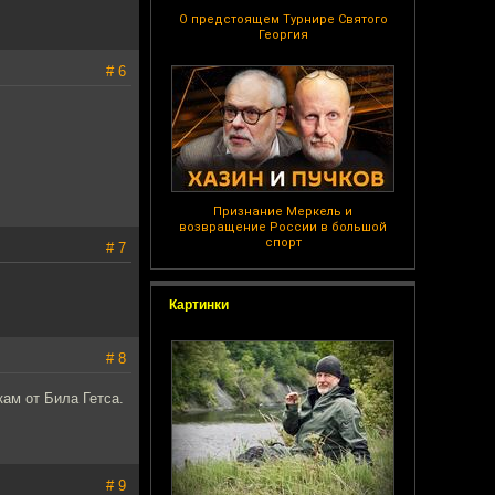
О предстоящем Турнире Святого
Георгия
# 6
Признание Меркель и
возвращение России в большой
спорт
# 7
Картинки
# 8
кам от Била Гетса.
# 9