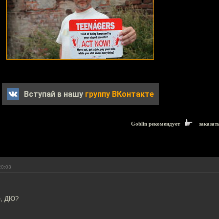
Вступай в нашу
группу ВКонтакте
Goblin рекомендует
заказат
20:03
е, ДЮ?