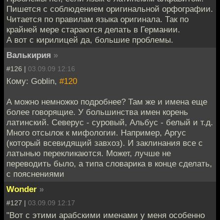
Пишется с соблюдением оригинальной орфографии.
Читается по правилам языка оригинала. Так по
крайней мере стараются делать в Германии.
А вот с кирилицей да, большие проблемы.
Валькирия
»
#126 |
03.09.09 12:16
Кому: Goblin,
#120
А можно немножко подробнее? Там же и имена еще
более говорящие. У большинства имен корень
латинский. Северус - суровый, Альбус - белый и т.д.
Много отсылок к мифологии. Например, Аргус
(который всевидящий завхоз). И заклинания все с
латынью перекликаются. Может, лучше не
переводить было, а типа словарика в конце сделать,
с пояснениями
Wonder
»
#127 |
03.09.09 12:17
"Вот с этими арабскими именами у меня особенно