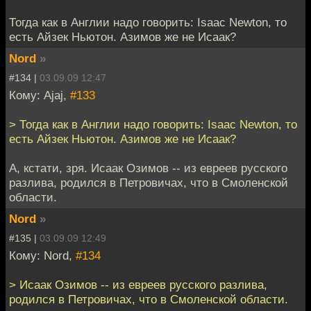
Тогда как в Англии надо говорить: Isaac Newton, то
есть Айзек Ньютон. Азимов же не Исаак?
Nord
»
#134 |
03.09.09 12:47
Кому: Ajaj,
#133
> Тогда как в Англии надо говорить: Isaac Newton, то
есть Айзек Ньютон. Азимов же не Исаак?
А, кстати, зря. Исаак Озимов -- из евреев русского
разлива, родился в Петровичах, что в Смоленской
области.
Nord
»
#135 |
03.09.09 12:49
Кому: Nord,
#134
> Исаак Озимов -- из евреев русского разлива,
родился в Петровичах, что в Смоленской области.