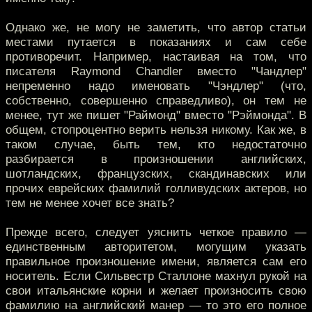
Однако же, не могу не заметить, что автор статьи
местами путается в показаниях и сам себе
противоречит. Например, настаивая на том, что
писателя Raymond Chandler вместо "Чандлер"
непременно надо именовать "Чэндлер" (что,
собственно, совершенно справедливо), он тем не
менее, тут же пишет "Раймонд" вместо "Рэймонда". В
общем, стопроцентно верить нельзя никому. Как же, в
таком случае, быть тем, кто недостаточно
разбирается в произношении английских,
шотландских, французских, скандинавских или
прочих еврейских фамилий голливудских актеров, но
тем не менее хочет все знать?
Прежде всего, следует уяснить четкое правило —
единственным авторитетом, могущим указать
правильное произношение имени, является сам его
носитель. Если Сильвестр Сталлоне махнул рукой на
свои итальянские корни и желает произносить свою
фамилию на английский манер — то это его полное