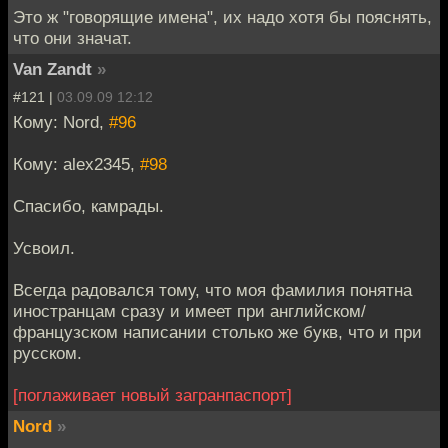
Это ж "говорящие имена", их надо хотя бы пояснять,
что они значат.
Van Zandt
»
#121 |
03.09.09 12:12
Кому: Nord,
#96
Кому: alex2345,
#98
Спасибо, камрады.
Усвоил.
Всегда радовался тому, что моя фамилия понятна
иностранцам сразу и имеет при английском/
французском написании столько же букв, что и при
русском.
[поглаживает новый загранпаспорт]
Nord
»