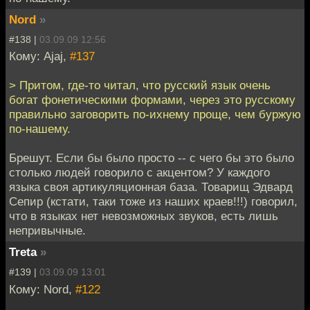
Nord
»
#138 |
03.09.09 12:56
Кому: Ajaj,
#137
> Притом, где-то читал, что русский язык очень
богат фонетическими формами, через это русскому
правильно заговорить по-ихнему проще, чем буржую
по-нашему.
Брешут. Если бы было просто -- с чего бы это было
столько людей говорило с акцентом? У каждого
языка своя артикуляционная база. Товарищ Эдвард
Сепир (кстати, таки тоже из наших краев!!!) говорил,
что в языках нет невозможных звуков, есть лишь
непривычные.
Treta
»
#139 |
03.09.09 13:01
Кому: Nord,
#122