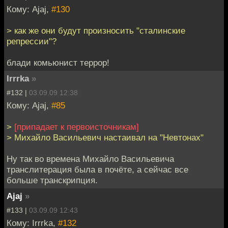
Кому: Ajaj,
#130
> как же они будут произносить "сталинские
репрессии"?
блади комьюнист террор!
Irrrka
»
#132 |
03.09.09 12:38
Кому: Ajaj,
#85
>
[припадает к первоисточникам]
> Михайло Васильевич настаивал на "Невтонах"
Ну так во времена Михайло Васильевича
транслитерация была в почёте, а сейчас все
больше транскрипция.
Ajaj
»
#133 |
03.09.09 12:43
Кому: Irrrka,
#132