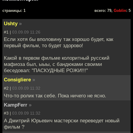
cтраницы: 1
всего: 79,
Goblin
: 5
Ushty
»
#1 |
03.09.09 11:26
Если хотя бы вполовину так хорошо будет, как
первый фильм, то будет здорово!
Какой в первом фильме колоритный русский
мафиоза был, ыыы, с бандюками своими
беседовал: "ПАСКУДНЫЕ РОЖИ!!!"
Consigliere
»
#2 |
03.09.09 11:32
Что-то ролик так себе. Пока ничего не ясно.
KampFerr
»
#3 |
03.09.09 11:32
А Дмитрий Юрьевич мастерски переведет новый
фильм ?