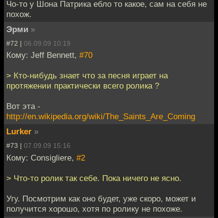
Чо-то у Шона Патрика ебло то какое, сам на себя не
похож.
Эрми
»
#72 |
06.09.09 10:19
Кому: Jeff Bennett,
#70
> Кто-нибудь знает что за песня играет на
протяжении практически всего ролика ?
Вот эта -
http://en.wikipedia.org/wiki/The_Saints_Are_Coming
Lurker
»
#73 |
07.09.09 15:16
Кому: Consigliere,
#2
> Что-то ролик так себе. Пока ничего не ясно.
Угу. Посмотрим как оно будет, уже скоро, может и
получится хорошо, хотя по ролику не похоже.