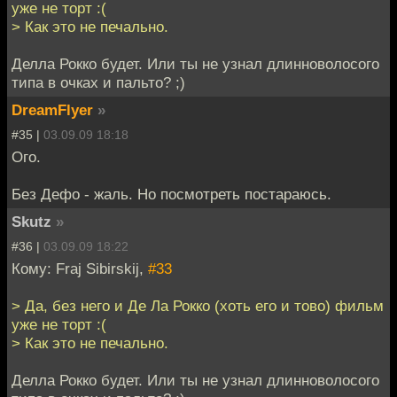
уже не торт :(
> Как это не печально.
Делла Рокко будет. Или ты не узнал длинноволосого
типа в очках и пальто? ;)
DreamFlyer
»
#35 |
03.09.09 18:18
Ого.
Без Дефо - жаль. Но посмотреть постараюсь.
Skutz
»
#36 |
03.09.09 18:22
Кому: Fraj Sibirskij,
#33
> Да, без него и Де Ла Рокко (хоть его и тово) фильм
уже не торт :(
> Как это не печально.
Делла Рокко будет. Или ты не узнал длинноволосого