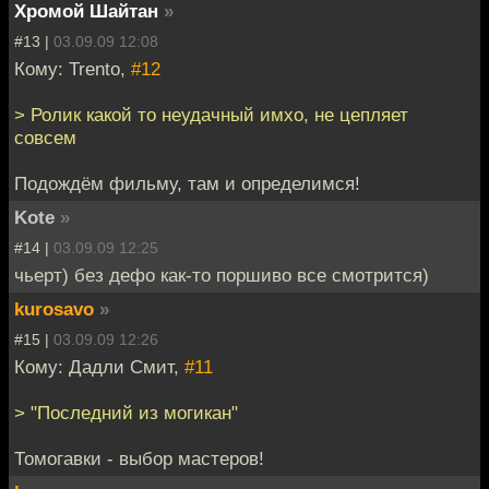
Хромой Шайтан
»
#13 |
03.09.09 12:08
Кому: Trento,
#12
> Ролик какой то неудачный имхо, не цепляет
совсем
Подождём фильму, там и определимся!
Kote
»
#14 |
03.09.09 12:25
чьерт) без дефо как-то поршиво все смотрится)
kurosavo
»
#15 |
03.09.09 12:26
Кому: Дадли Смит,
#11
> "Последний из могикан"
Томогавки - выбор мастеров!