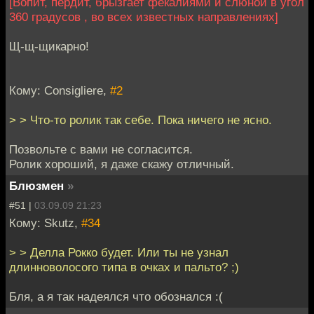
[Вопит, пердит, брызгает фекалиями и слюной в угол
360 градусов , во всех известных направлениях]
Щ-щ-щикарно!
Кому: Consigliere,
#2
> > Что-то ролик так себе. Пока ничего не ясно.
Позвольте с вами не согласится.
Ролик хороший, я даже скажу отличный.
Блюзмен
»
#51 |
03.09.09 21:23
Кому: Skutz,
#34
> > Делла Рокко будет. Или ты не узнал
длинноволосого типа в очках и пальто? ;)
Бля, а я так надеялся что обознался :(