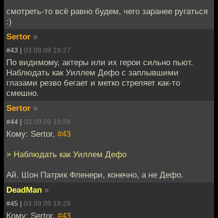
смотреть-то всё равно будем, чего заранее ругаться
:)
Sertor
»
#43 |
03.09.09 19:27
По видимому, актеры или их герои сильно пьют.
Наблюдать как Уиллем Дефо с заплывшими
глазами резво бегает и метко стреляет как-то
смешно.
Sertor
»
#44 |
03.09.09 19:28
Кому: Sertor,
#43
> Наблюдать как Уиллем Дефо
Ай. Шон Патрик Фленери, конечно, а не Дефо.
DeadMan
»
#45 |
03.09.09 19:29
Кому: Sertor,
#43