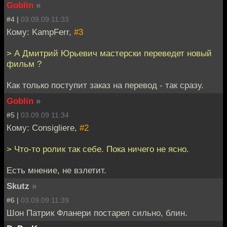
Goblin
»
#4 |
03.09.09 11:33
Кому: KampFerr,
#3
> А Дмитрий Юрьевич мастерски переведет новый
фильм ?
Как только поступит заказ на перевод - так сразу.
Goblin
»
#5 |
03.09.09 11:34
Кому: Consigliere,
#2
> Что-то ролик так себе. Пока ничего не ясно.
Есть мнение, не взлетит.
Skutz
»
#6 |
03.09.09 11:39
Шон Патрик Фланери постарел сильно, блин.