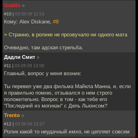
Goblin
»
#10 |
03.09.09 11:53
Кому: Alex Diskane,
#9
> Странно, в ролике не прозвучало ни одного мата
Очевидно, там адская стрельба.
Дадли Смит
»
#11 |
03.09.09 12:00
Главный, вопрос у меня возник:
Ты перевел уже два фильма Майкла Манна, и, если
я правильно помню, отзывался о нем строго
положительно. Вопрос в том - как тебе его
"Последний из могикан" с Дель Льюисом?
Trento
»
#12 |
03.09.09 12:07
Ролик какой то неудачный имхо, не цепляет совсем