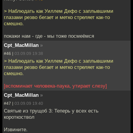
> Наблюдать как Уиллем Дефо с заплывшими
глазами резво бегает и метко стреляет как-то
смешно.
покажи нам - где - мы тоже посмеёмся
Cpt_MacMillan
»
#46 |
03.09.09 19:38
> Наблюдать как Уиллем Дефо с заплывшими
глазами резво бегает и метко стреляет как-то
смешно.
[вспоминает человека-паука, утирает слезу]
Cpt_MacMillan
»
#47 |
03.09.09 19:40
Святые из трущоб 3: Теперь у всех есть
короткоствол
Извините.