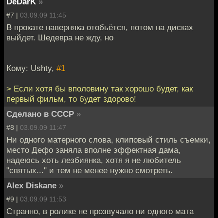
DeDarK
»
#7 |
03.09.09 11:45
В прокате наверняка отобьётся, потом на дисках
выйдет. Шедевра не жду, но
Кому: Ushty,
#1
> Если хотя бы вполовину так хорошо будет, как
первый фильм, то будет здорово!
Сделано в СССР
»
#8 |
03.09.09 11:47
Ни одного матерного слова, клиповый стиль съемки,
место Дефо заняла вполне эффектная дама,
надеюсь хоть лезбиянка, хотя я не любитель
"святых..." и тем не менее нужно смотреть.
Alex Diskane
»
#9 |
03.09.09 11:53
Странно, в ролике не прозвучало ни одного мата