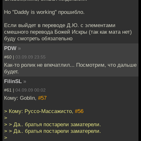
Но "Daddy is working" прошибло.
Если выйдет в переводе Д.Ю. с элементами
смешного перевода Божей Искры (так как мата нет)
буду смотреть обязательно
PDW
»
#60 |
03.09.09 23:55
Как-то ролик не впечатлил... Посмотрим, что дальше
будет.
FilinSL
»
#61 |
04.09.09 00:02
Кому: Goblin,
#57
> Кому: Руссо-Массажисто,
#56
>
> > Да.. братья постарели заматерели.
> > Да.. братья постарели заматерели.
>