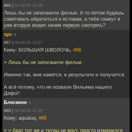
#66 |
04.09.09 12:08
Лишь бы не запоганили фильм. А то потом будешь
советовать обратиться к истокам, а тебе скажут я
уже вторую видел зачем первую смотреть?
spc
»
#67 |
04.09.09 13:07
Кому: БОЛЬШАЯ ШВОЛОЧЬ,
#66
> Лишь бы не запоганили фильм.
Именно так, мне кажется, в результате и получится.
А всё потому, что не позвали Вильяма нашего
Дефо!!
Блюзмен
»
#68 |
04.09.09 14:48
Кому: aqualuq,
#65
> > брат тот же и титры не врут, просто изменился