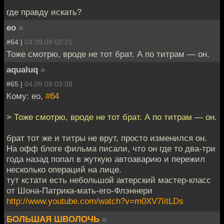
где правду искать?
eo
»
#64 |
04.09.09 02:21
Тоже смотрю, вроде не тот брат. А по титрам — он.
aqualuq
»
#65 |
04.09.09 03:08
Кому: eo,
#64
> Тоже смотрю, вроде не тот брат. А по титрам — он.
брат тот же и титры не врут, просто изменился он.
На офф блоге фильма писали, что он где то два-три
года назад попал в жуткую автоаварию и пережил
несколько операций на лице.
тут кстати есть небольшой актерский мастер-класс
от Шона-Патрика-мать-его-Флэннери
http://www.youtube.com/watch?v=m0XV7IitLDs
БОЛЬШАЯ ШВОЛОЧЬ
»