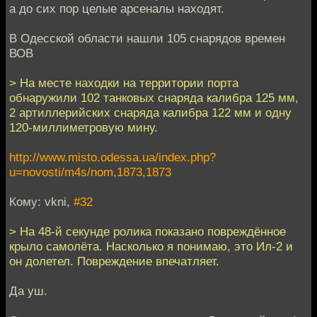
а до сих пор целые арсеналы находят.
В Одесской области нашли 105 снарядов времен
ВОВ
> На месте находки на территории порта
обнаружили 102 танковых снаряда калибра 125 мм,
2 артиллерийских снаряда калибра 122 мм и одну
120-миллиметровую мину.
http://www.misto.odessa.ua/index.php?
u=novosti/m4s/nom,1873,1873
Кому: vkni,
#32
> На 48-й секунде ролика показано повреждённое
крыло самолёта. Насколько я понимаю, это Ил-2 и
он долетел. Повреждение впечатляет.
Да уш.