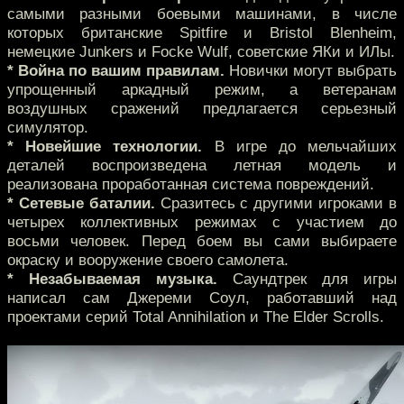
самыми разными боевыми машинами, в числе
которых британские Spitfire и Bristol Blenheim,
немецкие Junkers и Focke Wulf, советские ЯКи и ИЛы.
* Война по вашим правилам.
Новички могут выбрать
упрощенный аркадный режим, а ветеранам
воздушных сражений предлагается серьезный
симулятор.
* Новейшие технологии.
В игре до мельчайших
деталей воспроизведена летная модель и
реализована проработанная система повреждений.
* Сетевые баталии.
Сразитесь с другими игроками в
четырех коллективных режимах с участием до
восьми человек. Перед боем вы сами выбираете
окраску и вооружение своего самолета.
* Незабываемая музыка.
Саундтрек для игры
написал сам Джереми Соул, работавший над
проектами серий Total Annihilation и The Elder Scrolls.