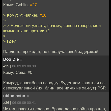
Кому: Goblin,
#27
> Кому: @Flanker,
#26
>
> > Нельзя ли узнать, почему, сопсно говоря, мои
комменты не проходят?
>
> Где?
Пардонъ: проходят, но с получасовой задержкой.
Doo Die
»
#35 |
06.09.09 00:30
Кому: Сева, #0
Камрад, спасибо за наводку. Будет чем заняться на
свежекупленной (их, блин, всё никак не хакнут) PSP.
oblomaster
»
#36 |
06.09.09 00:41
Читал новости недавно. Вроде давно война прошла,