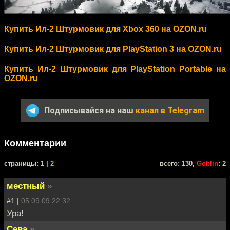
Купить Ил-2 Штурмовик для Xbox 360 на OZON.ru
Купить Ил-2 Штурмовик для PlayStation 3 на OZON.ru
Купить Ил-2 Штурмовик для PlayStation Portable на
OZON.ru
Подписывайся на наш
канал в Telegram
Комментарии
cтраницы: 1 |
2
всего: 130,
Goblin
: 2
местный
»
#1 |
05.09.09 22:32
Ура!
Сева
»