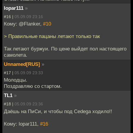
lopar111
»
#16 |
05.09.09 23:16
Кому: @Flanker,
#10
> Правильные пацаны летают только так
Так летают буржуи. По цене выйдет пол настоящего
самолета.
Unnamed[RUS]
»
#17 |
05.09.09 23:33
Молодцы.
Поздравляю со стартом.
TL1
»
#18 |
05.09.09 23:36
Даёшь на ПиСи, и чтобы под Cedega ходило!!
Кому: lopar111,
#16