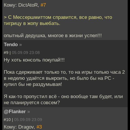
Кому: DictAtoR,
#7
> С Мессершмиттом справится, все равно, что
тигрицу в жопу выебать.
опытный дедушка, многое в жизни успел!!!
Tendo
»
#9 |
05.09.09 23:08
Ну хоть консоль покупай!!!
Пока сдерживает только то, то на игры только часа 2
в неделю удаётся выкроить, но было бы на PC -
купил бы не раздумывая!
Я как-то пропустил всё - оно вообще там будет, или
не планируется совсем?
@Flanker
»
#10 |
05.09.09 23:09
Кому: Dragov,
#3