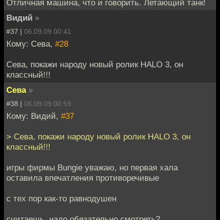
Отличная машина, что и говорить. Летающий танк!
Видий
»
#37 |
06.09.09 00:41
Кому: Сева,
#28
Сева, покажи народу новый ролик HALO 3, он
классный!!!
Сева
»
#38 |
06.09.09 00:59
Кому: Видий,
#37
> Сева, покажи народу новый ролик HALO 3, он
классный!!!
игры фирмы Bungie уважаю, но первая хала
оставила впечатления противоречивые
с тех пор как-то равнодушен
считаешь, надо обязательно смотреть?