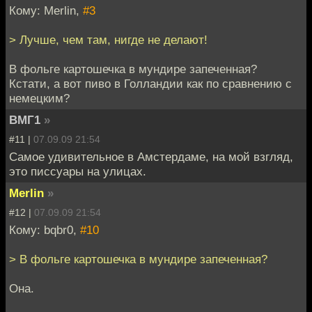
Кому: Merlin,
#3
> Лучше, чем там, нигде не делают!
В фольге картошечка в мундире запеченная?
Кстати, а вот пиво в Голландии как по сравнению с
немецким?
ВМГ1
»
#11 |
07.09.09 21:54
Самое удивительное в Амстердаме, на мой взгляд,
это писсуары на улицах.
Merlin
»
#12 |
07.09.09 21:54
Кому: bqbr0,
#10
> В фольге картошечка в мундире запеченная?
Она.