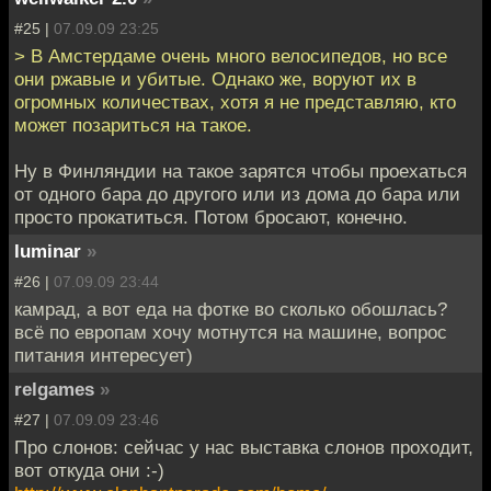
#25 |
07.09.09 23:25
> В Амстердаме очень много велосипедов, но все
они ржавые и убитые. Однако же, воруют их в
огромных количествах, хотя я не представляю, кто
может позариться на такое.
Ну в Финляндии на такое зарятся чтобы проехаться
от одного бара до другого или из дома до бара или
просто прокатиться. Потом бросают, конечно.
luminar
»
#26 |
07.09.09 23:44
камрад, а вот еда на фотке во сколько обошлась?
всё по европам хочу мотнутся на машине, вопрос
питания интересует)
relgames
»
#27 |
07.09.09 23:46
Про слонов: сейчас у нас выставка слонов проходит,
вот откуда они :-)