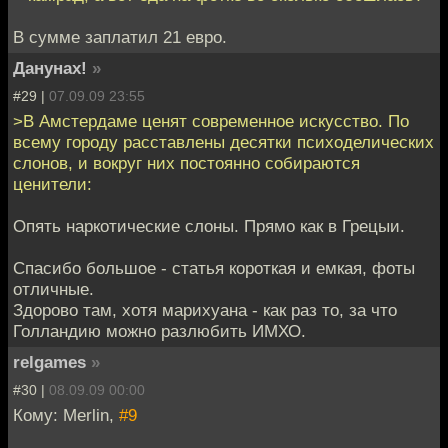
В сумме заплатил 21 евро.
Данунах!
»
#29 |
07.09.09 23:55
>В Амстердаме ценят современное искусство. По
всему городу расставлены десятки психоделических
слонов, и вокруг них постоянно собираются
ценители:
Опять наркотические слоны. Прямо как в Грецыи.
Спасибо большое - статья короткая и емкая, фоты
отличные.
Здорово там, хотя марихуана - как раз то, за что
Голландию можно разлюбить ИМХО.
relgames
»
#30 |
08.09.09 00:00
Кому: Merlin,
#9