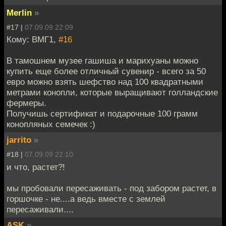
Merlin
»
#17 |
07.09.09 22:09
Кому: ВМГ1,
#16
В тамошнем музее гашиша и марихуаны можно
купить еще более отличный сувенир - всего за 50
евро можно взять шефство над 100 квадратными
метрами конопли, которые выращивают голландские
фермеры.
Получишь сертификат и подарочные 100 грамм
конопляных семечек :)
jarrito
»
#18 |
07.09.09 22:10
и что, растет?!
мы пробовали пересаживать - под забором растет, в
горшочке - не....а ведь вместе с землей
пересаживали....
ASK
»