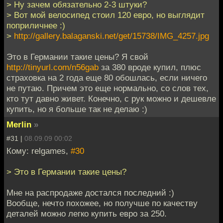
> Ну зачем обязательно 2-3 штуки?
> Вот мой велосипед стоил 120 евро, но выглядит
поприличнее :)
>
http://gallery.balaganski.net/get/15738/IMG_4257.jpg
Это в Германии такие цены? Я свой
http://tinyurl.com/n56gab
за 380 вроде купил, плюс
страховка на 2 года еще 80 обошлась, если ничего
не путаю. Причем это еще нормально, со слов тех,
кто тут давно живет. Конечно, с рук можно и дешевле
купить, но я больше так не делаю :)
Merlin
»
#31 |
08.09.09 00:02
Кому: relgames,
#30
> Это в Германии такие цены?
Мне на распродаже достался последний :)
Вообще, нечто похожее, но получше по качеству
деталей можно легко купить евро за 250.