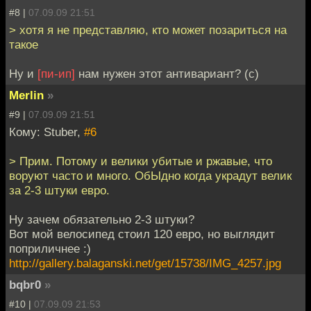
#8 |
07.09.09 21:51
> хотя я не представляю, кто может позариться на
такое
Ну и
[пи-ип]
нам нужен этот антивариант? (с)
Merlin
»
#9 |
07.09.09 21:51
Кому: Stuber,
#6
> Прим. Потому и велики убитые и ржавые, что
воруют часто и много. ОбЫдно когда украдут велик
за 2-3 штуки евро.
Ну зачем обязательно 2-3 штуки?
Вот мой велосипед стоил 120 евро, но выглядит
поприличнее :)
http://gallery.balaganski.net/get/15738/IMG_4257.jpg
bqbr0
»
#10 |
07.09.09 21:53