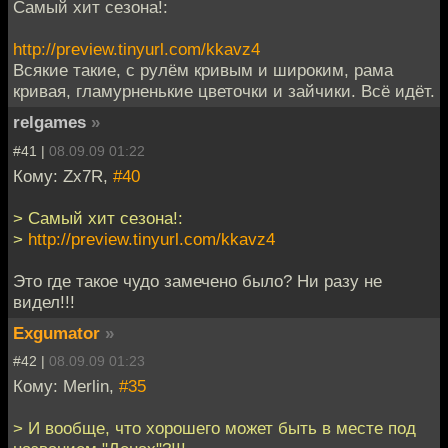
Самый хит сезона!:
http://preview.tinyurl.com/kkavz4
Всякие такие, с рулём кривым и широким, рама
кривая, гламурненькие цветочки и зайчики. Всё идёт.
relgames
»
#41 |
08.09.09 01:22
Кому: Zx7R,
#40
> Самый хит сезона!:
>
http://preview.tinyurl.com/kkavz4
Это где такое чудо замечено было? Ни разу не
видел!!!
Exgumator
»
#42 |
08.09.09 01:23
Кому: Merlin,
#35
> И вообще, что хорошего может быть в месте под