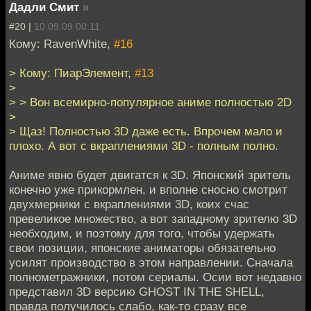
Дадли Смит
»
#20 |
10.09.09 00:11
Кому: RavenWhite,
#16
> Кому: ПиарЭлемент,
#13
>
> > Вон всемирно-популярное аниме полностью 2D
>
> Щаз! Полностью 3D даже есть. Впрочем мало и
плохо. А вот с вкраплениями 3D - полным полно.
Аниме явно будет двигатся к 3D. Японский зритель
конечно уже прикормлен, и вполне сносно смотрит
двухмерники с вкраплениями 3D, коих счас
превеликое множество, а вот западному зрителю 3D
необходим, и поэтому для того, чтобы удержать
свои позиции, японские аниматоры обязательно
усилят производство в этом направлении. Сначала
полнометражники, потом сериалы. Осии вот недавно
представил 3D версию GHOST IN THE SHELL,
правда получилось слабо, как-то сразу все