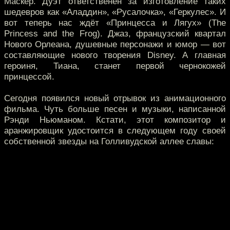
Маскер. Дуэт ответственен за изготовление таких
шедевров как «Аладдин», «Русалочка», «Геркулес». И
вот теперь нас ждёт «Принцесса и Лягух» (The
Princess and the Frog). Джаз, французский квартал
Нового Орлеана, душевные персонажи и юмор — вот
составляющие нового творения Disney. А главная
героиня, Тиана, станет первой чернокожей
принцессой.
Сегодня появился новый отрывок из анимационного
фильма. Чуть больше песен и музыки, написанной
Рэнди Ньюманом. Кстати, этот композитор и
аранжировщик удостоится в следующем году своей
собственной звезды на Голливудской аллее славы: