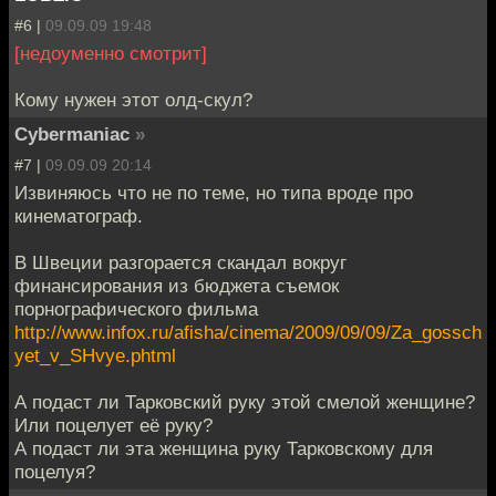
#6 |
09.09.09 19:48
[недоуменно смотрит]
Кому нужен этот олд-скул?
Cybermaniac
»
#7 |
09.09.09 20:14
Извиняюсь что не по теме, но типа вроде про
кинематограф.
В Швеции разгорается скандал вокруг
финансирования из бюджета съемок
порнографического фильма
http://www.infox.ru/afisha/cinema/2009/09/09/Za_gossch
yet_v_SHvye.phtml
А подаст ли Тарковский руку этой смелой женщине?
Или поцелует её руку?
А подаст ли эта женщина руку Тарковскому для
поцелуя?