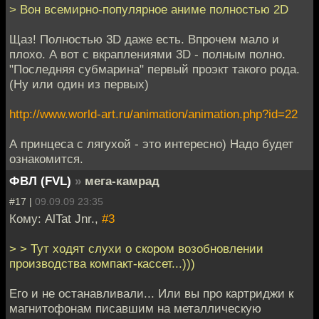
> Вон всемирно-популярное аниме полностью 2D
Щаз! Полностью 3D даже есть. Впрочем мало и
плохо. А вот с вкраплениями 3D - полным полно.
"Последняя субмарина" первый проэкт такого рода.
(Ну или один из первых)
http://www.world-art.ru/animation/animation.php?id=22
А принцеса с лягухой - это интересно) Надо будет
ознакомится.
ФВЛ (FVL)
»
мега-камрад
#17 |
09.09.09 23:35
Кому: AlTat Jnr.,
#3
> > Тут ходят слухи о скором возобновлении
производства компакт-кассет...)))
Его и не останавливали... Или вы про картриджи к
магнитофонам писавшим на металлическую