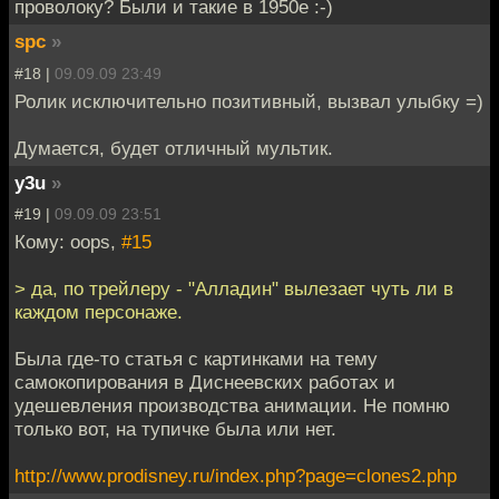
проволоку? Были и такие в 1950е :-)
spc
»
#18 |
09.09.09 23:49
Ролик исключительно позитивный, вызвал улыбку =)
Думается, будет отличный мультик.
y3u
»
#19 |
09.09.09 23:51
Кому: oops,
#15
> да, по трейлеру - "Алладин" вылезает чуть ли в
каждом персонаже.
Была где-то статья с картинками на тему
самокопирования в Диснеевских работах и
удешевления производства анимации. Не помню
только вот, на тупичке была или нет.
http://www.prodisney.ru/index.php?page=clones2.php