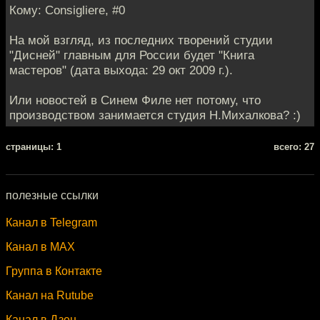
Кому: Consigliere, #0
На мой взгляд, из последних творений студии
"Дисней" главным для России будет "Книга
мастеров" (дата выхода: 29 окт 2009 г.).
Или новостей в Синем Филе нет потому, что
производством занимается студия Н.Михалкова? :)
cтраницы: 1
всего: 27
полезные ссылки
Канал в Telegram
Канал в MAX
Группа в Контакте
Канал на Rutube
Канал в Дзен