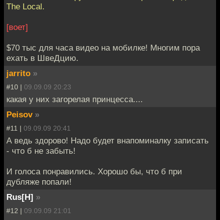
The Local.
[воет]
$70 тыс для часа видео на мобилке! Многим пора
ехать в ШвеДцию.
jarrito
»
#10 |
09.09.09 20:23
какая у них загорелая принцесса....
Peisov
»
#11 |
09.09.09 20:41
А ведь здорово! Надо будет внапоминалку записать
- что б не забыть!
И голоса понравились. Хорошо бы, что б при
дубляже попали!
Rus[H]
»
#12 |
09.09.09 21:01