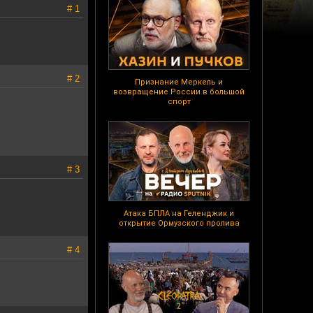
# 1
# 2
Признание Меркель и
возвращение России в большой
спорт
# 3
Атака БПЛА на Геленджик и
открытие Ормузского пролива
# 4