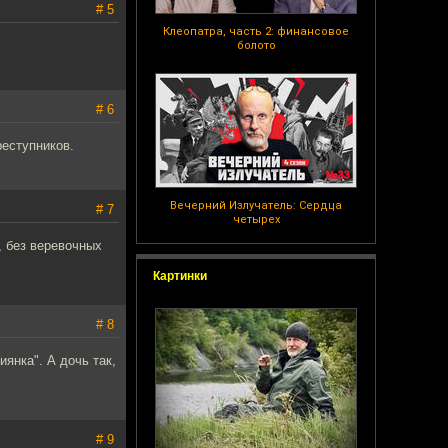
# 5
Клеопатра, часть 2: финансовое
болото
# 6
реступников.
Вечерний Излучатель: Сердца
# 7
четырех
, без веревочных
Картинки
# 8
иянка". А дочь так,
# 9