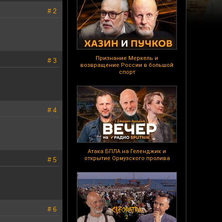
# 2
Признание Меркель и
# 3
возвращение России в большой
спорт
# 4
Атака БПЛА на Геленджик и
открытие Ормузского пролива
# 5
# 6