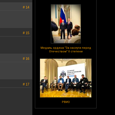
# 14
# 15
Медаль ордена "За заслуги перед
Отечеством" II степени
# 16
# 17
РВИО