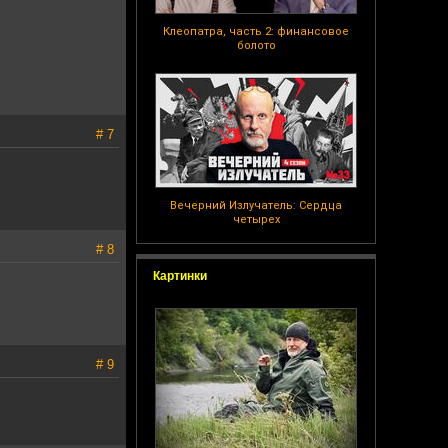
Клеопатра, часть 2: финансовое
болото
# 7
Вечерний Излучатель: Сердца
четырех
# 8
Картинки
# 9