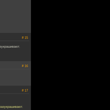
# 15
азукрашивают.
# 16
# 17
 разукрашивают.