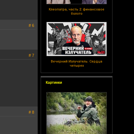
Клеопатра, часть 2: финансовое
болото
# 6
# 7
Вечерний Излучатель: Сердца
четырех
Картинки
# 8