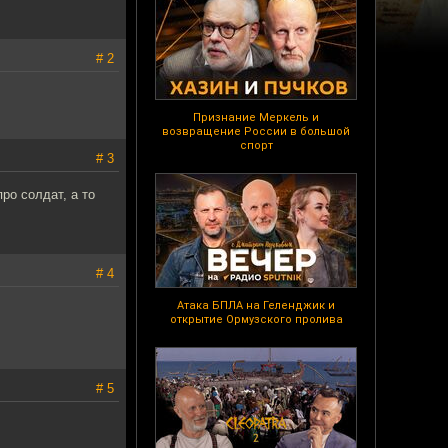
# 2
Признание Меркель и
возвращение России в большой
спорт
# 3
ро солдат, а то
# 4
Атака БПЛА на Геленджик и
открытие Ормузского пролива
# 5