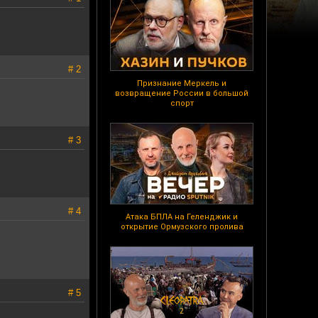
# 2
Признание Меркель и
возвращение России в большой
спорт
# 3
# 4
Атака БПЛА на Геленджик и
открытие Ормузского пролива
# 5