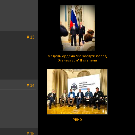
# 13
Медаль ордена "За заслуги перед
Отечеством" II степени
# 14
РВИО
# 15