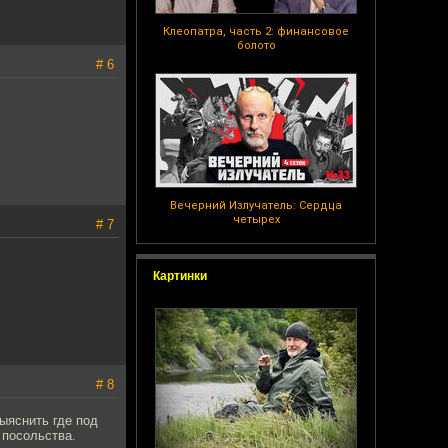
Клеопатра, часть 2: финансовое
болото
# 6
Вечерний Излучатель: Сердца
четырех
# 7
Картинки
# 8
ыяснить где под
 посольства.