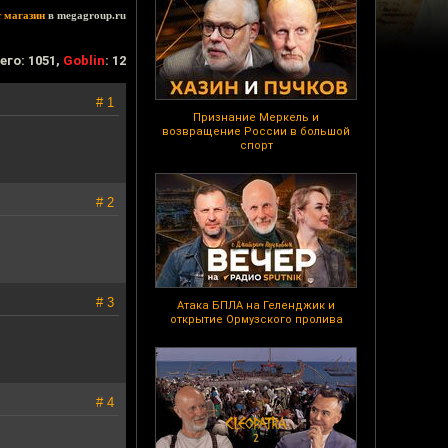
т магазин
в megagroup.ru
его: 1051,
Goblin
: 12
# 1
Признание Меркель и
возвращение России в большой
спорт
# 2
# 3
Атака БПЛА на Геленджик и
открытие Ормузского пролива
# 4