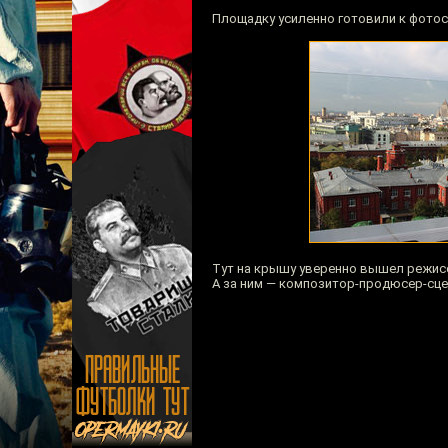
Площадку усиленно готовили к фотос
Тут на крышу уверенно вышел режис
А за ним — композитор-продюсер-сце