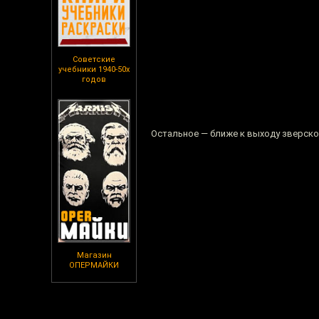
Советские
учебники 1940-50х
годов
Остальное — ближе к выходу зверско
Магазин
ОПЕРМАЙКИ