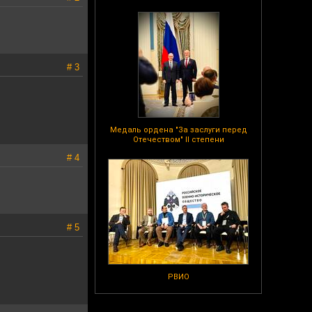
# 3
Медаль ордена "За заслуги перед
Отечеством" II степени
# 4
# 5
РВИО