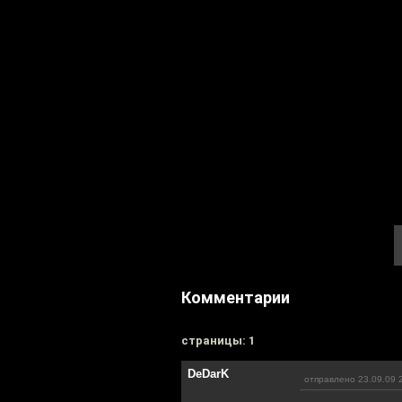
Комментарии
cтраницы: 1
DeDarK
отправлено 23.09.09 