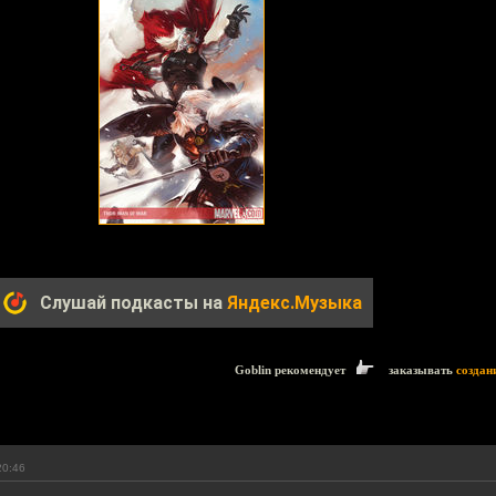
Слушай подкасты на
Яндекс.Музыка
Goblin рекомендует
заказывать
создан
20:46