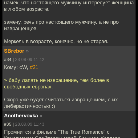
намек, что настоящего мужчину интересует женщина
в любом возрасте.
замечу, речь про настоящего мужчину, а не про
извращенцев.
Меркель в возрасте, конечно, но не старая.
SBrebor
»
#34 |
28.09.09 11:42
Кому: cW,
#21
> бабу лапать не извращение, тем более в
свободных европах.
Скоро уже будет считаться извращением, с их
либерастичностью :)
Anothervovka
»
#35 |
28.09.09 11:43
Промнится в фильме "The True Romance" с