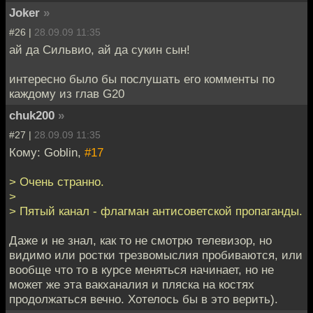
Joker
»
#26 |
28.09.09 11:35
ай да Сильвио, ай да сукин сын!
интересно было бы послушать его комменты по
каждому из глав G20
chuk200
»
#27 |
28.09.09 11:35
Кому: Goblin,
#17
> Очень странно.
>
> Пятый канал - флагман антисоветской пропаганды.
Даже и не знал, как то не смотрю телевизор, но
видимо или ростки трезвомыслия пробиваются, или
вообще что то в курсе меняться начинает, но не
может же эта вакханалия и пляска на костях
продолжаться вечно. Хотелось бы в это верить).