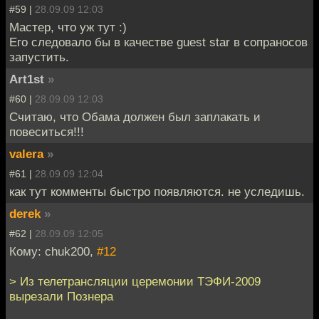
#59 |
28.09.09 12:03
Мастер, что уж тут :)
Его следовало бы в качестве guest star в сопраносов
запустить.
Art1st
»
#60 |
28.09.09 12:03
Считаю, что Обама должен был заплакать и
повеситься!!!
valera
»
#61 |
28.09.09 12:04
как тут комменты быстро появляются. не уследишь.
derek
»
#62 |
28.09.09 12:05
Кому: chuk200,
#12
> Из телетрансляции церемонии ТЭФИ-2009
вырезали Познера