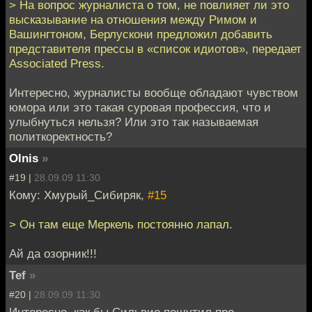
> На вопрос журналиста о том, не повлияет ли это
высказывание на отношения между Римом и
Вашингтоном, Берлускони предложил добавить
представителя прессы в «список идиотов», передает
Associated Press.
Интересно, журналисты вообще обладают чувством
юмора или это такая суровая профессия, что и
улыбнуться нельзя? Или это так называемая
политкоректность?
Olnis
»
#19 |
28.09.09 11:30
Кому: Хмурый_Сибиряк,
#15
> Он там еще Меркель постоянно лапал.
Ай да озорник!!!
Tef
»
#20 |
28.09.09 11:30