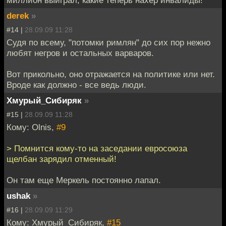
derek
»
#14 |
28.09.09 11:28
Судя по всему, "потомки римлян" до сих пор нежно
любят негров и остальных варваров.
Вот прикольно, оно отражается на политике или нет.
Вроде как должно - все ведь люди.
Хмурый_Сибиряк
»
#15 |
28.09.09 11:28
Кому: Olnis,
#9
> Помнится кому-то на заседании евросоюза
щелбан зарядил отменный!
Он там еще Меркель постоянно лапал.
ushak
»
#16 |
28.09.09 11:29
Кому: Хмурый_Сибиряк,
#15