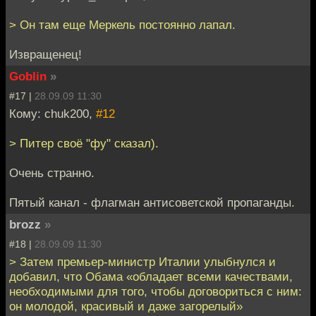
> Он там еще Меркель постоянно лапал.
Извращенец!
Goblin
»
#17 |
28.09.09 11:30
Кому: chuk200,
#12
> Питер своё "фу" сказал).
Очень странно.
Пятый канал - флагман антисоветской пропаганды.
brozz
»
#18 |
28.09.09 11:30
> Затем премьер-министр Италии улыбнулся и
добавил, что Обама «обладает всеми качествами,
необходимыми для того, чтобы договориться с ним:
он молодой, красивый и даже загорелый»