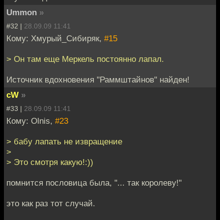
Ummon
»
#32 |
28.09.09 11:41
Кому: Хмурый_Сибиряк,
#15
> Он там еще Меркель постоянно лапал.
Источник вдохновения "Раммштайнов" найден!
cW
»
#33 |
28.09.09 11:41
Кому: Olnis,
#23
> бабу лапать не извращение
>
> Это смотря какую!:))
помнится пословица была, "... так королеву!"
это как раз тот случай.