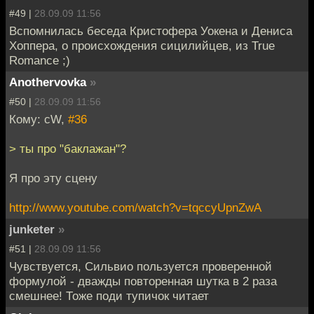
#49 |
28.09.09 11:56
Вспомнилась беседа Кристофера Уокена и Дениса
Хоппера, о происхождения сицилийцев, из True
Romance ;)
Anothervovka
»
#50 |
28.09.09 11:56
Кому: cW,
#36
> ты про "баклажан"?
Я про эту сцену
http://www.youtube.com/watch?v=tqccyUpnZwA
junketer
»
#51 |
28.09.09 11:56
Чувствуется, Сильвио пользуется проверенной
формулой - дважды повторенная шутка в 2 раза
смешнее! Тоже поди тупичок читает