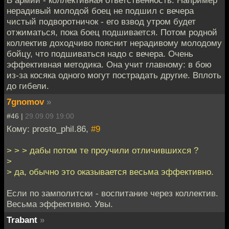
нерадивый молодой боец не подшил с вечера
чистый подворотничок - его взвод утром будет
отжиматься, пока боец подшивается. Потом родной
коллектив доходчиво пояснит нерадивому молодому
бойцу, что подшиваться надо с вечера. Очень
эффективная методика. Она учит главному: в бою
из-за косяка одного могут пострадать другие. Вплоть
до гибели.
7gnomov
»
#46 |
29.09.09 19:00
Кому: prosto_phil.86,
#9
> > > дабы потом те проучили отличившихся ?
>
> да, обычно это оказывается весьма эффективно.
Если по замполитски - воспитание через коллектив.
Весьма эффективно. Увы.
Trabant
»