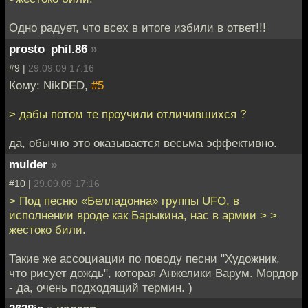
Одно радует, что всех в итоге избили в ответ!!!
prosto_phil.86
»
#9 |
29.09.09 17:16
Кому: NikDED,
#5
> дабы потом те проучили отличившихся ?
да, обычно это оказывается весьма эффективно.
mulder
»
#10 |
29.09.09 17:16
> Под песню «Белладонна» группы UFO, в
исполнении вроде как Барыкина, нас в армии > >
жестоко били.
Такие же ассоциации по поводу песни "Художник,
что рисует дождь", которая Анжелики Варум. Мордор
- да, очень подходящий термин. )