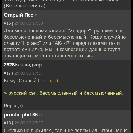
(Весёлые ребята).
Старый Пес
»
#16 |
29.09.09 17:30
Для меня воспоминания о "Мордоре"- русский рэп,
бессмысленный и бессмысленный. Когда случайно
слышу "Ногано" или "АК- 47" перед глазами так и
встает: сушилка, мы, и композиции данных групп
звучащие из мобил старшего призыва.
2628is
»
надзор
#17 |
29.09.09 17:37
Кому: Старый Пес,
#16
> русский рэп, бессмысленный и бессмысленный.
Верю ;))
prosto_phil.86
»
#18 |
29.09.09 17:37
Сколько не пыжился, так и не вспомнил, чтобы меня