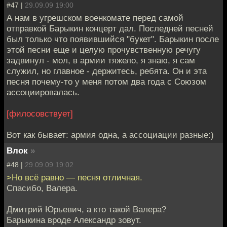
#47 |
29.09.09 19:00
А нам в угрешском военкомате перед самой
отправкой Барыкин концерт дал. Последней песней
был только что появившийся "букет". Барыкин после
этой песни еще и целую прочувственную речугу
задвинул - мол, в армии тяжело, я знаю, я сам
служил, но главное - держитесь, ребята. Он и эта
песня почему-то у меня потом два года с Союзом
ассоциировалась.
[филосовствует]
Вот как бывает: армия одна, а ассоциации разные:)
Влок
»
#48 |
29.09.09 19:02
>Но всё равно — песня отличная.
Спасибо, Валера.
Дмитрий Юрьевич, а кто такой Валера?
Барыкина вроде Александр зовут.