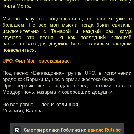
Фила Могга.
Мы ни разу не поцеловались, не говоря уже о
большем. Но все мои мысли тогда были связаны
исключительно с Тамарой и каждый раз, когда
звучала эта песня, я как последний слюнтяй
раскисал, что для дружков было отличным поводом
повеселиться.
UFO. Фил Могг рассказывает
Под песню «Белладонна» группы UFO, в исполнении
вроде как Барыкина, нас в армии жестоко били.
При первых же аккордах перед глазами встаёт
Мордор: ночь, казарма и озверевшие дедушки.
Но всё равно — песня отличная.
Спасибо, Валера.
Смотри ролики Гоблина на
канале Rutube