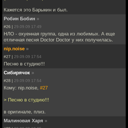
Кажется это Барыкин и был.
Робин Бобин
»
#26 |
29.09.09 17:49
НЛО - охуенная группа, одна из любимых. А еще
отличная песня Doctor Doctor у них получилась.
nip.noise
»
#27 |
29.09.09 17:54
Песню в студию!!!
Сибирячок
»
#28 |
29.09.09 17:54
Кому: nip.noise,
#27
> Песню в студию!!!
в оригинале, плиз.
Малиновая Харя
»