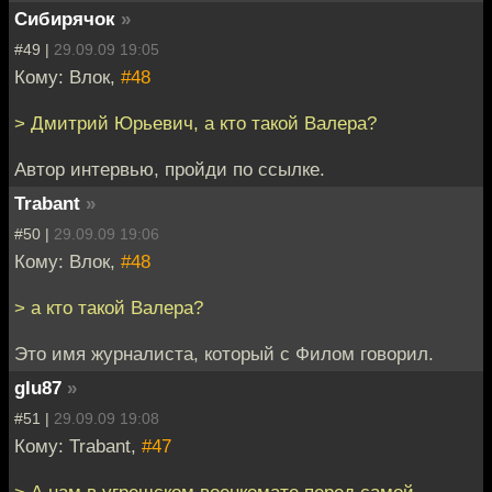
Сибирячок
»
#49 |
29.09.09 19:05
Кому: Влок,
#48
> Дмитрий Юрьевич, а кто такой Валера?
Автор интервью, пройди по ссылке.
Trabant
»
#50 |
29.09.09 19:06
Кому: Влок,
#48
> а кто такой Валера?
Это имя журналиста, который с Филом говорил.
glu87
»
#51 |
29.09.09 19:08
Кому: Trabant,
#47