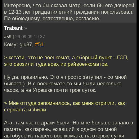
Интересно, что бы сказал мэтр, если бы его дочерей
в 12-13 лет тридцатилетний гражданин попользовал.
По обоюдному, естественно, согласию.
Trabant
»
#59 |
29.09.09 19:37
Кому: glu87,
#51
> кстати, это не военкомат, а сборный пункт - ГСП,
это свозили туда всех из райвоенкоматов.
Ну да, правильно. Это я просто затупил - со мной
бывает:). В с военкомате то мы были несколько
часов, а на Угрешке почти трое суток.
> Мне оттуда запомнилось, как меня стригли, как
сержанта избили
Ага, там часто драки были. Но мне больше запало в
память, как парень, ехавший в одном со мной
автобусе из нашего военкомата, на вторые сутки