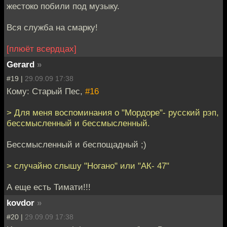
жестоко побили под музыку.
Вся служба на смарку!
[плюёт всердцах]
Gerard
»
#19 |
29.09.09 17:38
Кому: Старый Пес,
#16
> Для меня воспоминания о "Мордоре"- русский рэп,
бессмысленный и бессмысленный.
Бессмысленный и беспощадный ;)
> случайно слышу "Ногано" или "АК- 47"
А еще есть Тимати!!!
kovdor
»
#20 |
29.09.09 17:38