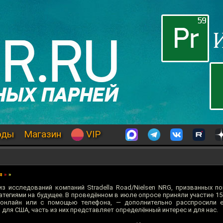
оды
Магазин
VIP
я
»
»
из исследований компаний Stradella Road/Nielsen NRG, призванных п
тегиями на будущее. В проведённом в июле опросе приняли участие 15
онлайн или с помощью телефона, — дополнительно расспросили е
 для США, часть из них представляет определённый интерес и для нас.