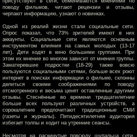
присутствуют в сети, обмениваются мнениями по
поводу фильмов, читают рецензии и отзывы,
черпают информацию, узнают о новинках.
Одной из реалий жизни стали социальные сети.
Опрос показал, что 73% зрителей имеют в них
аккаунты. Социальные сети являются основным
инструментом влияния на самых молодых (13-17
лет). Дети ходят в кино большими группами. При
этом их мнение во многом зависит от мнения группы.
Заматеревшие подростки (18-29) также вовсю
пользуются социальными сетями, больше всех роют
интернет в поисках информации о фильме, склонны
делиться своими соображениями по поводу
отсмотренного и весьма ценят оставленные другими
отзывы. Стеснённые во времени тридцатилетние
больше всех пользуют различных устройств, а
сорокалетние предпочитают традиционные СМИ
(газеты и журналы). Пятидесятилетняя аудитория
избегает толпы и ходит на утренние сеансы.
Несмотря на раскинутые повсюду щупальца сети,