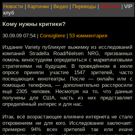
Новости
|
Картинки
|
Видео
|
Переводы
|
Магазин
|
VIP
клуб
Кому нужны критики?
30.09.09 07:54
|
Consigliere
|
53 комментария
Издание Variety публикует выжимку из исследований
компаний Stradella Road/Nielsen NRG, призванных
помочь киностудиям определиться с маркетинговыми
стратегиями на будущее. В проведённом в июле
опросе приняли участие 1547 зрителей, часто
посещающих кинотеатры. После — онлайн или с
помощью телефона, — дополнительно расспросили
ещё 2305 человек. Несмотря на то, что данные
получены для США, часть из них представляет
определённый интерес и для нас.
Итак, всё возрастающее влияние интернета не стало
откровением ни для кого. Исследование заключает:
примерно 94% всех зрителей так или иначе