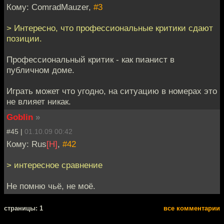
Кому: ComradMauzer,
#3
> Интересно, что профессиональные критики сдают
позиции.
Профессиональный критик - как пианист в
публичном доме.
Играть может что угодно, на ситуацию в номерах это
не влияет никак.
Goblin
»
#45 |
01.10.09 00:42
Кому: Rus
[H]
,
#42
> интересное сравнение
Не помню чьё, не моё.
cтраницы: 1
все комментарии