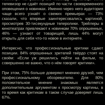
телевизор не сдаёт позиций по части своевременного
оповещения о новинках. Именно через него аудитория
чаще всего узнаёт о свежих премьерах — 73%
сказали, что впервые заинтересовались картиной,
просмотрев 30-тисекундные телеролики. Трейлеры в
кинотеатрах привлекают к новинкам 70% опрошенных,
46% — узнают от товарищей, лишь 44% могут
открыть для себя что-то новое в интернете.
Интересно, что профессиональные критики сдают
позиции. 84% опрошенных зрителей твёрдо стоят на
своём: «Если уж решились пойти на фильм, то
совершенно не важно, что о нём говорят критики».
При этом, 75% больше доверяют мнению друзей, чем
профессиональному обозревателю. Для 80%
положительное мнение знакомых является
дополнительным аргументом к просмотру картины, в
то время как критикам в таком случае доверяет лишь
67%.