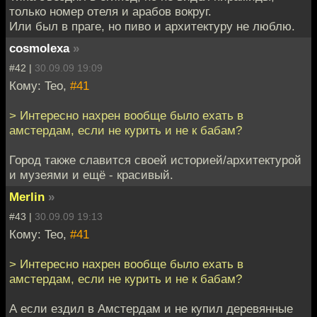
только номер отеля и арабов вокруг.
Или был в праге, но пиво и архитектуру не люблю.
cosmolexa
»
#42 |
30.09.09 19:09
Кому: Teo,
#41
> Интересно нахрен вообще было ехать в
амстердам, если не курить и не к бабам?
Город также славится своей историей/архитектурой
и музеями и ещё - красивый.
Merlin
»
#43 |
30.09.09 19:13
Кому: Teo,
#41
> Интересно нахрен вообще было ехать в
амстердам, если не курить и не к бабам?
А если ездил в Амстердам и не купил деревянные