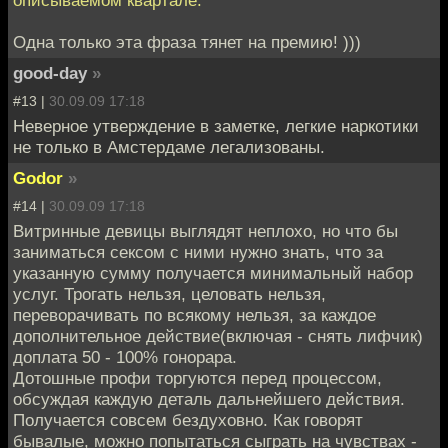
описываемом квартале.
Одна только эта фраза тянет на премию! )))
good-day
»
#13 |
30.09.09 17:18
Неверное утверждение в заметке, легкие наркотики
не только в Амстердаме легализованы.
Godor
»
#14 |
30.09.09 17:18
Витринные девицы выглядят неплохо, но что бы
заниматься сексом с ними нужно знать, что за
указанную сумму получается минимальный набор
услуг. Трогать нельзя, целовать нельзя,
переворачивать по всякому нельзя, за каждое
дополнительное действие(включая - снять лифчик)
доплата 50 - 100% гонорара.
Дотошные профи торгуются перед процессом,
обсуждая каждую деталь дальнейшего действия.
Получается совсем бездуховно. Как говорят
бывалые, можно попытаться сыграть на чувствах -