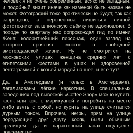
человек я не очень современный, всяко не западный,
и подобный визит иначе как изменой быть назван не
может. Фотографий тоже практически не будет, так как
запрещено, а перспектива лишиться личной
фототехники за шпионскую съёмку не вдохновляет. В
походе по кварталу нас сопровождал гид по имени
Женя: колоритнейший персонаж, один взгляд на
которого прояснял многое в свободной
амстердамской жизни. Ну не смотрится на
московских улицах женщина средних лет с
египетскими крестами в ушах и здоровенной
пентаграммой с козьей мордой на шее, и всё тут!
Да, в Амстердаме (и только в Амстердаме),
легализованы лёгкие наркотики. В специальных
заведениях под вывеской «Coffee Shop» можно купить
косяк или кекс с марихуаной и потребить на месте
либо взять с собой, но курить на улице считается
дурным тоном. Впрочем, негры, прям на улице
передающие друг другу косяк, были обычным
зрелищем, да и характерный запах ощущался
повсеместно.