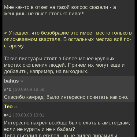
Мне как-то в ответ на такой вопрос сказали - а
женщины не пьют столько пива!!!
> Утешает, что безобразие это имеет место только в
описываемом квартале. В остальных местах всё по-
старому.
Такие писсуары стоят в более-менее крупных
местах скопления людей. Причем их могут еще и
добавить, например, на выходных.
bahus
»
#40 |
30.09.09 18:59
Спасибо камрад, было интересно почитать как оно.
Teo
»
#41 |
30.09.09 19:01
Интересно нахрен вообще было ехать в амстердам,
если не курить и не к бабам?
Типа съездил в египед, но не видел пирамиды,