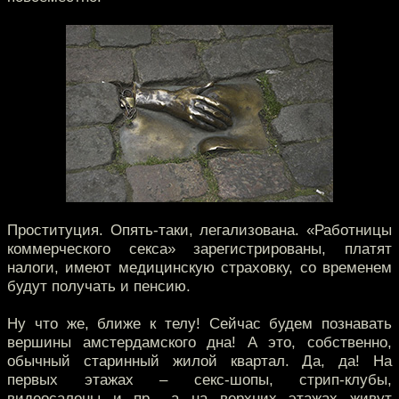
Проституция. Опять-таки, легализована. «Работницы
коммерческого секса» зарегистрированы, платят
налоги, имеют медицинскую страховку, со временем
будут получать и пенсию.
Ну что же, ближе к телу! Сейчас будем познавать
вершины амстердамского дна! А это, собственно,
обычный старинный жилой квартал. Да, да! На
первых этажах – секс-шопы, стрип-клубы,
видеосалоны и пр., а на верхних этажах живут