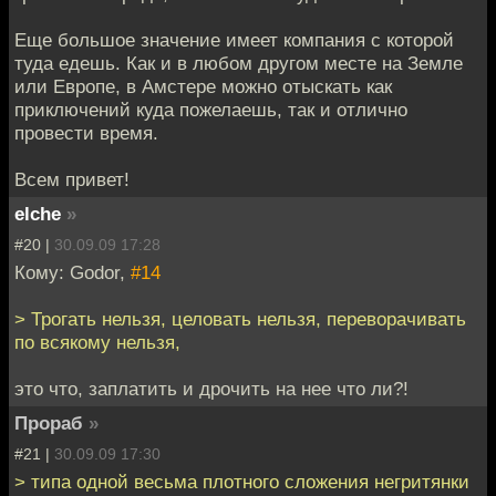
Еще большое значение имеет компания с которой
туда едешь. Как и в любом другом месте на Земле
или Европе, в Амстере можно отыскать как
приключений куда пожелаешь, так и отлично
провести время.
Всем привет!
elche
»
#20 |
30.09.09 17:28
Кому: Godor,
#14
> Трогать нельзя, целовать нельзя, переворачивать
по всякому нельзя,
это что, заплатить и дрочить на нее что ли?!
Прораб
»
#21 |
30.09.09 17:30
> типа одной весьма плотного сложения негритянки