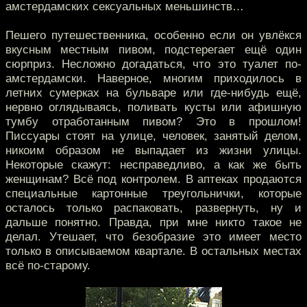
амстердамских сексуальных меньшинств…
Пешего путешественника, особенно если он увлёкся
вкусным местным пивом, подстерегает ещё один
сюрприз. Несложно догадаться, что это туалет по-
амстердамски. Наверное, многим приходилось в
летних сумерках на бульваре или где-нибудь ещё,
нервно оглядываясь, поливать кусты или афишную
тумбу отработанным пивом? Это в прошлом!
Писсуары стоят на улице, человек, занятый делом,
никоим образом не выпадает из жизни улицы.
Некоторые скажут: несправедливо, а как же быть
женщинам? Всё под контролем. В аптеках продаются
специальные картонные треугольнички, которые
осталось только распаковать, развернуть, ну и
дальше понятно. Правда, при мне никто такое не
делал. Утешает, что безобразие это имеет место
только в описываемом квартале. В остальных местах
всё по-старому.