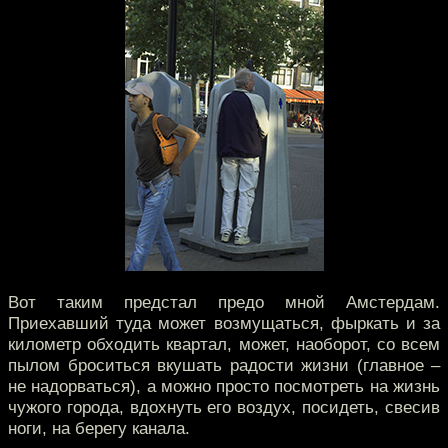
Вот таким предстал предо мной Амстердам.
Приехавший туда может возмущаться, фыркать и за
километр обходить квартал, может, наоборот, со всем
пылом броситься вкушать радости жизни (главное –
не надорваться), а можно просто посмотреть на жизнь
чужого города, вдохнуть его воздух, посидеть, свесив
ноги, на берегу канала.