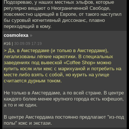
Подозреваю, у наших местных эльфов, которые
регулярно вещают о Неограниченной Свободе,
повсеместно царящей в Европе, от такого наступил
бы суровый когнитивный диссонанс, плавно
переходящий в кому.
cosmolexa
»
#16 |
30.09.09 17:19
> Да, в Амстердаме (и только в Амстердаме),
легализованы лёгкие наркотики. В специальных
заведениях под вывеской «Coffee Shop» можно
купить косяк или кекс с марихуаной и потребить на
месте либо взять с собой, но курить на улице
считается дурным тоном.
Не только в Амстердаме, а по всей стране. В центре
каждого более-менее крупного города есть кофешоп,
а то и не один.
В центре Амстердама постоянно предлагают "из-под
полы" кокс и экстази.