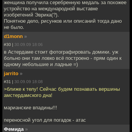
женщина получила серебренную медаль за похожее
устройство на международной выставке
изобретений Эврика(?).
Понятное дело, рисунков или описаний тогда дано
не было.
d1monn
»
#30 |
30.09.09 18:06
в Астердаме стоит фотографировать домики. уж
больно они там ловко всё построено - прям один к
одному небольшие и ладные =)
jarrito
»
#31 |
30.09.09 18:08
>ближе к телу! Сейчас будем познавать вершины
амстердамского дна!
марианские впадины!!!
переносной угол для погадок - атас
Фемида
»