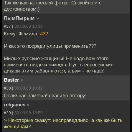
Так же как на третьей фотке. Спокойно и с
достоинством:)
ПымПырым
»
#37 |
30.09.09 18:39
Кому: Фемида,
#32
И как это посреди улицы применить???
Милые русские женщины! Не надо вам этого
применять нигде и никогда. Пусть европейские
дикари этим забавляются, а вам - не надо!
Baster
»
#38 |
30.09.09 18:42
Отличная заметка! спасибо автору!
relgames
»
#39 |
30.09.09 18:59
> Некоторые скажут: несправедливо, а как же быть
женщинам?