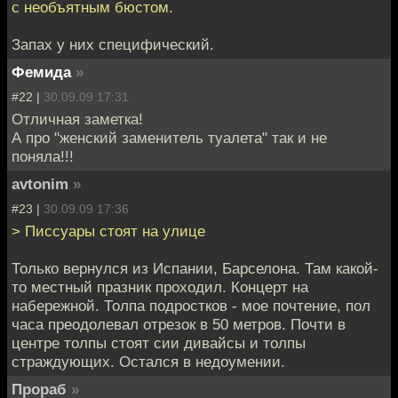
с необъятным бюстом.
Запах у них специфический.
Фемида
»
#22 |
30.09.09 17:31
Отличная заметка!
А про "женский заменитель туалета" так и не
поняла!!!
avtonim
»
#23 |
30.09.09 17:36
> Писсуары стоят на улице
Только вернулся из Испании, Барселона. Там какой-
то местный празник проходил. Концерт на
набережной. Толпа подростков - мое почтение, пол
часа преодолевал отрезок в 50 метров. Почти в
центре толпы стоят сии дивайсы и толпы
страждующих. Остался в недоумении.
Прораб
»