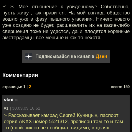
P. S. Моё отношение к увиденному? Собственно,
пусть живут, как нравится. На мой взгляд, общество
вошло уже в фазу пышного угасания. Ничего нового
уже создано не будет, расшевелить их на какие-либо
свершения тоже не удастся, да и плодятся коренные
амстердамцы всё меньше и как-то нехотя.
Подписывайся на канал в
Дзен
Комментарии
cтраницы: 1 |
2
всего: 150
vkni
»
#1 |
30.09.09 16:52
> Рассказывает камрад Сергей Куницын, паспорт
серия AKXX номер 5521312, прописан там-то и там-
то (свой ник он не сообщил, видимо, в целях