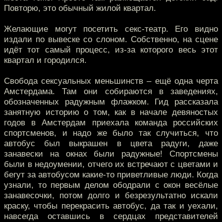
Повторю, это обычный жилой квартал.
Желающие могут посетить секс-театр. Его видно
издали по вывеске со слоном. Собственно, на сцене
идёт тот самый процесс, из-за которого весь этот
квартал и городился.
Свобода сексуальных меньшинств – ещё одна черта
Амстердама. Там они собираются в заведениях,
обозначенных радужным флажком. Гид рассказала
занятную историю о том, как в начале девяностых
годов в Амстердам приехала команда российских
спортсменов, и надо же было так случиться, что
автобус был выкрашен в цвета радуги, даже
занавески на окнах были радужные! Спортсмены
были в недоумении, отчего их встречают с цветами и
бегут за автобусом какие-то приветливые люди. Когда
узнали, то первым делом ободрали с окон весёлые
занавесочки, потом долго и безрезультатно искали
краску, чтобы перекрасить автобус, да так и уехали,
навсегда оставшись в сердцах представителей