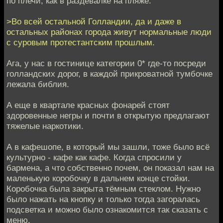
по плечи, как в раздевалке на пляже.
>Во всей остальной Голландии, да и даже в
остальных районах города живут нормальные люди
с суровым протестантским прошлым.
Ага, у нас в гостинице категории 0* где-то посреди
голландских дорог, в каждой прикроватной тумбочке
лежала библия.
А еще в квартале красных фонарей стоят
здоровенные негры и почти в открытую предлагают
тяжелые наркотики.
А в кафешопе, в который мы зашли, тоже было всё
культурно - кафе как кафе. Когда спросили у
бармена, а что собственно почем, он показал нам на
маленькую коробочку в дальнем конце стойки.
Коробочка была закрыта тёмным стеклом. Нужно
было нажать на кнопку и только тогда загоралась
подсветка и можно было ознакомится так сказать с
меню.