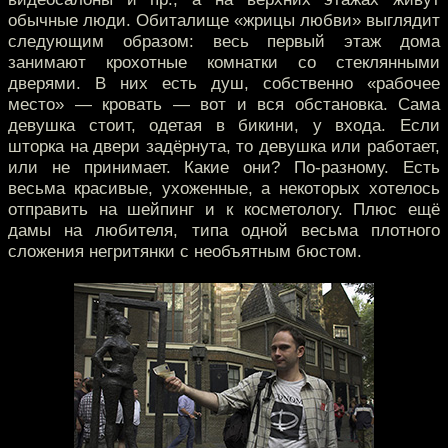
обычные люди. Обиталище «жрицы любви» выглядит
следующим образом: весь первый этаж дома
занимают крохотные комнатки со стеклянными
дверями. В них есть душ, собственно «рабочее
место» — кровать — вот и вся обстановка. Сама
девушка стоит, одетая в бикини, у входа. Если
шторка на двери задёрнута, то девушка или работает,
или не принимает. Какие они? По-разному. Есть
весьма красивые, ухоженные, а некоторых хотелось
отправить на шейпинг и к косметологу. Плюс ещё
дамы на любителя, типа одной весьма плотного
сложения негритянки с необъятным бюстом.