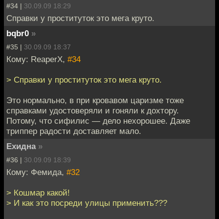
#34 |
30.09.09 18:29
Справки у проституток это мега круто.
bqbr0
»
#35 |
30.09.09 18:37
Кому: ReaperX,
#34
> Справки у проституток это мега круто.
Это нормально, в при кровавом царизме тоже
справками удостоверяли и гоняли к дохтору.
Потому, что сифилис — дело нехорошее. Даже
триппер радости доставляет мало.
Ехидна
»
#36 |
30.09.09 18:39
Кому: Фемида,
#32
> Кошмар какой!
> И как это посреди улицы применить???