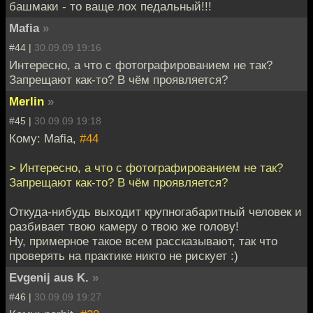
башмаки - то ваще лох педальный!!!
Mafia
»
#44 |
30.09.09 19:16
Интересно, а что с фотографированием не так?
Запрещают как-то? В чём проявляется?
Merlin
»
#45 |
30.09.09 19:18
Кому: Mafia,
#44
> Интересно, а что с фотографированием не так?
Запрещают как-то? В чём проявляется?
Откуда-нибудь выходит крупногабаритный человек и
разбивает твою камеру о твою же голову!
Ну, примерное такое всем рассказывают, так что
проверять на практике никто не рискует :)
Evgenij aus K.
»
#46 |
30.09.09 19:27