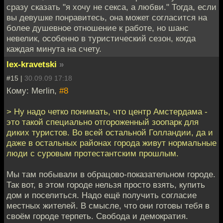
сразу сказать "я хочу не секса, а любви." Тогда, если
вы девушке понравитесь, она может согласится на
более душевное отношение к работе, но шанс
невелик, особенно в туристический сезон, когда
каждая минута на счету.
lex-kravetski
»
#15 |
30.09.09 17:18
Кому: Merlin,
#8
> Ну надо четко понимать, что центр Амстердама -
это такой специально отгороженный зоопарк для
диких туристов. Во всей остальной Голландии, да и
даже в остальных районах города живут нормальные
люди с суровым протестантским прошлым.
Мы там побывали в обрацово-показательном городе.
Так вот, в этом городе нельзя просто взять, купить
дом и поселиться. Надо ещё получить согласие
местных жителей. В смысле, что они готовы тебя в
своём городе терпеть. Свобода и демократия.