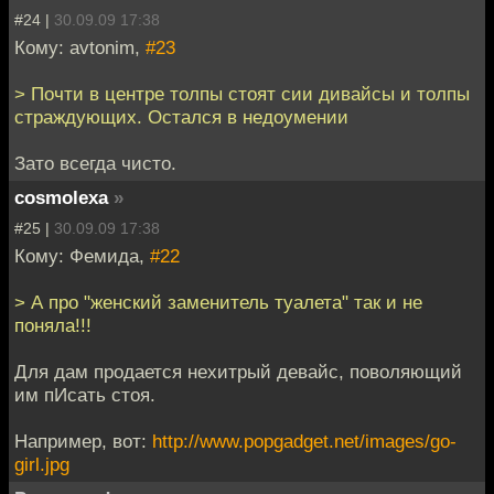
#24 |
30.09.09 17:38
Кому: avtonim,
#23
> Почти в центре толпы стоят сии дивайсы и толпы
страждующих. Остался в недоумении
Зато всегда чисто.
cosmolexa
»
#25 |
30.09.09 17:38
Кому: Фемида,
#22
> А про "женский заменитель туалета" так и не
поняла!!!
Для дам продается нехитрый девайс, поволяющий
им пИсать стоя.
Например, вот:
http://www.popgadget.net/images/go-
girl.jpg