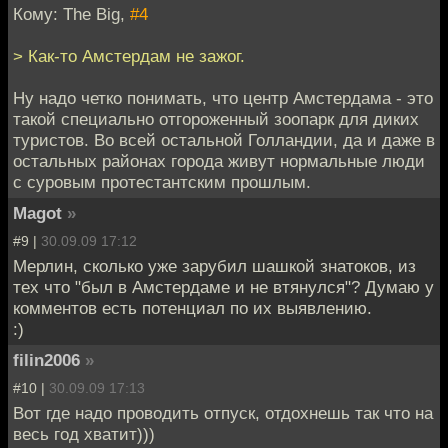
Кому: The Big,
#4
> Как-то Амстердам не зажог.
Ну надо четко понимать, что центр Амстердама - это
такой специально отгороженный зоопарк для диких
туристов. Во всей остальной Голландии, да и даже в
остальных районах города живут нормальные люди
с суровым протестантским прошлым.
Magot
»
#9 |
30.09.09 17:12
Мерлин, сколько уже зарубил шашкой знатоков, из
тех что "был в Амстердаме и не втянулся"? Думаю у
комментов есть потенциал по их выявлению.
:)
filin2006
»
#10 |
30.09.09 17:13
Вот где надо проводить отпуск, отдохнешь так что на
весь год хватит)))