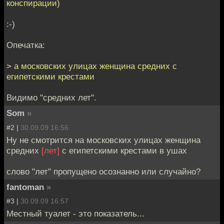
конспирации)
:-)
Опечатка:
> а московских улицах женщина средних с
египетскими крестами
Видимо "средних лет".
Som
»
#2 |
30.09.09 16:56
Ну не смотрится на московских улицах женщина
средних
[лет]
с египетскими крестами в ушах
слово "лет" пропущено осознанно или случайно?
fantoman
»
#3 |
30.09.09 16:57
Местный туалет - это показатель...