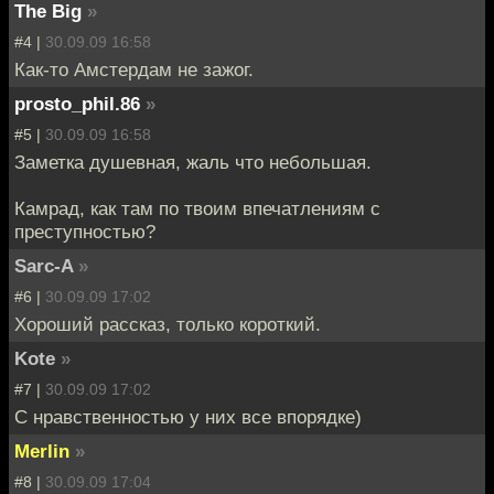
The Big
»
#4 |
30.09.09 16:58
Как-то Амстердам не зажог.
prosto_phil.86
»
#5 |
30.09.09 16:58
Заметка душевная, жаль что небольшая.
Камрад, как там по твоим впечатлениям с
преступностью?
Sarc-A
»
#6 |
30.09.09 17:02
Хороший рассказ, только короткий.
Kote
»
#7 |
30.09.09 17:02
С нравственностью у них все впорядке)
Merlin
»
#8 |
30.09.09 17:04