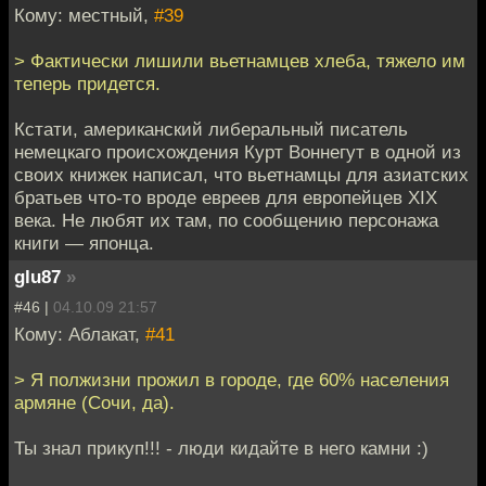
Кому: местный,
#39
> Фактически лишили вьетнамцев хлеба, тяжело им
теперь придется.
Кстати, американский либеральный писатель
немецкаго происхождения Курт Воннегут в одной из
своих книжек написал, что вьетнамцы для азиатских
братьев что-то вроде евреев для европейцев XIX
века. Не любят их там, по сообщению персонажа
книги — японца.
glu87
»
#46 |
04.10.09 21:57
Кому: Аблакат,
#41
> Я полжизни прожил в городе, где 60% населения
армяне (Сочи, да).
Ты знал прикуп!!! - люди кидайте в него камни :)