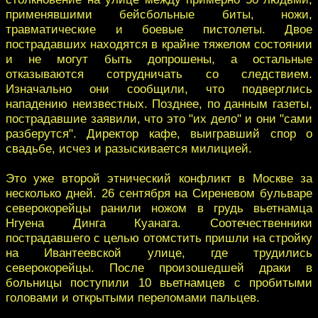
применявшими бейсбольные биты, ножи,
травматические и боевые пистолеты. Двое
пострадавших находятся в крайне тяжелом состоянии
и не могут быть допрошены, а остальные
отказываются сотрудничать со следствием.
Изначально они сообщили, что подверглись
нападению неизвестных. Позднее, по данным газеты,
пострадавшие заявили, что это "их дело" и они "сами
разберутся". Директор кафе, выигравший спор о
свадьбе, исчез и разыскивается милицией.
Это уже второй этнический конфликт в Москве за
несколько дней. 26 сентября на Сиреневом бульваре
северокорейцы ранили ножом в грудь вьетнамца
Нгуена Динга Куанага. Соотечественники
пострадавшего с целью отомстить пришли на стройку
на Ивантеевской улице, где трудились
северокорейцы. После произошедшей драки в
больницы поступили 10 вьетнамцев с пробитыми
головами и открытыми переломами пальцев.