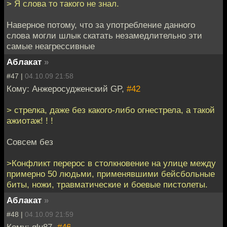
> Я слова то такого не знал.
Наверное потому, что за употребление данного
слова могли шлык скатать незамедлительно эти
самые неагрессивные
Аблакат
»
#47 |
04.10.09 21:58
Кому: Анжеросудженский GP,
#42
> стрелка, даже без какого-либо огнестрела, а такой
ажиотаж! ! !
Совсем без
>Конфликт перерос в столкновение на улице между
примерно 50 людьми, применявшими бейсбольные
биты, ножи, травматические и боевые пистолеты.
Аблакат
»
#48 |
04.10.09 21:59