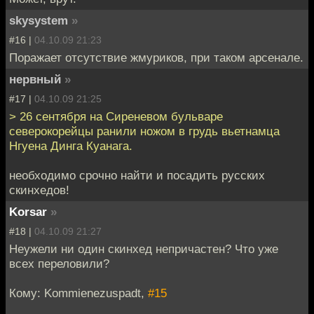
skysystem
»
#16 |
04.10.09 21:23
Поражает отсутствие жмуриков, при таком арсенале.
нервный
»
#17 |
04.10.09 21:25
> 26 сентября на Сиреневом бульваре
северокорейцы ранили ножом в грудь вьетнамца
Нгуена Динга Куанага.
необходимо срочно найти и посадить русских
скинхедов!
Korsar
»
#18 |
04.10.09 21:27
Неужели ни один скинхед непричастен? Что уже
всех переловили?
Кому: Kommienezuspadt,
#15