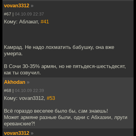
vovan3312
»
#67 |
04.10.09 22:37
Кому: Аблакат,
#41
Камрад. Не надо лохматить бабушку, она вже
умерла.
В Сочи 30-35% армян, но не пятьдеся-шестьдесят,
как ты озвучил.
Akhodan
»
#68 |
04.10.09 22:39
Кому: vovan3312,
#53
Всё гораздо веселее было бы, сам знаешь!
Может армяне разные были, одни с Абхазии, лруги
ереванские?!
vovan3312
»