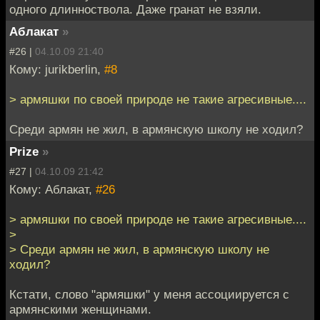
одного длинноствола. Даже гранат не взяли.
Аблакат
»
#26 |
04.10.09 21:40
Кому: jurikberlin,
#8
> армяшки по своей природе не такие агресивные....
Среди армян не жил, в армянскую школу не ходил?
Prize
»
#27 |
04.10.09 21:42
Кому: Аблакат,
#26
> армяшки по своей природе не такие агресивные....
>
> Среди армян не жил, в армянскую школу не
ходил?
Кстати, слово "армяшки" у меня ассоциируется с
армянскими женщинами.