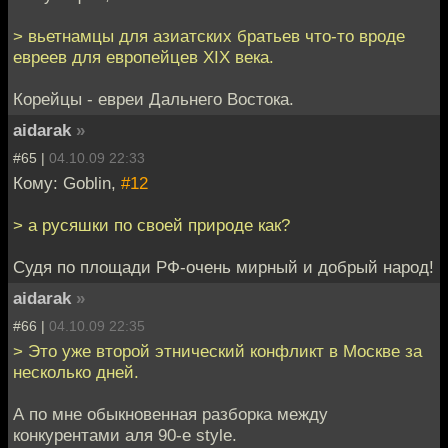
> вьетнамцы для азиатских братьев что-то вроде
евреев для европейцев XIX века.
Корейцы - евреи Дальнего Востока.
aidarak
»
#65 |
04.10.09 22:33
Кому: Goblin,
#12
> а русяшки по своей природе как?
Судя по площади РФ-очень мирный и добрый народ!
aidarak
»
#66 |
04.10.09 22:35
> Это уже второй этнический конфликт в Москве за
несколько дней.
А по мне обыкновенная разборка между
конкурентами аля 90-е style.