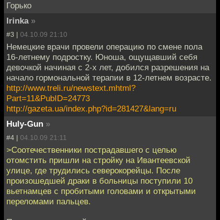
Горько
Irinka
»
#3 |
04.10.09 21:10
Немецкие врачи провели операцию по смене пола
16-летнему подростку. Юноша, ощущавший себя
девочкой начиная с 2-х лет, добился разрешения на
начало гормональной терапии в 12-летнем возрасте.
http://www.treli.ru/newstext.mhtml?
Part=11&PubID=24773
http://gazeta.ua/index.php?id=281427&lang=ru
Huly-Gun
»
#4 |
04.10.09 21:11
>Соотечественники пострадавшего с целью
отомстить пришли на стройку на Ивантеевской
улице, где трудились северокорейцы. После
произошедшей драки в больницы поступили 10
вьетнамцев с пробитыми головами и открытыми
переломами пальцев.