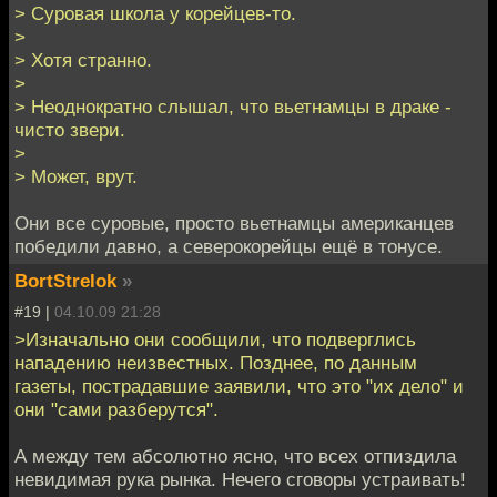
> Суровая школа у корейцев-то.
>
> Хотя странно.
>
> Неоднократно слышал, что вьетнамцы в драке -
чисто звери.
>
> Может, врут.
Они все суровые, просто вьетнамцы американцев
победили давно, а северокорейцы ещё в тонусе.
BortStrelok
»
#19 |
04.10.09 21:28
>Изначально они сообщили, что подверглись
нападению неизвестных. Позднее, по данным
газеты, пострадавшие заявили, что это "их дело" и
они "сами разберутся".
А между тем абсолютно ясно, что всех отпиздила
невидимая рука рынка. Нечего сговоры устраивать!