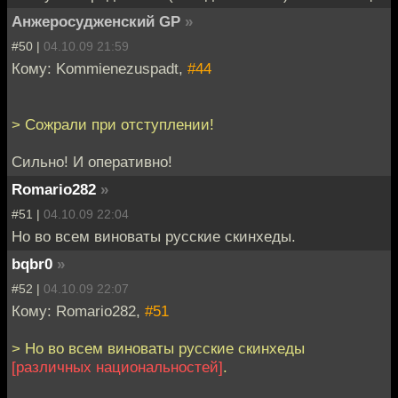
Анжеросудженский GP
»
#50 |
04.10.09 21:59
Кому: Kommienezuspadt,
#44
> Сожрали при отступлении!
Сильно! И оперативно!
Romario282
»
#51 |
04.10.09 22:04
Но во всем виноваты русские скинхеды.
bqbr0
»
#52 |
04.10.09 22:07
Кому: Romario282,
#51
> Но во всем виноваты русские скинхеды
[различных национальностей]
.