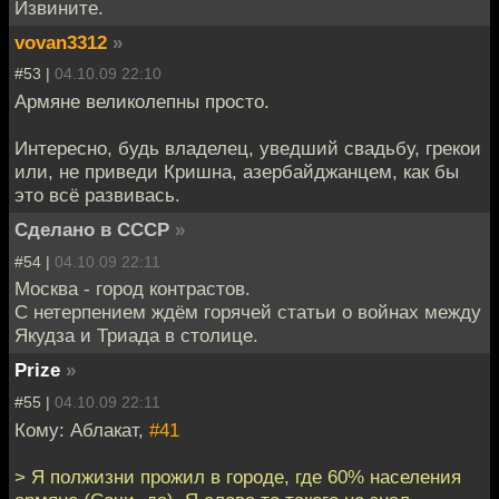
Извините.
vovan3312
»
#53 |
04.10.09 22:10
Армяне великолепны просто.
Интересно, будь владелец, уведший свадьбу, грекои
или, не приведи Кришна, азербайджанцем, как бы
это всё развивась.
Сделано в СССР
»
#54 |
04.10.09 22:11
Москва - город контрастов.
С нетерпением ждём горячей статьи о войнах между
Якудза и Триада в столице.
Prize
»
#55 |
04.10.09 22:11
Кому: Аблакат,
#41
> Я полжизни прожил в городе, где 60% населения