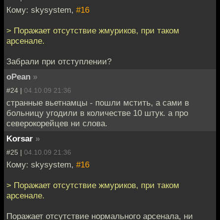
Кому: skysystem,
#16
> Поражает отсутствие жмуриков, при таком
арсенале.
Забрали при отступлении?
oPean
»
#24 |
04.10.09 21:36
странные вьетнамцы - пошли мстить, а сами в
больницу угодили в количестве 10 штук. а про
северокорейцев ни слова.
Korsar
»
#25 |
04.10.09 21:36
Кому: skysystem,
#16
> Поражает отсутствие жмуриков, при таком
арсенале.
Поражает отсутствие нормального арсенала, ни