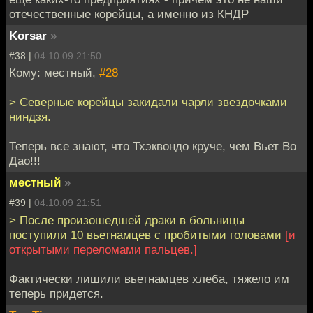
отечественные корейцы, а именно из КНДР
Korsar
»
#38 |
04.10.09 21:50
Кому: местный,
#28
> Северные корейцы закидали чарли звездочками
ниндзя.
Теперь все знают, что Тхэквондо круче, чем Вьет Во
Дао!!!
местный
»
#39 |
04.10.09 21:51
> После произошедшей драки в больницы
поступили 10 вьетнамцев с пробитыми головами
[и
открытыми переломами пальцев.]
Фактически лишили вьетнамцев хлеба, тяжело им
теперь придется.