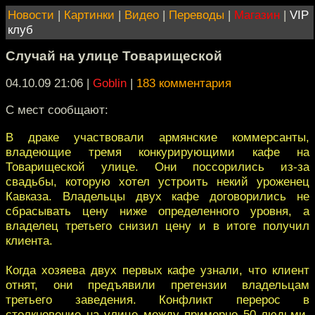
Новости
|
Картинки
|
Видео
|
Переводы
|
Магазин
|
VIP
клуб
Случай на улице Товарищеской
04.10.09 21:06
|
Goblin
|
183 комментария
С мест сообщают:
В драке участвовали армянские коммерсанты,
владеющие тремя конкурирующими кафе на
Товарищеской улице. Они поссорились из-за
свадьбы, которую хотел устроить некий уроженец
Кавказа. Владельцы двух кафе договорились не
сбрасывать цену ниже определенного уровня, а
владелец третьего снизил цену и в итоге получил
клиента.
Когда хозяева двух первых кафе узнали, что клиент
отнят, они предъявили претензии владельцам
третьего заведения. Конфликт перерос в
столкновение на улице между примерно 50 людьми,