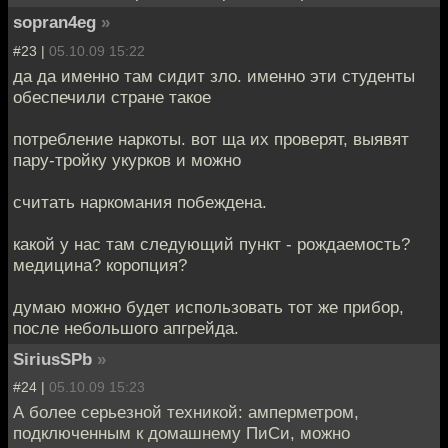
sopran4eg
»
#23 |
05.10.09 15:22
да да именно там сидит зло. именно эти студенты
обеспечили стране такое
потребление наркоты. вот ща их проверят, выявят
пару-тройку укурков и можно
считать наркомания побеждена.
какой у нас там следующий пункт - рождаемость?
медицина? коропция?
думаю можно будет использовать тот же прибор,
после небольшого апгрейда.
SiriusSPb
»
#24 |
05.10.09 15:23
А более серьезной техникой: амперметром,
подключенным к домашнему ПиСи, можно