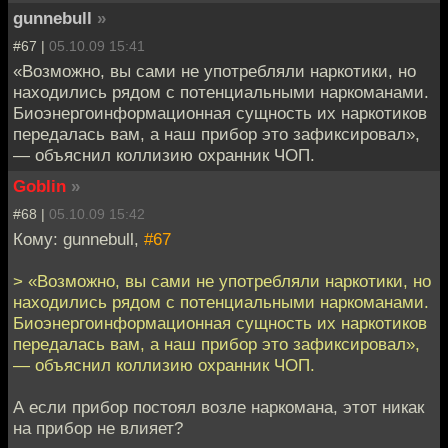
gunnebull
»
#67 |
05.10.09 15:41
«Возможно, вы сами не употребляли наркотики, но
находились рядом с потенциальными наркоманами.
Биоэнергоинформационная сущность их наркотиков
передалась вам, а наш прибор это зафиксировал»,
— объяснил коллизию охранник ЧОП.
Goblin
»
#68 |
05.10.09 15:42
Кому: gunnebull,
#67
> «Возможно, вы сами не употребляли наркотики, но
находились рядом с потенциальными наркоманами.
Биоэнергоинформационная сущность их наркотиков
передалась вам, а наш прибор это зафиксировал»,
— объяснил коллизию охранник ЧОП.
А если прибор постоял возле наркомана, этот никак
на прибор не влияет?