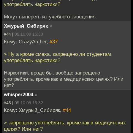
употреблять наркотики?
Могут выпереть из учебного заведения.
Хмурый_Сибиряк
»
#44 |
05.10.09 15:30
Кому: CrazyArcher,
#37
> Ну а кроме смеха, запрещено ли студентам
употреблять наркотики?
Наркотики, вроде бы, вообще запрещено
употреблять, кроме как в медицинских целях? Или
нет?
whisper2004
»
#45 |
05.10.09 15:32
Кому: Хмурый_Сибиряк,
#44
> запрещено употреблять, кроме как в медицинских
целях? Или нет?