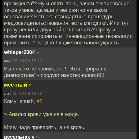
президента"? Ну и опять таки, зачем тестирование
такое умное, да еще и непонятно на каком
основании? Есть же стандартные процедуры
мед.освидетельствования, есть методики. Или тут
сразу решили двух зайцев прибить? Сразу и
пожелание исполнить и "инновационные технологии
применить"? Заодно бюджетное бабло украсть.
whisper2004
»
#4 |
05.10.09 15:12
Вы ничего не понимаете!!! Этот "прорыв в
диагностике" - продукт нанотехнологий!!!
местный
»
#5 |
05.10.09 15:12
Кому: shush,
#2
> Анализ крови уже не в моде.
Мочу надо проверять, а не кровь.
весельчак у
»