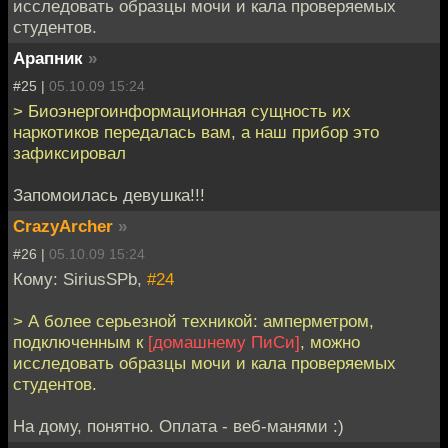
исследовать образцы мочи и кала проверяемых
студентов.
Арапник
»
#25 |
05.10.09 15:24
> Биоэнергоинформационная сущность их
наркотиков передалась вам, а наш прибор это
зафиксировал
Запомоилась девушка!!!
CrazyArcher
»
#26 |
05.10.09 15:24
Кому: SiriusSPb,
#24
> А более серьезной техникой: амперметром,
подключенным к
[домашнему ПиСи]
, можно
исследовать образцы мочи и кала проверяемых
студентов.
На дому, понятно. Оплата - веб-манями :)