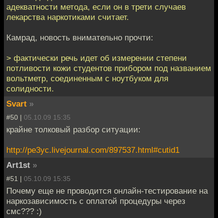
адекватности метода, если он в трети случаев
лекарства наркотиками считает.
Камрад, новость внимательно прочти:
> фактически речь идет об измерении степени
потливости кожи студентов прибором под названием
вольтметр, соединенным с ноутбуком для
солидности.
Svart
»
#50 |
05.10.09 15:35
крайне толковый разбор ситуации:
http://pe3yc.livejournal.com/897537.html#cutid1
Art1st
»
#51 |
05.10.09 15:35
Почему еще не проводится онлайн-тестирование на
наркозависимость с оплатой процедуры через
смс??? :)