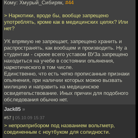
Кому: Хмурый_Сибиряк,
#44
> Наркотики, вроде бы, вообще запрещено
употреблять, кроме как в медицинских целях? Или
нет?
УК впрямую не запрещает, запрещено хранить и
распространять, как вообщем и производить. Ну а
студентам - скроее всего уставом ВУЗа запрещено
находиться на учебе в состоянии опьянения,
наркотического в том числе.
Единственно, что есть четко прописанные признаки
опьянения, при наличии которых можно вызвать
милицию и направить на медицинское
освидетельствование. Иных причин для подобного
обследования обычно нет.
Jack85
»
#57 |
05.10.09 15:37
> непроиприбором под названием вольтметр,
соединенным с ноутбуком для солидности.