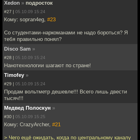
Xedon
»
подросток
#27 |
05.10.09 15:24
Кому: sopran4eg,
#23
Cо студентами-наркоманами не надо бороться? Я
тебя правильно понял?
Disco Sam
»
#28 |
05.10.09 15:24
Нанотехнологии шагают по стране!
Timofey
»
#29 |
05.10.09 15:24
Продам вольтметр дешевле!!! Всего лишь двести
тысяч!!!
Медвед Полоскун
»
#30 |
05.10.09 15:25
Кому: CrazyArcher,
#21
> Чего ещё ожидать, когда по центральному каналу