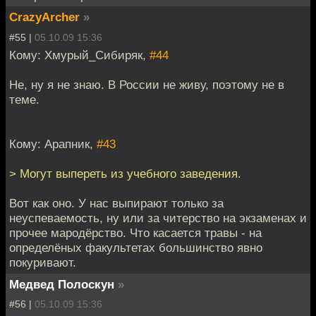
CrazyArcher
»
#55 |
05.10.09 15:36
Кому: Хмурый_Сибиряк,
#44
Не, ну я не знаю. В России не живу, поэтому не в
теме.
Кому: Арапник,
#43
> Могут выпереть из учебного заведения.
Вот как оно. У нас выпирают только за
неуспеваемость, ну или за читерство на экзаменах и
прочее мародёрство. Что касается травы - на
определёных факультетах большинство явно
покуривают.
Медвед Полоскун
»
#56 |
05.10.09 15:36