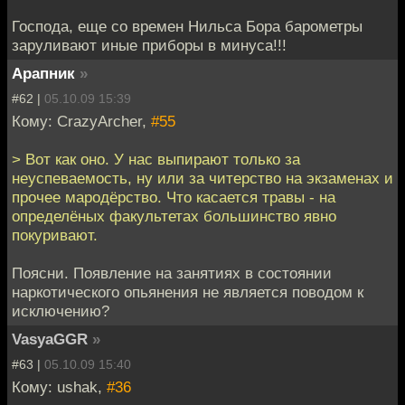
Господа, еще со времен Нильса Бора барометры
заруливают иные приборы в минуса!!!
Арапник
»
#62 |
05.10.09 15:39
Кому: CrazyArcher,
#55
> Вот как оно. У нас выпирают только за
неуспеваемость, ну или за читерство на экзаменах и
прочее мародёрство. Что касается травы - на
определёных факультетах большинство явно
покуривают.
Поясни. Появление на занятиях в состоянии
наркотического опьянения не является поводом к
исключению?
VasyaGGR
»
#63 |
05.10.09 15:40
Кому: ushak,
#36