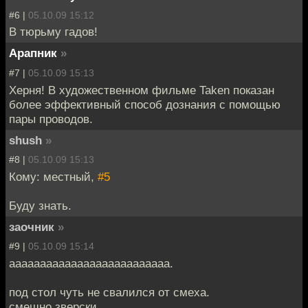
#6 |
05.10.09 15:12
В тюрьму гадов!
Арапник
»
#7 |
05.10.09 15:13
Херня! В художественном фильме Taken показан
более эффективный способ дознания с помощью
пары проводов.
shush
»
#8 |
05.10.09 15:13
Кому: местный,
#5
Буду знать.
заочник
»
#9 |
05.10.09 15:14
аааааааааааааааааааааааааа.
под стол чуть не свалился от смеха.
смешно зверски.