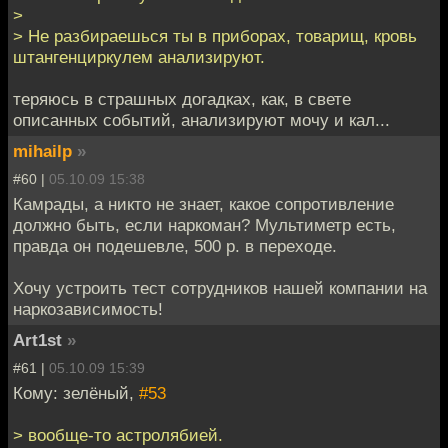
>
> Не разбираешься ты в приборах, товарищ, кровь
штангенциркулем анализируют.
теряюсь в страшных догадках, как, в свете
описанных событий, анализируют мочу и кал...
mihailp
»
#60 |
05.10.09 15:38
Камрады, а никто не знает, какое сопротивление
должно быть, если наркоман? Мультиметр есть,
правда он подешевле, 500 р. в переходе.
Хочу устроить тест сотрудников нашей компании на
наркозависимость!
Art1st
»
#61 |
05.10.09 15:39
Кому: зелёный,
#53
> вообще-то астролябией.