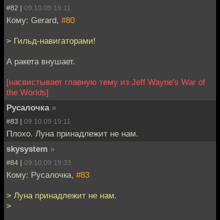
#82 |
09.10.09 19:11
Кому: Gerard,
#80
> Гильд-навигаторами!
А ракета внушает.
[насвистывает главную тему из Jeff Wayne's War of
the Worlds]
Русалочка
»
#83 |
09.10.09 19:11
Плохо. Луна принадлежит не нам.
skysystem
»
#84 |
09.10.09 19:33
Кому: Русалочка,
#83
> Луна принадлежит не нам.
>