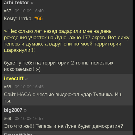
arhi-tektor
»
#67 |
09.10.09 16:40
Кому: Irrrka,
#66
> Несколько лет назад задарили мне на день
рождения участок на Луне, ажно 177 акров. Вот сижу
теперь и думаю, а вдруг они по моей территории
шарахнули!!!
будет у тебя на территории 2 тонны полезных
ископаемых! ;-)
invectiff
»
#68 |
09.10.09 16:45
Сайт НАСА с честью выдержал удар Тупичка. Иш
ты.
big2807
»
#69 |
09.10.09 16:57
Это что же!!! Теперь и на Луне будет демократия?