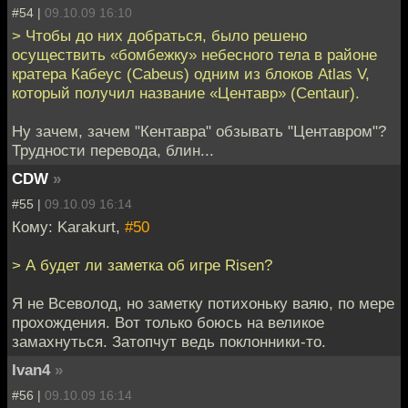
#54 |
09.10.09 16:10
> Чтобы до них добраться, было решено
осуществить «бомбежку» небесного тела в районе
кратера Кабеус (Cabeus) одним из блоков Atlas V,
который получил название «Центавр» (Centaur).
Ну зачем, зачем "Кентавра" обзывать "Центавром"?
Трудности перевода, блин...
CDW
»
#55 |
09.10.09 16:14
Кому: Karakurt,
#50
> А будет ли заметка об игре Risen?
Я не Всеволод, но заметку потихоньку ваяю, по мере
прохождения. Вот только боюсь на великое
замахнуться. Затопчут ведь поклонники-то.
Ivan4
»
#56 |
09.10.09 16:14