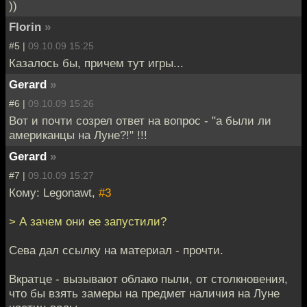
))
Florin
»
#5 |
09.10.09 15:25
Казалось бы, причем тут игры...
Gerard
»
#6 |
09.10.09 15:26
Вот и почти созрел ответ на вопрос - "а были ли
американцы на Луне?!" !!!
Gerard
»
#7 |
09.10.09 15:27
Кому: Legonawt,
#3
> А зачем они ее запустили?
Сева дал ссылку на материал - прочти.
Вкратце - вызывают облако пыли, от столкновения,
что бы взять замеры на предмет наличия на Луне