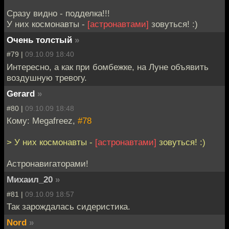
Сразу видно - подделка!!!
У них космонавты -
[астронавтами]
зовуться! :)
Очень толстый
»
#79 |
09.10.09 18:40
Интересно, а как при бомбежке, на Луне объявить
воздушную тревогу.
Gerard
»
#80 |
09.10.09 18:48
Кому: Megafreez,
#78
> У них космонавты -
[астронавтами]
зовуться! :)
Астронавигаторами!
Михаил_20
»
#81 |
09.10.09 18:57
Так зарождалась сидеристика.
Nord
»