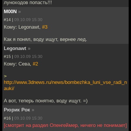
луноходов попасть!!!
M00N
»
#14 |
09.10.09 15:30
Кому: Legonawt,
#3
Как я понял, воду ищут, вернее лед.
Legonawt
»
#15 |
09.10.09 15:30
Кому: Сева,
#2
>
http://www.3dnews.ru/news/bombezhka_luni_vse_radi_n
auki/
А вот, теперь понятно, воду ищут. =)
Рюрик Рок
»
#16 |
09.10.09 15:30
[смотрит на раздел Опенгеймер, ничего не понимает]