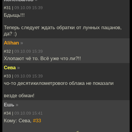
#31 |
09.10.09 15:39
Бдыщь!!!
Теперь следует ждать обратки от лунных пацанов,
да? :)
Alihan
»
#32 |
09.10.09 15:39
Хлопают чё то. Всё уже что ли?!!
Сева
»
#33 |
09.10.09 15:39
чо-то десятикилометрового облака не показали
везде обман!
Ешь
»
#34 |
09.10.09 15:41
Кому: Сева,
#33