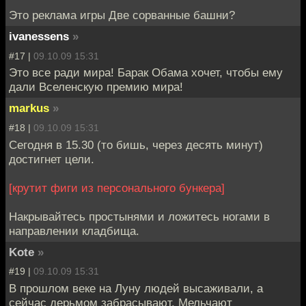
Это реклама игры Две сорванные башни?
ivanessens
»
#17 |
09.10.09 15:31
Это все ради мира! Барак Обама хочет, чтобы ему
дали Вселенскую премию мира!
markus
»
#18 |
09.10.09 15:31
Сегодня в 15.30 (то бишь, через десять минут)
достигнет цели.
[крутит фиги из персонального бункера]
Накрывайтесь простынями и ложитесь ногами в
направлении кладбища.
Kote
»
#19 |
09.10.09 15:31
В прошлом веке на Луну людей высаживали, а
сейчас дерьмом забрасывают. Мельчают