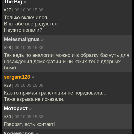
The Big
»
#27 |
09.10.09 15:38
Только включился.
В штабе все радуются.
Неужто попали?
Melesmalignus
»
#28 |
09.10.09 15:38
Так ведь по аналогии можно и в обратку бахнуть для
насаждения демократии и ни каких тебе ядерных
бомб.
sergant128
»
#29 |
09.10.09 15:38
Как-то прямая трансляция не порадовала...
Таже взрыва не показали.
Моторист
»
#30 |
09.10.09 15:38
Говорят, есть контакт!
Коленвалов
»