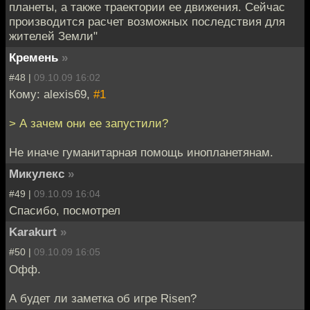
планеты, а также траектории ее движения. Сейчас
производится расчет возможных последствия для
жителей Земли"
Кремень
»
#48 |
09.10.09 16:02
Кому: alexis69,
#1
> А зачем они ее запустили?
Не иначе гуманитарная помощь инопланетянам.
Микулекс
»
#49 |
09.10.09 16:04
Спасибо, посмотрел
Karakurt
»
#50 |
09.10.09 16:05
Офф.
А будет ли заметка об игре Risen?