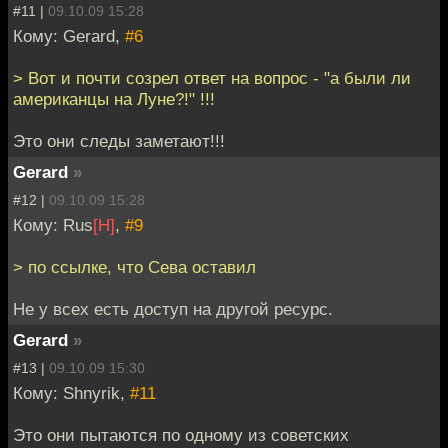
#11 |
09.10.09 15:28
Кому: Gerard,
#6
> Вот и почти созрел ответ на вопрос - "а были ли
американцы на Луне?!" !!!
Это они следы заметают!!!
Gerard
»
#12 |
09.10.09 15:28
Кому: Rus
[H]
,
#9
> по ссылке, что Сева оставил
Не у всех есть доступ на другой ресурс.
Gerard
»
#13 |
09.10.09 15:30
Кому: Shnyrik,
#11
Это они пытаются по одному из советских