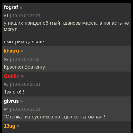
fograf
»
#1 |
10.10.09 20:27
у наших прицел сбитый, шансов масса, а попасть не
могут.
смотрим дальше.
khatru
»
#2 |
10.10.09 20:30
Красная Боатенгу.
Goblin
»
#3 |
10.10.09 20:31
Так его!!!
givrus
»
#4 |
10.10.09 20:31
"Стенка" из сусликов по сцылке - атомная!!!
13ug
»