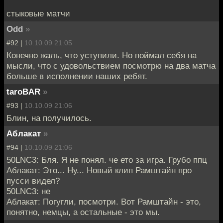
стыковые матчи
Odd
»
#92 |
10.10.09 21:05
Конечно жаль, что уступили. Но поймал себя на
мысли, что с удовольствием посмотрю на два матча
больше в исполнении наших ребят.
taroBAR
»
#93 |
10.10.09 21:06
Блин, на получилось.
Аблакат
»
#94 |
10.10.09 21:06
50LNC3: Бля. Я не понял. че ето за игра. Грубо ппц
Аблакат: Это... Ну... Новый клип Рамштайн про
пусси видел?
50LNC3: не
Аблакат: Погугли, посмотри. Вот Рамштайн - это,
понятно, немцы, а остальные - это мы.