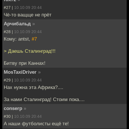
#27 |
10.10.09 20:44
Чё-то ващще не прёт
Арчибальд
»
#28 |
10.10.09 20:44
Кому: antst,
#7
> Даешь Сталинград!!!
Битву при Каннах!
MosTaxiDriver
»
#29 |
10.10.09 20:44
Нах нужна эта Африка?....
За нами Сталинград! Стоим пока....
conserp
»
#30 |
10.10.09 20:44
А наши футболисты ещё те!