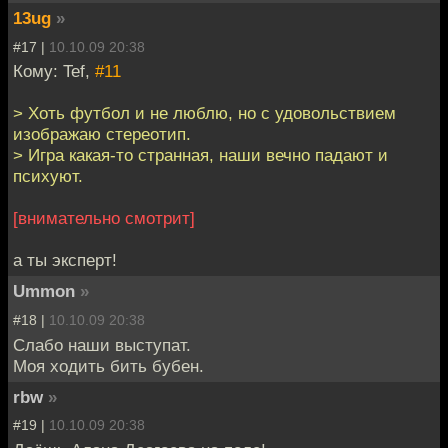
13ug
»
#17 |
10.10.09 20:38
Кому: Tef,
#11
> Хоть футбол и не люблю, но с удовольствием
изображаю стереотип.
> Игра какая-то странная, наши вечно падают и
психуют.
[внимательно смотрит]
а ты эксперт!
Ummon
»
#18 |
10.10.09 20:38
Слабо наши выступат.
Моя ходить бить бубен.
rbw
»
#19 |
10.10.09 20:38