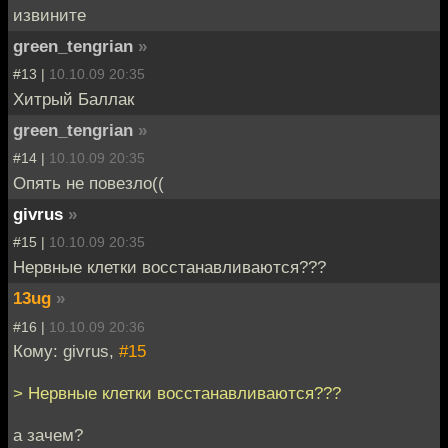
извините
green_tengrian
»
#13 |
10.10.09 20:35
Хитрый Баллак
green_tengrian
»
#14 |
10.10.09 20:35
Опять не повезло((
givrus
»
#15 |
10.10.09 20:35
Нервные клетки восстанавливаются???
13ug
»
#16 |
10.10.09 20:36
Кому: givrus,
#15
> Нервные клетки восстанавливаются???
а зачем?