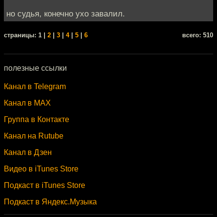
но судья, конечно ухо завалил.
cтраницы: 1 |
2
|
3
|
4
|
5
|
6
всего: 510
полезные ссылки
Канал в Telegram
Канал в MAX
Группа в Контакте
Канал на Rutube
Канал в Дзен
Видео в iTunes Store
Подкаст в iTunes Store
Подкаст в Яндекс.Музыка