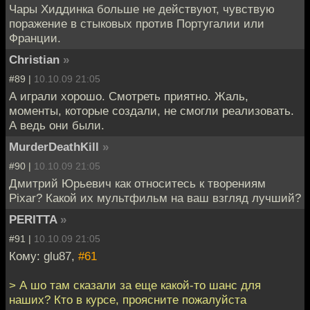
Чары Хиддинка больше не действуют, чувствую
поражение в стыковых против Португалии или
Франции.
Christian
»
#89 |
10.10.09 21:05
А играли хорошо. Смотреть приятно. Жаль,
моменты, которые создали, не смогли реализовать.
А ведь они были.
MurderDeathKill
»
#90 |
10.10.09 21:05
Дмитрий Юрьевич как относитесь к творениям
Pixar? Какой их мультфильм на ваш взгляд лучший?
PERITTA
»
#91 |
10.10.09 21:05
Кому: glu87,
#61
> А шо там сказали за еще какой-то шанс для
наших? Кто в курсе, проясните пожалуйста