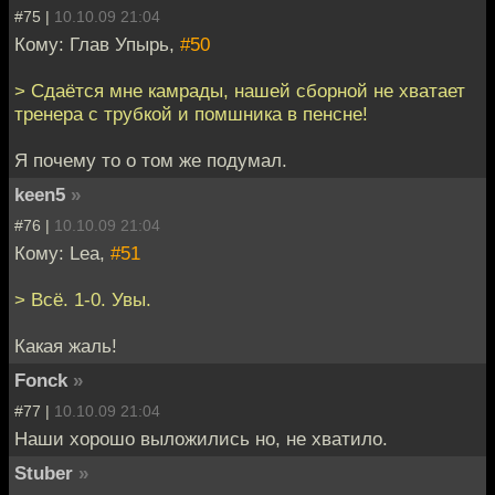
#75 |
10.10.09 21:04
Кому: Глав Упырь,
#50
> Сдаётся мне камрады, нашей сборной не хватает
тренера с трубкой и помшника в пенсне!
Я почему то о том же подумал.
keen5
»
#76 |
10.10.09 21:04
Кому: Lea,
#51
> Всё. 1-0. Увы.
Какая жаль!
Fonck
»
#77 |
10.10.09 21:04
Наши хорошо выложились но, не хватило.
Stuber
»