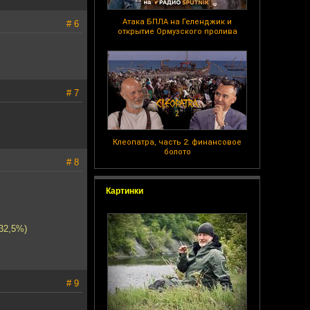
Атака БПЛА на Геленджик и
# 6
открытие Ормузского пролива
# 7
Клеопатра, часть 2: финансовое
болото
# 8
Картинки
32,5%)
# 9