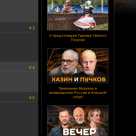
# 3
О предстоящем Турнире Святого
Георгия
# 4
Признание Меркель и
возвращение России в большой
спорт
# 5