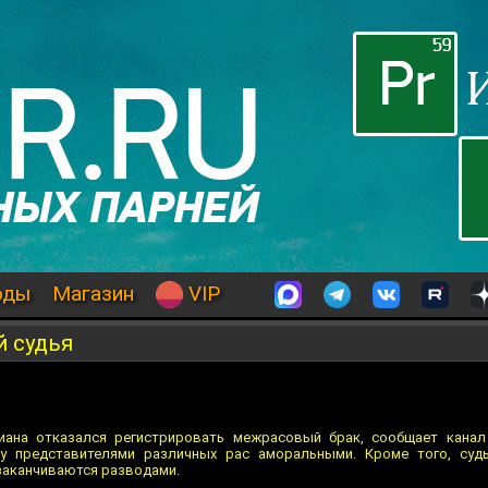
оды
Магазин
VIP
 судья
иана отказался регистрировать межрасовый брак, сообщает канал
у представителями различных рас аморальными. Кроме того, судь
заканчиваются разводами.