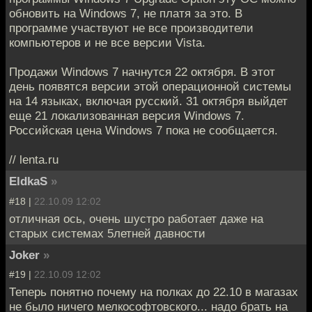
обновить на Windows 7, не платя за это. В
программе участвуют не все производители
компьютеров и не все версии Vista.
Продажи Windows 7 начнутся 22 октября. В этот
день появятся версии этой операционной системы
на 14 языках, включая русский. 31 октября выйдет
еще 21 локализованная версия Windows 7.
Российская цена Windows 7 пока не сообщается.
// lenta.ru
EldkaS
»
#18 |
22.10.09 12:02
отличная ось, очень шустро работает даже на
старых системах 5летней давности
Joker
»
#19 |
22.10.09 12:02
Теперь понятно почему на полках до 22.10 в магазах
не было ничего мелкософтовского... надо брать на