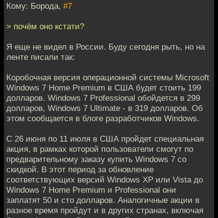
Кому: Борода,
#7
> почём оно кстати?
Я еще не видел в России. Буду сегодня рыть, но на
ленте писали так:
Коробочная версия операционной системы Microsoft
Windows 7 Home Premium в США будет стоить 199
долларов. Windows 7 Professional обойдется в 299
долларов, Windows 7 Ultimate - в 319 долларов. Об
этом сообщается в блоге разработчиков Windows.
С 26 июня по 11 июля в США пройдет специальная
акция, в рамках которой пользователи смогут по
предварительному заказу купить Windows 7 со
скидкой. В этот период за обновление
соответствующих версий Windows XP или Vista до
Windows 7 Home Premium и Professional они
заплатят 50 и сто долларов. Аналогичные акции в
разное время пройдут и в других странах, включая