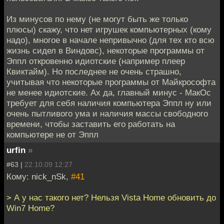
Из минусов по нему (не могут быть же только
плюсы) скажу, что нет игрушек компьютерных (кому
надо), многое в начале непривычно (для тех кто всю
жизнь сидел в Виндовс), некоторые программы от
Эппл откровенно идиотские (например плеер
Квиктайм). Но последнее не очень страшно,
учитывая что некоторые программы от Майкрософта
не менее идиотские. Ах да, главный минус - МакОс
требует для себя наличия компьютера Эппл ну или
очень пытливого ума и наличия массы свободного
времени, чтобы заставить его работать на
компьютере не от Эппл
urfin
»
#63 |
22.10.09 12:27
Кому: nick_nSk,
#41
> А у нас такого нет? Нельзя Vista Home обновить до
Win7 Home?