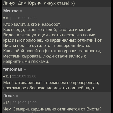
Линух, Дим Юрьич, линух ставь! :-)
Ментал
»
#10 |
22.10.09 12:00
Кто хвалит, а кто и наоборот.
Как всегда, сколько людей, столько и мений.
Видел в эксплуатации - есть несколько новых
красивых примочек, но кардиналных отлитчий от
Висты нет. По сути, это - подверсия Висты.
Как любой новый софт такого уровня сложности,
местами сыровата, люди сталкивались с
неприятными глюками.
fantoman
»
#11 |
22.10.09 12:00
Меня отговаривают - временем не проверенная,
програмное обеспечение искать под неё надо..
firsak
»
#12 |
22.10.09 12:00
Чем Семерка кардинально отличается от Висты?