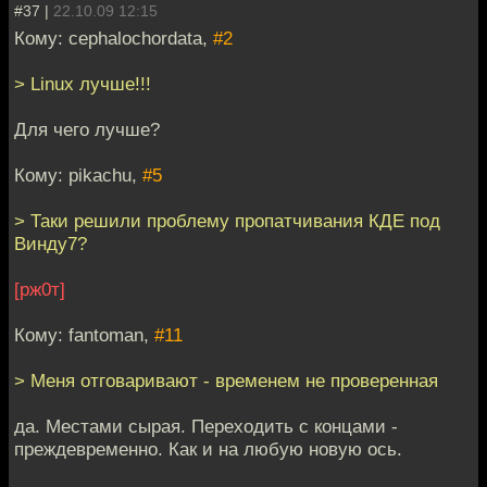
#37 |
22.10.09 12:15
Кому: cephalochordata,
#2
> Linux лучше!!!
Для чего лучше?
Кому: pikachu,
#5
> Таки решили проблему пропатчивания КДЕ под
Винду7?
[рж0т]
Кому: fantoman,
#11
> Меня отговаривают - временем не проверенная
да. Местами сырая. Переходить с концами -
преждевременно. Как и на любую новую ось.