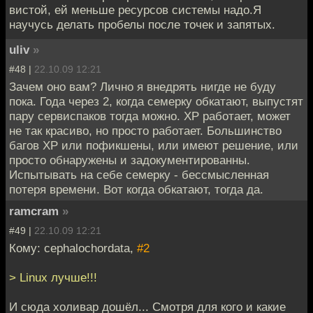
вистой, ей меньше ресурсов системы надо.Я
научусь делать пробелы после точек и запятых.
uliv
»
#48 |
22.10.09 12:21
Зачем оно вам? Лично я внедрять нигде не буду
пока. Года через 2, когда семерку обкатают, выпустят
пару сервиспаков тогда можно. ХР работает, может
не так красиво, но просто работает. Большинство
багов ХР или пофикшены, или имеют решение, или
просто обнаружены и задокументированны.
Испытывать на себе семерку - бессмысленная
потеря времени. Вот когда обкатают, тогда да.
ramcram
»
#49 |
22.10.09 12:21
Кому: cephalochordata,
#2
> Linux лучше!!!
И сюда холивар дошёл... Смотря для кого и какие