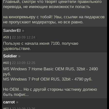
Главный, смотри что творят ценители правильного
перевода, не имеющие возможности попасть
на кинопремьеру с тобой! Увы, ссылки на пидарасов
не пропускают модераторы, но все равно.
SanderEl
»
#59 |
22.10.09 12:24
Пользую с начала июня 7100, получаю
удовольствие.
Soldier
»
#60 |
22.10.09 12:25
MS Windows 7 Home Basic OEM RUS, 32bit - 2490
руб.
MS Windows 7 Prof OEM RUS, 32bit - 4790 руб.
Но ОЕМ... Но с другой стороны частнику должно
быть пофиг...
carrot
»
#61 |
22.10.09 12:26