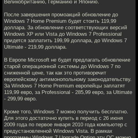
Великобританию, Германию и Японию.
После завершения промоакций обновление до
Windows 7 Home Premium будет стоить 119,99
доллара. За обновление соответствующих версий
Windows XP или Vista до Windows 7 Professional
придется заплатить 199,99 доллара, до Windows 7
Ultimate - 219,99 доллара.
В Европе Microsoft не будет предлагать обновление
старой операционной системы до Windows 7 по
сниженной цене, так как это противоречит
европейскому антимонопольному законодательству.
За Windows 7 Home Premium европейцы заплатят
119,99 евро, за Professional - 285,99 евро, за Ultimate
- 299,99 евро.
Кроме того, Windows 7 можно получить бесплатно.
Для этого достаточно купить в период с 26 июня
2009 года по первое января 2010 года компьютер с
предустановленной Windows Vista. В рамках
программы Windows 7 Upgrade Option эту ОС можно