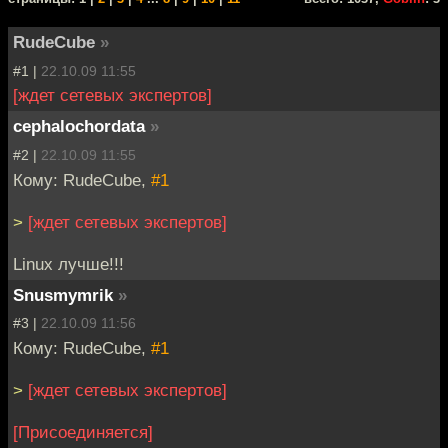
RudeCube
»
#1 |
22.10.09 11:55
[ждет сетевых экспертов]
cephalochordata
»
#2 |
22.10.09 11:55
Кому: RudeCube,
#1
>
[ждет сетевых экспертов]
Linux лучше!!!
Snusmymrik
»
#3 |
22.10.09 11:56
Кому: RudeCube,
#1
>
[ждет сетевых экспертов]
[Присоединяется]