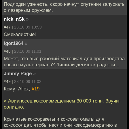
Подлодки уже есть, скоро начнут спутники запускать
с лазерным оружием.
nick_nSk
»
#47 |
23.10.09 10:59
Смекалистые!
igor1964
»
#48 |
23.10.09 11:01
Может, это был рабочий материал для производства
нового мультсериала? Лишили детишек радости...
Jimmy Page
»
#49 |
23.10.09 11:02
Кому: Allex,
#19
> Авианосец коксоизмещением 30 000 тонн. Звучит
солидно.
Крылатые коксоракеты и коксоавтоматы для
коксосолдат, чтобы несли они коксодемократию в