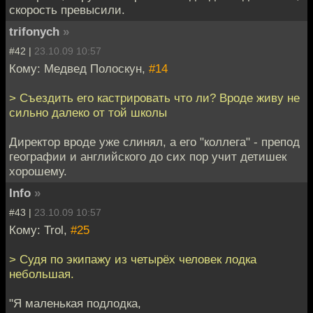
скорость превысили.
trifonych
»
#42 |
23.10.09 10:57
Кому: Медвед Полоскун,
#14
> Съездить его кастрировать что ли? Вроде живу не
сильно далеко от той школы
Директор вроде уже слинял, а его "коллега" - препод
географии и английского до сих пор учит детишек
хорошему.
Info
»
#43 |
23.10.09 10:57
Кому: Trol,
#25
> Судя по экипажу из четырёх человек лодка
небольшая.
"Я маленькая подлодка,