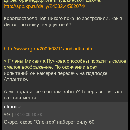
http://spb.kp.ru/daily/24382.4/562074/
Короткоствола нет, никого пока не застрелили, как в
Литве, поэтому нещщитово!!!
---
http://www.rg.ru/2009/08/11/podlodka.html
> Планы Михаила Пучкова способны поразить самое
смелое воображение. По окончании всех
испытаний он намерен пересечь на подлодке
Атлантику.
А мы гадали, чего он там забыл? Теперь всё встает
на свои места!
chum
»
#46 |
23.10.09 10:58
Скоро, скоро "Спектор" наберет силу 60