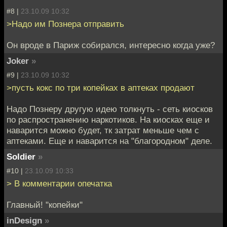
#8 |
23.10.09 10:32
>Надо им Познера отправить
Он вроде в Париж собирался, интересно когда уже?
Joker
»
#9 |
23.10.09 10:32
>пусть кокс по три копейках в аптеках продают
Надо Познеру другую идею толкнуть - сеть киосков
по распространению наркотиков. На киосках еще и
наварится можно будет, тк затрат меньше чем с
аптеками. Еще и наварится на "благородном" деле.
Soldier
»
#10 |
23.10.09 10:33
> В комментарии опечатка
Главный! "копейки"
inDesign
»