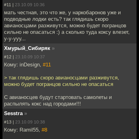
#11 |
23.10.09 10:36
мать честная, это что же, у наркобаронов уже и
подводные лодки есть? так глядишь скоро
авианосцами разживутся, можно будет погранцов
сильно не опасаться :) а сколько туда коксу влезет,
у-у-ууу...
Хмурый_Сибиряк
»
#12 |
23.10.09 10:37
Кому: inDesign,
#11
> так глядишь скоро авианосцами разживутся,
можно будет погранцов сильно не опасаться
С авианосцев будут стартовать самолеты и
распылять кокс над городами!!!
Sesstra
»
#13 |
23.10.09 10:38
Кому: Ramil55,
#8