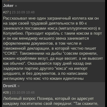
Joker
»
#27 |
23.10.09 10:48
Рассказывал мне один заграничный коллега как он
на заре своей трудовой деятельности в 80-х
занимался поставками кокса (металлургического) в
Колумбию. Приходит корабль с таким коксом в порт
и он как менеджер низшего звена занимается
оформлением документов, в том числе и
таможенной декларации, в которой честно пишет
"COKE". Таможенники на дыбы "совсем охренели,
кокаин кораблями везут, да еще ввозят, а не вывозят
как обычно". Оказывается пару дней назад они
задержали партию другого "кокса" на импорт
шедшего, и без документов, а по написанию
англицкому что кокс что кокаин идентичны
DroniX
»
#28 |
23.10.09 10:48
Любимый вопрос Познера, который он адресует
каждому посетителю свой передачи: "Так скажите,