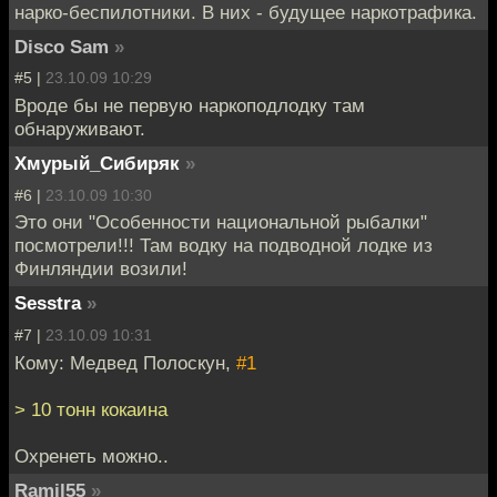
нарко-беспилотники. В них - будущее наркотрафика.
Disco Sam
»
#5 |
23.10.09 10:29
Вроде бы не первую наркоподлодку там
обнаруживают.
Хмурый_Сибиряк
»
#6 |
23.10.09 10:30
Это они "Особенности национальной рыбалки"
посмотрели!!! Там водку на подводной лодке из
Финляндии возили!
Sesstra
»
#7 |
23.10.09 10:31
Кому: Медвед Полоскун,
#1
> 10 тонн кокаина
Охренеть можно..
Ramil55
»