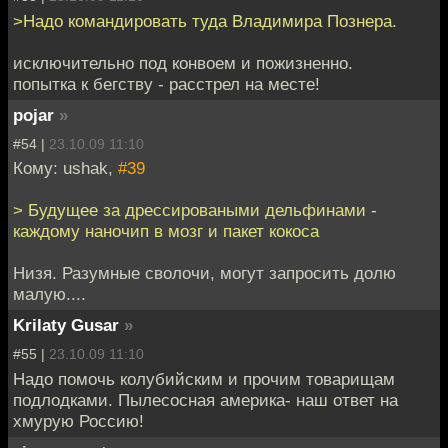
>Надо командировать туда Владимира Познера.
исключительно под конвоем и пожизненно.
попытка к бегству - расстрел на месте!
pojar
»
#54 |
23.10.09 11:10
Кому: ushak,
#39
> Будущее за дрессироваными дельфинами -
каждому наночип в мозг и пакет кокоса
Низя. Разумные сволочи, могут запросить долю
малую....
Krilaty Gusar
»
#55 |
23.10.09 11:10
Надо помочь колубийским и прочим товарищам
подлодками. Пылесосная америка- наш ответ на
хмурую Россию!