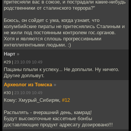
притесняли вас в союзе, и пострадали какие-нибудь
родственники от сталинского террора?"
Боюсь, он сойдет с ума, когда узнает, что
колумбийские пираты не притеснялись Сталиным и
не жили под постоянным контролем гос.органов.
Хотя и являются сплошь прогрессивными
интеллигентными людьми. :)
Нарт
»
#29 |
23.10.09 10:49
Пацаны плыли к успеху... Не доплыли. Ну ничего.
Другие доплывут.
Археолог из Томска
»
#30 |
23.10.09 10:49
Кому: Хмурый_Сибиряк,
#12
Распылять - вчерашний день, камрад!
Будут высокоточные кассетные бонбы
доставляющие продукт адресату дозировано!!!