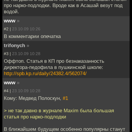
про нарко-подлодки. Вроде как в Асашай везут под
водой.
www
»
#2 |
23.10.09 10:26
В комментарии опечатка
trifonych
»
#3 |
23.10.09 10:28
Оффтоп. Статья в КП про безнаказанность
директора-педофила в пушкинской школе:
http://spb.kp.ru/daily/24382.4/562074/
www
»
#4 |
23.10.09 10:28
Кому: Медвед Полоскун,
#1
> не так давно в журнале Maxim была большая
статья про нарко-подлодки
В ближайшем будущем особенно популярны станут