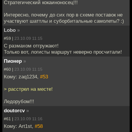
Стратегический кокаиноносец!!!
Интересно, почему до сих пор в схеме поставок не
участвуют шаттлы и суборбитальные самолеты? :)
Lobo
»
#59 |
23.10.09 11:15
С размахом отгружают!
Только вот, логисты маршрут неверно просчитали!
Пионер
»
#60 |
23.10.09 11:15
Кому: zaq1234,
#53
> расстрел на месте!
Ледорубом!!!
doutorcv
»
#61 |
23.10.09 11:16
Кому: Art1st,
#58