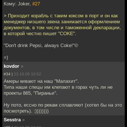
Кому: Joker,
#27
> Приходит корабль с таким коксом в порт и он как
менеджер низшего звена занимается оформлением
документов, в том числе и таможенной декларации,
в которой честно пишет "COKE".
"Don't drink Pepsi, always Coke!"©
=)
kovdor
»
#34 |
23.10.09 10:52
Амеры кивают на наш "Малахит".
Типа наши спецы им клепают в горах чуть ли не
проекты 865, "Пираньи".
Ну пото, ессно по рекам сплавляют (хотел бы на это
посмотреть). :))))))))
Sesstra
»