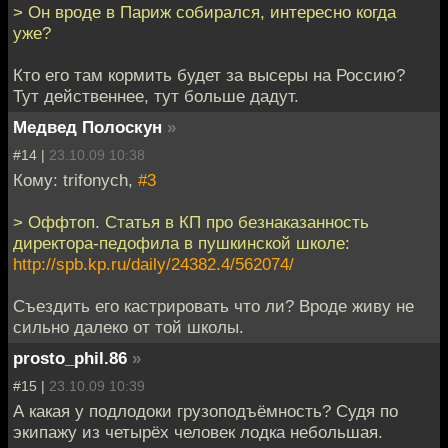
> Он вроде в Париж собирался, интересно когда
уже?
Кто его там кормить будет за высеры на Россию?
Тут действеннее, тут больше дадут.
Медвед Полоскун
»
#14 |
23.10.09 10:38
Кому: trifonych,
#3
> Оффтоп. Статья в КП про безнаказанность
директора-педофила в пушкинской школе:
http://spb.kp.ru/daily/24382.4/562074/
Съездить его кастрировать что ли? Вроде живу не
сильно далеко от той школы.
prosto_phil.86
»
#15 |
23.10.09 10:39
А какая у подлодоки грузоподъёмность? Судя по
экипажу из четырёх человек лодка небольшая.