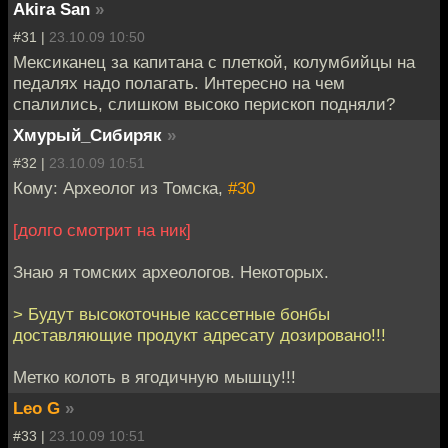
Akira San
»
#31 |
23.10.09 10:50
Мексиканец за капитана с плеткой, колумбийцы на
педалях надо полагать. Интересно на чем
спалились, слишком высоко перископ подняли?
Хмурый_Сибиряк
»
#32 |
23.10.09 10:51
Кому: Археолог из Томска,
#30
[долго смотрит на ник]
Знаю я томских археологов. Некоторых.
> Будут высокоточные кассетные бонбы
доставляющие продукт адресату дозировано!!!
Метко колоть в ягодичную мышцу!!!
Leo G
»
#33 |
23.10.09 10:51