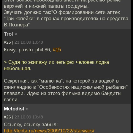
верхней и нижней палаты гос.думы.
Звучать должно так:"О формировании сети аптек
"Три копейки" в странах производителях на средства
В.Познера"
Trol
»
#25 |
23.10.09 10:48
Кому: prosto_phil.86,
#15
> Судя по экипажу из четырёх человек лодка
небольшая.
Секретная, как "малютка", на которой за водкой в
финляндию в "Особеностях национальной рыбалки"
плавали. Идею из этого фильма видимо бандиты
взяли.
Metodist
»
#26 |
23.10.09 10:48
Ссылку, ссылку забыл!
http://lenta.ru/news/2009/10/22/starwars/