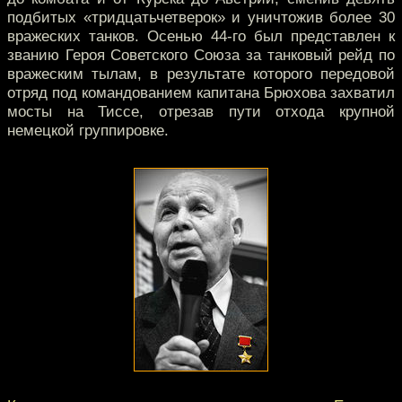
подбитых «тридцатьчетверок» и уничтожив более 30
вражеских танков. Осенью 44-го был представлен к
званию Героя Советского Союза за танковый рейд по
вражеским тылам, в результате которого передовой
отряд под командованием капитана Брюхова захватил
мосты на Тиссе, отрезав пути отхода крупной
немецкой группировке.