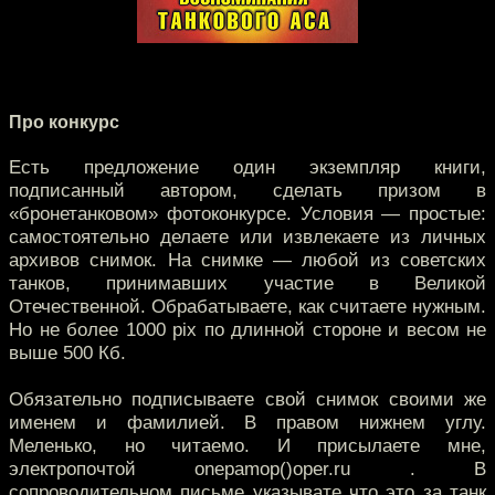
Про конкурс
Есть предложение один экземпляр книги,
подписанный автором, сделать призом в
«бронетанковом» фотоконкурсе. Условия — простые:
самостоятельно делаете или извлекаете из личных
архивов снимок. На снимке — любой из советских
танков, принимавших участие в Великой
Отечественной. Обрабатываете, как считаете нужным.
Но не более 1000 pix по длинной стороне и весом не
выше 500 Кб.
Обязательно подписываете свой снимок своими же
именем и фамилией. В правом нижнем углу.
Меленько, но читаемо. И присылаете мне,
электропочтой onepamop()oper.ru . В
сопроводительном письме указывате что это за танк