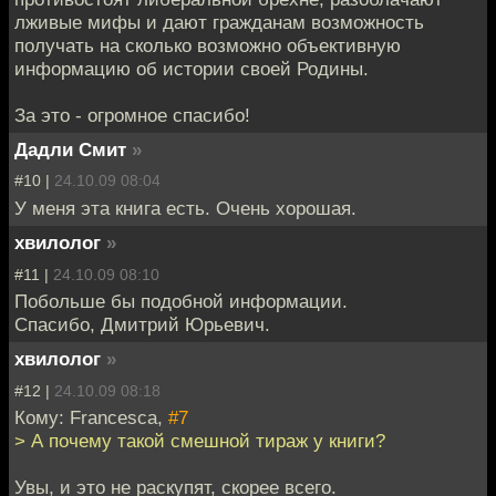
лживые мифы и дают гражданам возможность
получать на сколько возможно объективную
информацию об истории своей Родины.
За это - огромное спасибо!
Дадли Смит
»
#10 |
24.10.09 08:04
У меня эта книга есть. Очень хорошая.
хвилолог
»
#11 |
24.10.09 08:10
Побольше бы подобной информации.
Спасибо, Дмитрий Юрьевич.
хвилолог
»
#12 |
24.10.09 08:18
Кому: Francesca,
#7
> А почему такой смешной тираж у книги?
Увы, и это не раскупят, скорее всего.