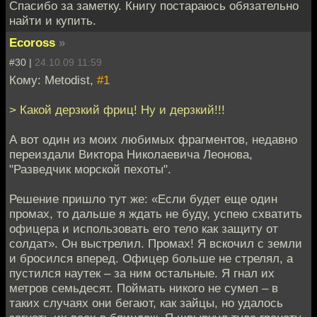
Спасибо за заметку. Книгу постараюсь обязательно
найти и купить.
Ecoross
»
#30 |
24.10.09 11:59
Кому: Metodist,
#1
> Какой дерзкий фриц! Ну и дерзкий!!!
А вот один из моих любимых фрагментов, недавно
переиздали Виктора Николаевича Леонова,
"Разведчик морской пехоты".
Решение пришло тут же: «Если будет еще один
промах, то дальше я ждать не буду, успею схватить
офицера и использовать его тело как защиту от
солдат». Он выстрелил. Промах! Я вскочил с земли
и бросился вперед. Офицер больше не стрелял, а
пустился наутек – за ним остальные. Я гнал их
метров семьдесят. Поймать никого не сумел – в
таких случаях они бегают, как зайцы, но удалось