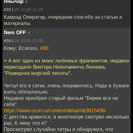
Янычар
»
#33 |
24.10.09 12:29
Камрад Оператор, очередное спасибо за статью и
материалы.
Nem OFF
»
#34 |
24.10.09 13:30
Кому: Ecoross,
#30
> А вот один из моих любимых фрагментов, недавно
переиздали Виктора Николаевича Леонова,
"Разведчик морской пехоты".
Читал его в сетке, очень понравилось. Надо в бумаге
взять обязательно.
Недавно приобрел старый фильм "Берем все на
себя"
https://www.ozon.ru/context/detail/id/3815439/
С детства нравился, в кинотеатре смотрел несколько
раз. К чему это я?
Просмотрел случайно титры и обнаружил, что