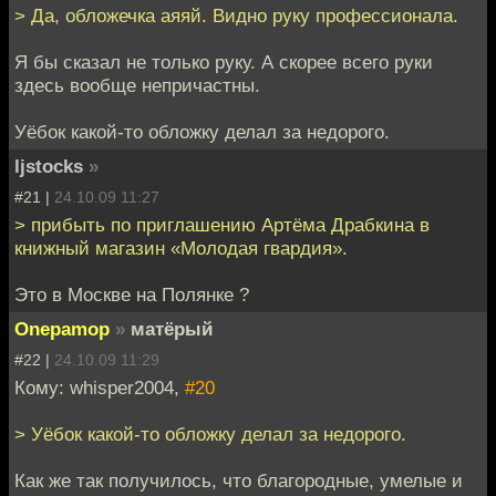
> Да, обложечка аяяй. Видно руку профессионала.
Я бы сказал не только руку. А скорее всего руки
здесь вообще непричастны.
Уёбок какой-то обложку делал за недорого.
ljstocks
»
#21 |
24.10.09 11:27
> прибыть по приглашению Артёма Драбкина в
книжный магазин «Молодая гвардия».
Это в Москве на Полянке ?
Onepamop
»
матёрый
#22 |
24.10.09 11:29
Кому: whisper2004,
#20
> Уёбок какой-то обложку делал за недорого.
Как же так получилось, что благородные, умелые и