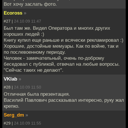
Вот хочу заслать фото.
Ecoross
»
#27 |
24.10.09 11:47
Был там же. Видел Оператора и многих других
хороших людей :)
Книгу купил еще раньше и всячески рекламировал :)
Хорошие, достойные мемуары. Как по войне, так и
по послевоенному периоду.
Человек - замечательный, очень по-доброму
беседовал с публикой, отвечал на любые вопросы.
"Сейчас таких не делают".
VKlab
»
#28 |
24.10.09 11:50
Отличная была презентация.
Василий Павлович рассказывал интересно, руку жал
крепко.
Serg_dm
»
#29 |
24.10.09 11:55