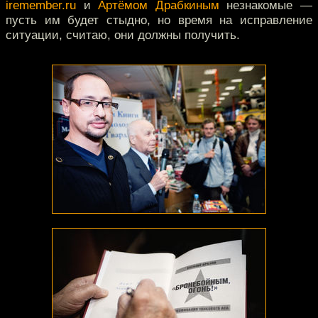
iremember.ru
и
Артёмом Драбкиным
незнакомые —
пусть им будет стыдно, но время на исправление
ситуации, считаю, они должны получить.