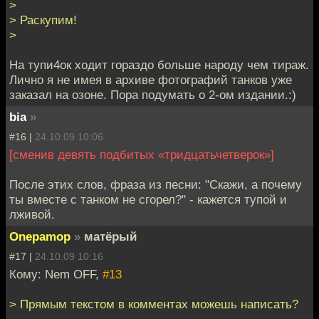
>
> Раскупим!
>
На тупи4ок ходит гораздо больше народу чем тираж.
Лично я не имея в архиве фотографий танков уже
заказал на озоне. Пора подумать о 2-ом издании.:)
bia
»
#16 |
24.10.09 10:06
[сменив девять подбитых «тридцатьчетверок»]
После этих слов, фраза из песни: "Скажи, а почему
ты вместе с танком не сгорел?" - кажется тупой и
лживой.
Onepamop
»
матёрый
#17 |
24.10.09 10:16
Кому: Nem OFF,
#13
> Прямым текстом в комментах можешь написать?