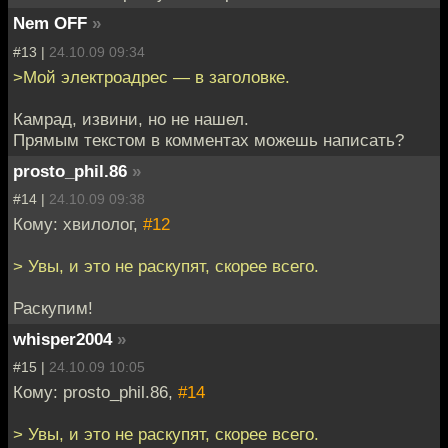
Nem OFF
»
#13 |
24.10.09 09:34
>Мой электроадрес — в заголовке.
Камрад, извини, но не нашел.
Прямым текстом в комментах можешь написать?
prosto_phil.86
»
#14 |
24.10.09 09:38
Кому: хвилолог,
#12
> Увы, и это не раскупят, скорее всего.
Раскупим!
whisper2004
»
#15 |
24.10.09 10:05
Кому: prosto_phil.86,
#14
> Увы, и это не раскупят, скорее всего.