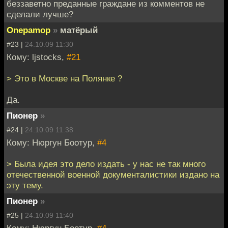
беззаветно преданные граждане из комментов не
сделали лучше?
Onepamop
»
матёрый
#23 |
24.10.09 11:30
Кому: ljstocks,
#21
> Это в Москве на Полянке ?
Да.
Пионер
»
#24 |
24.10.09 11:38
Кому: Нюргун Боотур,
#4
> Была идея это дело издать - у нас не так много
отечественной военной документалистики издано на
эту тему.
Пионер
»
#25 |
24.10.09 11:40