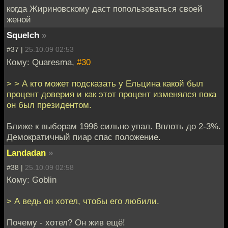
когда Жириновскому даст попользоваться своей
женой
Squelch
»
#37 |
25.10.09 02:53
Кому: Quaresma,
#30
> > А кто может подсказать у Ельцина какой был
процент доверия и как этот процент изменялся пока
он был президентом.
Ближе к выборам 1996 сильно упал. Вплоть до 2-3%.
Демократичный пиар спас положение.
Landadan
»
#38 |
25.10.09 02:58
Кому: Goblin
> А ведь он хотел, чтобы его любили.
Почему - хотел? Он жив ещё!