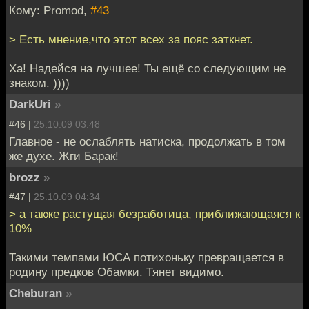
Кому: Promod,
#43
> Есть мнение,что этот всех за пояс заткнет.
Ха! Надейся на лучшее! Ты ещё со следующим не
знаком. ))))
DarkUri
»
#46 |
25.10.09 03:48
Главное - не ослаблять натиска, продолжать в том
же духе. Жги Барак!
brozz
»
#47 |
25.10.09 04:34
> а также растущая безработица, приближающаяся к
10%
Такими темпами ЮСА потихоньку превращается в
родину предков Обамки. Тянет видимо.
Cheburan
»