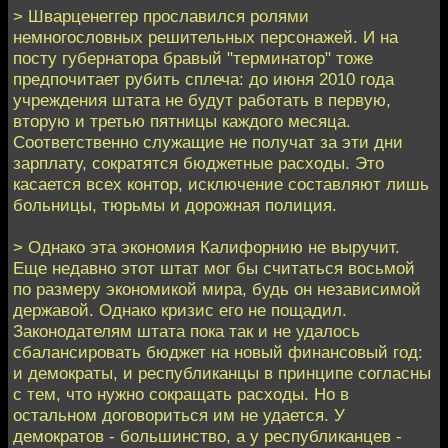
> Шварценеггер прославился ролями
немногословных решительных персонажей. И на
посту губернатора бравый "терминатор" тоже
предпочитает рубить сплеча: до июня 2010 года
учреждения штата не будут работать в первую,
вторую и третью пятницы каждого месяца.
Соответственно служащие не получат за эти дни
зарплату, сократятся бюджетные расходы. Это
касается всех контор, исключение составляют лишь
больницы, тюрьмы и дорожная полиция.
> Однако эта экономия Калифорнию не выручит.
Еще недавно этот штат мог бы считаться восьмой
по размеру экономикой мира, будь он независимой
державой. Однако кризис его не пощадил.
Законодателям штата пока так и не удалось
сбалансировать бюджет на новый финансовый год:
и демократы, и республиканцы в принципе согласны
с тем, что нужно сокращать расходы. Но в
остальном договориться им не удается. У
демократов - большинство, а у республиканцев -