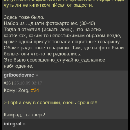
чуть ли не кипятком пИсал от радости.
Здесь тоже было.
Набор из ...дцати фотокарточек. (30-40)
Тогда я отметил (искать лень), что на этих
карточках, каким-то непостижимым образом везде,
кроме одной присутствовали соцветные товарищу
Обаме радостные товарищи. Там, где на фото были
белые- они что-то не радовались.
Это было совершенно_случайно_сделанное
наблюдение.
griboedovmc
»
#26 |
25.10.09 02:17
Кому: Zorg,
#24
> Горби ему в советники, очень срочно!!!
Камрад, ты зверь!
integral
»