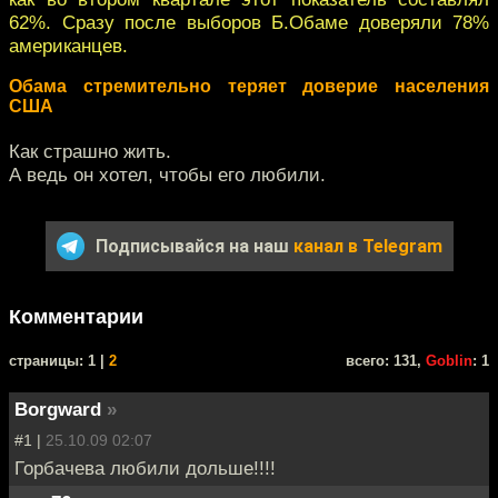
62%. Сразу после выборов Б.Обаме доверяли 78%
американцев.
Обама стремительно теряет доверие населения
США
Как страшно жить.
А ведь он хотел, чтобы его любили.
Подписывайся на наш
канал в Telegram
Комментарии
cтраницы: 1 |
2
всего: 131,
Goblin
: 1
Borgward
»
#1 |
25.10.09 02:07
Горбачева любили дольше!!!!