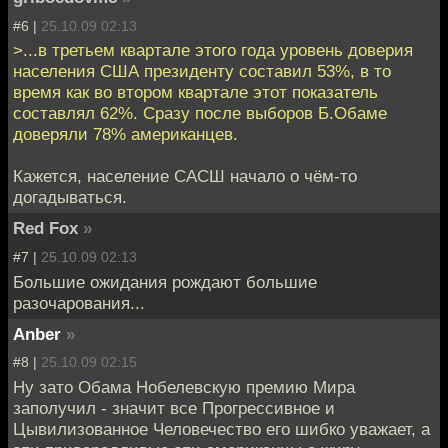
#6 |
25.10.09 02:13
>...в третьем квартале этого года уровень доверия
населения США президенту составил 53%, в то
время как во втором квартале этот показатель
составлял 62%. Сразу после выборов Б.Обаме
доверяли 78% американцев.
Кажется, население САСШ начало о чём-то
догадываться.
Red Fox
»
#7 |
25.10.09 02:13
Большие ожидания рождают большие
разочарования...
Anber
»
#8 |
25.10.09 02:15
Ну зато Обама Нобелевскую премию Мира
заполучил - значит все Прогрессивное и
Цывилизованное Человечество его шибко уважает, а