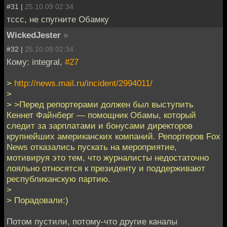
#31 |
25.10.09 02:34
тссс, не спугните Обамку
WickedJester
»
#32 |
25.10.09 02:34
Кому: integral,
#27
>
http://news.mail.ru/incident/2994011/
>
> >Перед репортерами должен был выступить
Кеннет Файнберг — помощник Обамы, который
следит за зарплатами и бонусами директоров
крупнейших американских компаний. Репортеров Fox
News отказались пускать на мероприятие,
мотивируя это тем, что журналисты недостаточно
лояльно относятся к президенту и поддерживают
республиканскую партию.
>
> Порадовали:)
Потом пустили, потому-что другие каналы