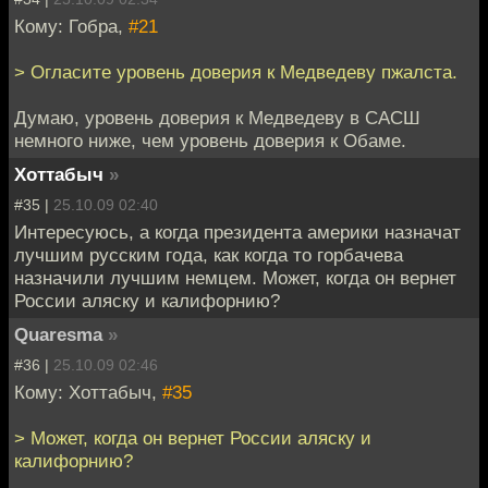
Кому: Гобра,
#21
> Огласите уровень доверия к Медведеву пжалста.
Думаю, уровень доверия к Медведеву в САСШ
немного ниже, чем уровень доверия к Обаме.
Хоттабыч
»
#35 |
25.10.09 02:40
Интересуюсь, а когда президента америки назначат
лучшим русским года, как когда то горбачева
назначили лучшим немцем. Может, когда он вернет
России аляску и калифорнию?
Quaresma
»
#36 |
25.10.09 02:46
Кому: Хоттабыч,
#35
> Может, когда он вернет России аляску и
калифорнию?