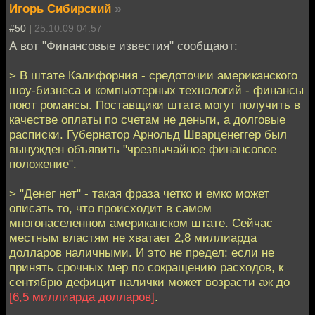
Игорь Сибирский
»
#50 |
25.10.09 04:57
А вот "Финансовые известия" сообщают:
> В штате Калифорния - средоточии американского
шоу-бизнеса и компьютерных технологий - финансы
поют романсы. Поставщики штата могут получить в
качестве оплаты по счетам не деньги, а долговые
расписки. Губернатор Арнольд Шварценеггер был
вынужден объявить "чрезвычайное финансовое
положение".
> "Денег нет" - такая фраза четко и емко может
описать то, что происходит в самом
многонаселенном американском штате. Сейчас
местным властям не хватает 2,8 миллиарда
долларов наличными. И это не предел: если не
принять срочных мер по сокращению расходов, к
сентябрю дефицит налички может возрасти аж до
[6,5 миллиарда долларов]
.