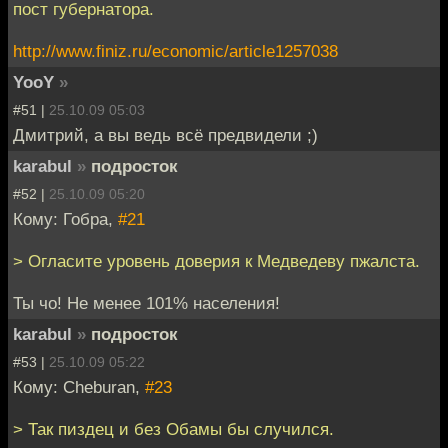
пост губернатора.
http://www.finiz.ru/economic/article1257038
YooY
»
#51 |
25.10.09 05:03
Дмитрий, а вы ведь всё предвидели ;)
karabul
»
подросток
#52 |
25.10.09 05:20
Кому: Гобра,
#21
> Огласите уровень доверия к Медведеву пжалста.
Ты чо! Не менее 101% населения!
karabul
»
подросток
#53 |
25.10.09 05:22
Кому: Cheburan,
#23
> Так пиздец и без Обамы бы случился.