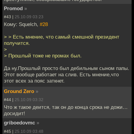
Promod
»
#43 |
25.10.09 03:23
Кому: Squelch,
#28
> > Есть мнение, что самый смешной президент
получится.
>
> Прошлый тоже не промах был.
Да ну.Прошлый просто был дебильным сыном папы.
Этот вообще работает на слив. Есть мнение,что
этот всех за пояс заткнет.
Ground Zero
»
#44 |
25.10.09 03:32
Что ж такое деится, так он до конца срока не дожи…
досидит!
griboedovmc
»
#45 |
25.10.09 03:48