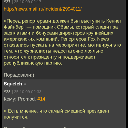
#27 |
25.10.09 02:17
http://news.mail.ru/incident/2994011/
>Перед репортерами должен был выступить Кеннет
Файнберг — помощник Обамы, который следит за
зарплатами и бонусами директоров крупнейших
американских компаний. Репортеров Fox News
отказались пускать на мероприятие, мотивируя это
тем, что журналисты недостаточно лояльно
относятся к президенту и поддерживают
республиканскую партию.
Порадовали:)
Squelch
»
#28 |
25.10.09 02:33
Кому: Promod,
#14
> Есть мнение, что самый смешной президент
получится.