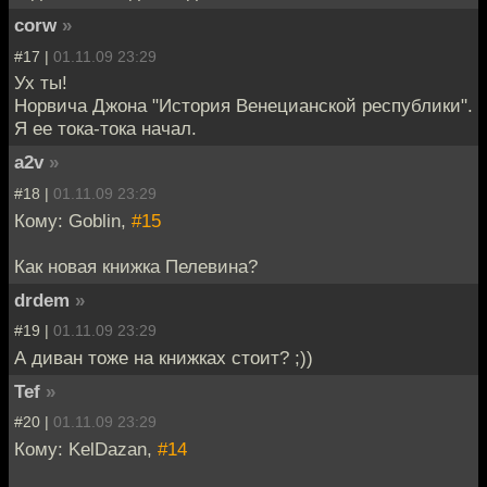
corw
»
#17 |
01.11.09 23:29
Ух ты!
Норвича Джона "История Венецианской республики".
Я ее тока-тока начал.
a2v
»
#18 |
01.11.09 23:29
Кому: Goblin,
#15
Как новая книжка Пелевина?
drdem
»
#19 |
01.11.09 23:29
А диван тоже на книжках стоит? ;))
Tef
»
#20 |
01.11.09 23:29
Кому: KelDazan,
#14