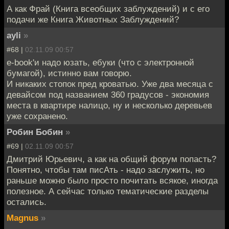
А как Фрай (Книга всеобщих заблуждений) и с его
подачи же Книга Животных Заблуждений?
ayli
»
#68 |
02.11.09 00:57
e-book'и надо юзать, ебуки (что с электронной
бумагой), истинно вам говорю.
И никаких стопок пред кроватью. Уже два месяца с
девайсом под названием 360 градусов - экономия
места в квартире налицо, ну и несколько деревьев
уже сохранено.
Робин Бобин
»
#69 |
02.11.09 00:57
Дмитрий Юрьевич, а как на общий форум попасть?
Понятно, чтобы там писАть - надо заслужить, но
раньше можно было просто почитать всякое, иногда
полезное. А сейчас только тематические разделы
остались.
Magnus
»