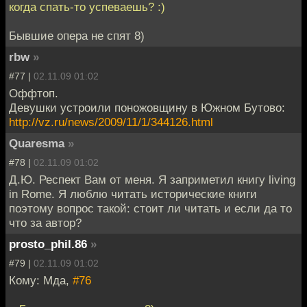
когда спать-то успеваешь? :)
Бывшие опера не спят 8)
rbw
»
#77 |
02.11.09 01:02
Оффтоп.
Девушки устроили поножовщину в Южном Бутово:
http://vz.ru/news/2009/11/1/344126.html
Quaresma
»
#78 |
02.11.09 01:02
Д.Ю. Респект Вам от меня. Я заприметил книгу living
in Rome. Я люблю читать исторические книги
поэтому вопрос такой: стоит ли читать и если да то
что за автор?
prosto_phil.86
»
#79 |
02.11.09 01:02
Кому: Мда,
#76