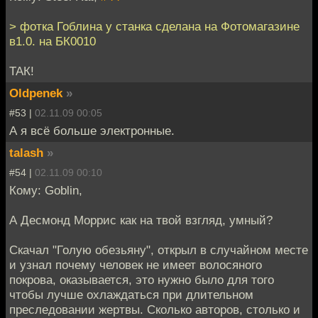
> фотка Гоблина у станка сделана на Фотомагазине
в1.0. на БК0010
ТАК!
Oldpenek
»
#53 |
02.11.09 00:05
А я всё больше электронные.
talash
»
#54 |
02.11.09 00:10
Кому: Goblin,
А Десмонд Моррис как на твой взгляд, умный?
Скачал "Голую обезьяну", открыл в случайном месте
и узнал почему человек не имеет волосяного
покрова, оказывается, это нужно было для того
чтобы лучше охлаждаться при длительном
преследовании жертвы. Сколько авторов, столько и