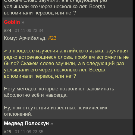
услышали его через несколько лет. Всегда
вспоминали перевод или нет?
Goblin
»
#24 |
01.11.09 23:34
Кому: Арчибальд,
#23
> в процессе изучения английского языка, заучивая
редко встречающиеся слова, проблем вспомнить не
было? Скажем слово заучили, а в следующий раз
услышали его через несколько лет. Всегда
вспоминали перевод или нет?
Нету методов, которые позволяют запоминать
абсолютно всё и навсегда.
Ну, при отсутствии известных психических
отклонений.
Медвед Полоскун
»
#25 |
01.11.09 23:35