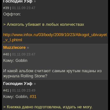
Господин Уэф
»
#39 |
01.11.09 23:47
Оффтоп:
> Алкоголь убивает в любых количествах
http://www.infox.ru/03/body/2009/10/23/Alkogol_ubivayet
_v_l.phtml
Muzzlecore
»
#40 |
01.11.09 23:47
Кому: Goblin
И какой альбом считают самым крутым пацаны из
журнала Rolling Stone?
Господин Уэф
»
#41 |
01.11.09 23:49
Кому: Goblin,
#31
> Книжка давно подготовлена, издать не могу.