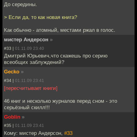
До середины.
> Если да, то как новая книга?
Как обычно - атомный, местами ржал в голос.
мистер Андерсон
»
#33 |
01.11.09 23:40
Дмитрий Юрьевич,что скажешь про серию
всеобщих заблуждений?
Gecko
»
#34 |
01.11.09 23:41
[пересчитывает книги]
46 книг и несколько журналов перед сном - это
серьёзный скилл!!!
Goblin
»
#35 |
01.11.09 23:41
Кому: мистер Андерсон,
#33