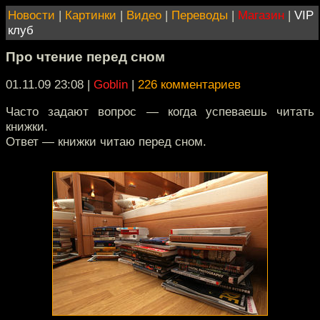
Новости
|
Картинки
|
Видео
|
Переводы
|
Магазин
|
VIP
клуб
Про чтение перед сном
01.11.09 23:08
|
Goblin
|
226 комментариев
Часто задают вопрос — когда успеваешь читать
книжки.
Ответ — книжки читаю перед сном.