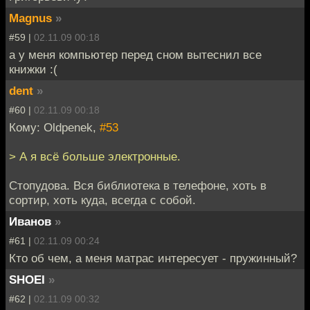
Magnus
»
#59 |
02.11.09 00:18
а у меня компьютер перед сном вытеснил все
книжки :(
dent
»
#60 |
02.11.09 00:18
Кому: Oldpenek,
#53
> А я всё больше электронные.
Стопудова. Вся библиотека в телефоне, хоть в
сортир, хоть куда, всегда с собой.
Иванов
»
#61 |
02.11.09 00:24
Кто об чем, а меня матрас интересует - пружинный?
SHOEI
»
#62 |
02.11.09 00:32