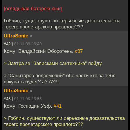
[оглядывая батарею книг]
Гоблин, существуют ли серьёзные доказательства
твоего пролетарского прошлого???
UltraSonic
»
#42 |
01.11.09 23:49
Кому: Валдайский Оборотень,
#37
> Завтра за "Записками сантехника" пойду.
а "Санитаров подземелий" обе части кто за тебя
покупать будет? а? А?!!!
UltraSonic
»
#43 |
01.11.09 23:53
Кому: Господин Уэф,
#41
> Гоблин, существуют ли серьёзные доказательства
твоего пролетарского прошлого???