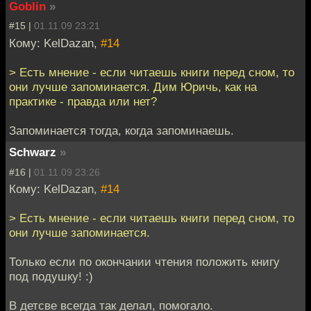
Goblin
»
#15 |
01.11.09 23:21
Кому: KelDazan,
#14
> Есть мнение - если читаешь книги перед сном, то
они лучше запоминается. Дим Юричь, как на
практике - правда или нет?
Запоминается тогда, когда запоминаешь.
Schwarz
»
#16 |
01.11.09 23:26
Кому: KelDazan,
#14
> Есть мнение - если читаешь книги перед сном, то
они лучше запоминается.
Только если по окончании чтения положить книгу
под подушку! :)
В детсве всегда так делал, помогало.