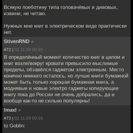
Всякую поеботину типа головачёвых и дивовых,
извини, не читаю.
Нужных мне книг в электрическом виде практически
нет.
StivenRND
»
#72 |
02.11.09 00:59
В определённый момент количество книг в целом и
книг возле/вокруг кровати превысило мыслимые
пределы, обзавёлся гаджетом электронным. Место
конечно немного осталось, но лучше книги бумажной
может быть только хорошая бумажная книга, а
моднявые и новые электро гаджеты копирующие
книгу пока до России не очень добрались, да и
вообще как-то не сильно популярны!
lmaxl
»
#73 |
02.11.09 00:59
to Goblin: