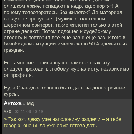
слишком яркие, попадают в кадр, кадр портят! А
почему телеоператоры без жилеток? Да материал
воздух не пропускает (мужик в толстенном
шерстяном свитере), такие жилетки только в этой
стране делают! Потом подошел к судейскому
столику и повторил все еще раз и еще раз. Итого в
безобидной ситуации имеем около 50% адекватных
граждан.
Есть мнение - описанную в заметке практику
следует проходить любому журналисту, независимо
от профиля.
Ну, а Сванидзе хорошо бы отдать на долгосрочные
курсы.
Антоха
»
мд
#36 |
02.11.09 20:49
> Так вот, девку уже наполовину раздели – я тебе
говорю, она была уже сама готова дать