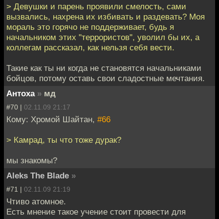
> Девушки и парень проявили смелость, сами
вызвались, нахрена их избивать и раздевать? Моя
мораль это горячо не поддерживает, будь я
начальником этих "террористов", уволил бы их, а
коллегам рассказал, как нельзя себя вести.
Такие как ты ни когда не становятся начальниками
бойцов, потому оставь свои сладостные мечтания.
Антоха
»
мд
#70 |
02.11.09 21:17
Кому: Хромой Шайтан,
#66
> Камрад, ты что тоже дурак?
мы знакомы?
Aleks The Blade
»
#71 |
02.11.09 21:19
Чтиво атомное.
Есть мнение такое учение стоит провести для