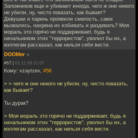
Заложников еще и убивают иногда, чего ж они никого
не убили, ну, чисто показать, как бывает?
Девушки и парень проявили смелость, сами
вызвались, нахрена их избивать и раздевать? Моя
мораль это горячо не поддерживает, будь я
начальником этих "террористов", уволил бы их, а
коллегам рассказал, как нельзя себя вести.
DOOMer
»
#57 |
02.11.09 21:07
Кому: vzaytzev,
#56
> > чего ж они никого не убили, ну, чисто показать,
как бывает?
Ты дурак?
> Моя мораль это горячо не поддерживает, будь я
начальником этих "террористов", уволил бы их, а
коллегам рассказал, как нельзя себя вести.