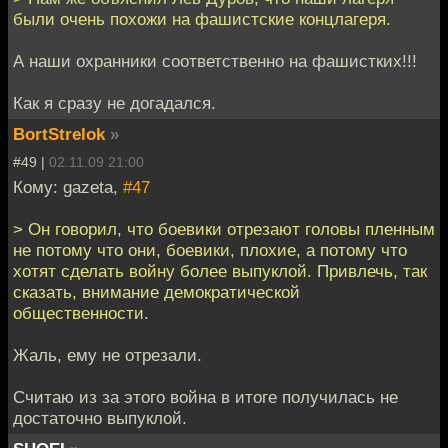
были очень похожи на фашистские концлагеря.
А наши охранники соответственно на фашистких!!!
Как я сразу не догадался.
BortStrelok
»
#49 |
02.11.09 21:00
Кому: gazeta,
#47
> Он говорил, что боевики отрезают головы пленным
не потому что они, боевики, плохие, а потому что
хотят сделать войну более выпуклой. Привлечь, так
сказать, внимание демократической
общественности.
Жаль, ему не отрезали.
Считаю из за этого война в итоге получилась не
достаточно выпуклой.