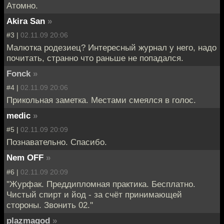
Атомно.
Akira San
»
#3 |
02.11.09 20:06
Малютка родезиец? Интересный журнал у него, надо
почитать, странно что раньше не попадался.
Fonck
»
#4 |
02.11.09 20:06
Прикольная заметка. Местами смеялся в голос.
medic
»
#5 |
02.11.09 20:09
Познавательно. Спасибо.
Nem OFF
»
#6 |
02.11.09 20:09
''Журфак. Преддипломная практика. Бесплатно.
Чистый спирт и йод - за счёт принимающей
стороны. Звонить 02.''
plazmagod
»