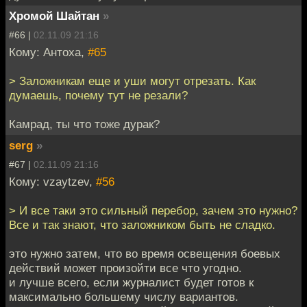
Хромой Шайтан
»
#66 |
02.11.09 21:16
Кому: Антоха,
#65
> Заложникам еще и уши могут отрезать. Как
думаешь, почему тут не резали?
Камрад, ты что тоже дурак?
serg
»
#67 |
02.11.09 21:16
Кому: vzaytzev,
#56
> И все таки это сильный перебор, зачем это нужно?
Все и так знают, что заложником быть не сладко.
это нужно затем, что во время освещения боевых
действий может произойти все что угодно.
и лучше всего, если журналист будет готов к
максимально большему числу вариантов.