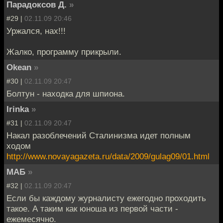
Парадоксов Д.
»
#29 |
02.11.09 20:46
Уржался, нах!!!
Жалко, программу прикрыли.
Okean
»
#30 |
02.11.09 20:47
Болтун - находка для шпиона.
Irinka
»
#31 |
02.11.09 20:47
Накал разоблечений Сталинизма идет полным
ходом
http://www.novayagazeta.ru/data/2009/gulag09/01.html
МАБ
»
#32 |
02.11.09 20:47
Если бы каждому журналисту ежегодно проходить
такое. А таким как юноша из первой части -
ежемесячно.