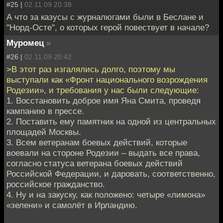
#25 |
02.11.09 20:38
А что за казусы с журналюгами были в Беслане и
"Норд-Осте", о которых герой повествует в начале?
Муромец
»
#26 |
02.11.09 20:42
>В этот раз изгалялись долго, поэтому мы
выступали как «Фронт национального возрождения
Родезии», и требования у нас были следующие:
1. Восстановить доброе имя Яна Смита, проведя
кампанию в прессе.
2. Поставить ему памятник на одной из центральных
площадей Москвы.
3. Всем ветеранам боевых действий, которые
воевали на стороне Родезии – выдать все права,
согласно статуса ветерана боевых действий
Российской Федерации, и даровать, соответственно,
российское гражданство.
4. Ну и на закуску, как положено: четыре «лимона»
«зелени» и самолёт в Ирландию.