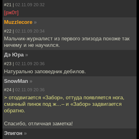
#21 |
02.11.09 20:32
[рж0т]
Muzzlecore
»
#22 |
02.11.09 20:34
Мальчик-журналист из первого эпизода похоже так
ничему и не научился.
Дэ Юра
»
#23 |
02.11.09 20:36
Натурально заповедник дебилов.
SnowMan
»
#24 |
02.11.09 20:36
> отодвигается «Забор», оттуда появляется нога,
смачный пинок под ж…– и «Забор» задвигается
обратно.
Спасибо, отличная заметка!
Эпигон
»