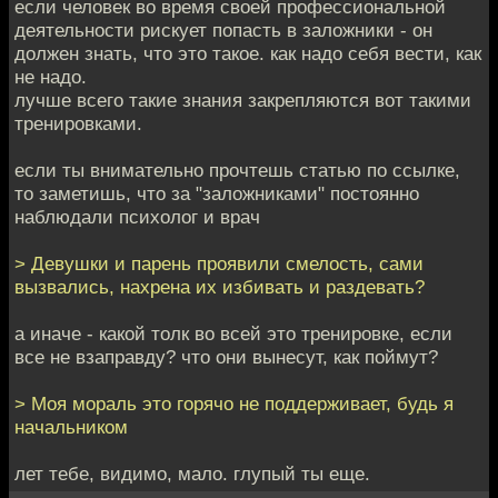
если человек во время своей профессиональной
деятельности рискует попасть в заложники - он
должен знать, что это такое. как надо себя вести, как
не надо.
лучше всего такие знания закрепляются вот такими
тренировками.
если ты внимательно прочтешь статью по ссылке,
то заметишь, что за "заложниками" постоянно
наблюдали психолог и врач
> Девушки и парень проявили смелость, сами
вызвались, нахрена их избивать и раздевать?
а иначе - какой толк во всей это тренировке, если
все не взаправду? что они вынесут, как поймут?
> Моя мораль это горячо не поддерживает, будь я
начальником
лет тебе, видимо, мало. глупый ты еще.