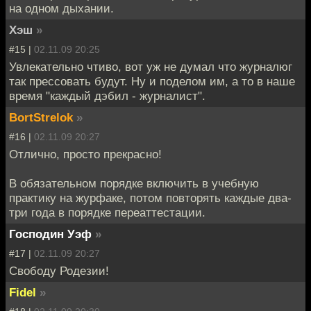
на одном дыхании.
Хэш
»
#15 |
02.11.09 20:25
Увлекательно чтиво, вот уж не думал что журналюг
так прессовать будут. Ну и поделом им, а то в наше
время "каждый дэбил - журналист".
BortStrelok
»
#16 |
02.11.09 20:27
Отлично, просто прекрасно!
В обязательном порядке включить в учебную
практику на журфаке, потом повторять каждые два-
три года в порядке переаттестации.
Господин Уэф
»
#17 |
02.11.09 20:27
Свободу Родезии!
Fidel
»