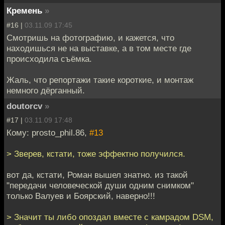
Кремень
»
#16 |
03.11.09 17:45
Смотришь на фотографию, и кажется, что
находишься не на выставке, а в том месте где
происходила съёмка.
Жаль, что репортажи такие короткие, и монтаж
немного дёрганный.
doutorcv
»
#17 |
03.11.09 17:48
Кому: prosto_phil.86,
#13
> Зверев, кстати, тоже эффектно получился.
вот да, кстати, Роман вышел знатно. из такой
"передачи человеческой души одним снимком"
только Валуев и Боярский, наверно!!!
> Значит ты либо опоздал вместе с камрадом DSM,