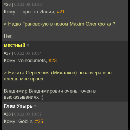
#26 |
03.11.09 18:30
Кому: ...просто Ильич,
#21
> Надю Грановскую в новом Maxim Олег фотал?
Нет.
местный
»
#27 |
03.11.09 18:34
Кому: volnodumets,
#23
> Никита Сергеевич (Михалков) позавчера всю
плешь мне проел
Владимир Владимирович очень точен в
высказываниях :)
Глав Упырь
»
#28 |
03.11.09 18:37
Кому: Goblin,
#25