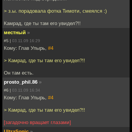
> з.ы. порадовала фотка Тимоти, смеялся :)
Камрад, где ты там его увидел?!!
местный
»
#5 |
03.11.09 16:29
Кому: Глав Упырь,
#4
> Камрад, где ты там его увидел?!!
Он там есть.
prosto_phil.86
»
#6 |
03.11.09 16:34
Кому: Глав Упырь,
#4
> Камрад, где ты там его увидел?!!
[загадочно вращает глазами]
UltraSonic
»