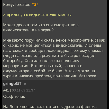
Кому: forester,
#37
> прильнув к видоискателю камеры
Может дело в том что они смотрят не в
видоискатель, а на экран?
Мне как-то поручили снять некое мероприятие. Я как
очкарик, не мог целиться в видоискатель. И следы
на стеклах и вообще плохо видно. Поэтому снимал
глядя на экран, и, в результате быстро посадил
батарейку. Хватило только на половину
мероприятия. Я ж не опытный, запасного
аккумулятора с собой не было. А так смотри на
экран и никаких проблем, при наличии батареек.
gringoGTI
»
#41 |
03.11.09 21:37
Офф топик
На Ленте появилась статья с кадром из фильма