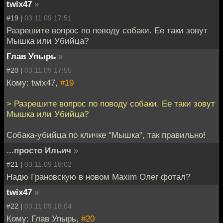
twix47
»
#19 |
03.11.09 17:51
Разрешите вопрос по поводу собаки. Ее таки зовут
Мышка или Убийца?
Глав Упырь
»
#20 |
03.11.09 17:55
Кому: twix47,
#19
> Разрешите вопрос по поводу собаки. Ее таки зовут
Мышка или Убийца?
Собака-убийца по кличке "Мышка", так правильно!
...просто Ильич
»
#21 |
03.11.09 18:02
Надю Грановскую в новом Maxim Олег фотал?
twix47
»
#22 |
03.11.09 18:04
Кому: Глав Упырь,
#20