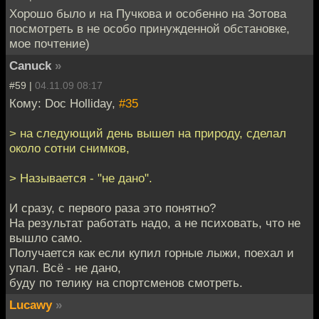
Хорошо было и на Пучкова и особенно на Зотова
посмотреть в не особо принужденной обстановке,
мое почтение)
Canuck
»
#59 |
04.11.09 08:17
Кому: Doc Holliday,
#35
> на следующий день вышел на природу, сделал
около сотни снимков,
> Называется - "не дано".
И сразу, с первого раза это понятно?
На результат работать надо, а не психовать, что не
вышло само.
Получается как если купил горные лыжи, поехал и
упал. Всё - не дано,
буду по телику на спортсменов смотреть.
Lucawy
»