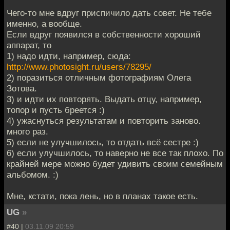
Чего-то мне вдруг приспичило дать совет. Не тебе
именно, а вообще.
Если вдруг появился в собственности хороший
аппарат, то
1) надо идти, например, сюда:
http://www.photosight.ru/users/78295/
2) поразиться отличным фотографиям Олега
Зотова.
3) и идти их повторять. Выдать отцу, например,
топор и пусть бреется :)
4) ужаснуться результатам и повторить заново.
много раз.
5) если не улучшилось, то отдать всё сестре :)
6) если улучшилось, то наверно не все так плохо. По
крайней мере можно будет удивить своим семейным
альбомом. :)
Мне, кстати, пока лень, но в планах такое есть.
UG
»
#40 |
03.11.09 20:59