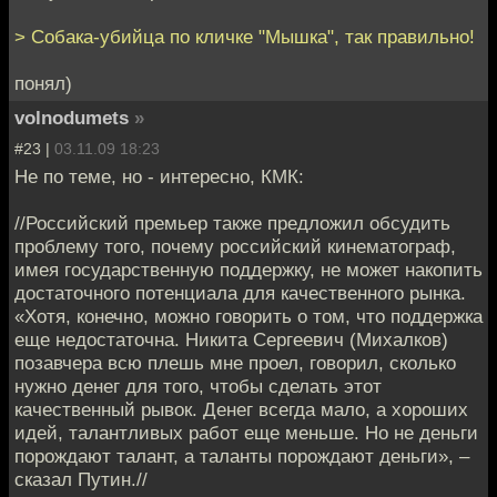
> Собака-убийца по кличке "Мышка", так правильно!
понял)
volnodumets
»
#23 |
03.11.09 18:23
Не по теме, но - интересно, КМК:
//Российский премьер также предложил обсудить
проблему того, почему российский кинематограф,
имея государственную поддержку, не может накопить
достаточного потенциала для качественного рынка.
«Хотя, конечно, можно говорить о том, что поддержка
еще недостаточна. Никита Сергеевич (Михалков)
позавчера всю плешь мне проел, говорил, сколько
нужно денег для того, чтобы сделать этот
качественный рывок. Денег всегда мало, а хороших
идей, талантливых работ еще меньше. Но не деньги
порождают талант, а таланты порождают деньги», –
сказал Путин.//