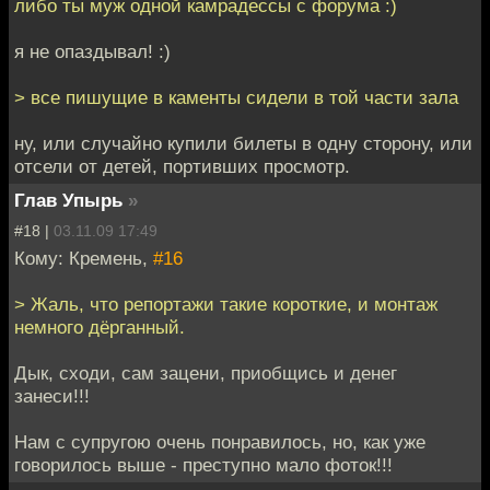
либо ты муж одной камрадессы с форума :)
я не опаздывал! :)
> все пишущие в каменты сидели в той части зала
ну, или случайно купили билеты в одну сторону, или
отсели от детей, портивших просмотр.
Глав Упырь
»
#18 |
03.11.09 17:49
Кому: Кремень,
#16
> Жаль, что репортажи такие короткие, и монтаж
немного дёрганный.
Дык, сходи, сам зацени, приобщись и денег
занеси!!!
Нам с супругою очень понравилось, но, как уже
говорилось выше - преступно мало фоток!!!