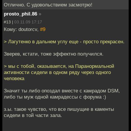
Отлично. С удовольствием засмотрю!
prosto_phil.86
»
#13 |
03.11.09 17:17
Кому: doutorcv,
#9
> Лагутенко в дальнем углу еще - просто прекрасен.
Зверев, кстати, тоже эффектно получился.
> мы с тобой, оказывается, на Паранормальной
активности сидели в одном ряду через одного
человека
Значит ты либо опоздал вместе с камрадом DSM,
либо ты муж одной камрадессы с форума :)
з.ы. такое чувство, что все пишущие в каменты
сидели в той части зала.