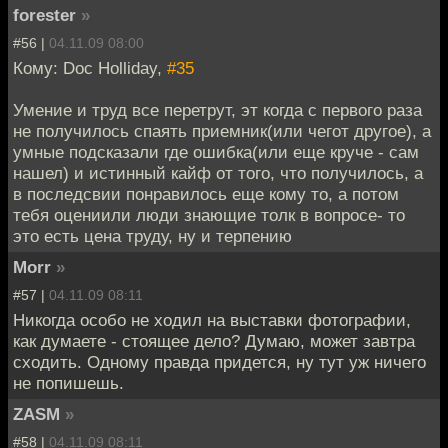
forester
»
#56 |
04.11.09 08:00
Кому: Doc Holliday,
#35
Умение и труд все перетрут, эт когда с первого раза
не получилось спаять приемник(или чегот другое), а
умные подсказали где ошибка(или еще круче - сам
нашел) и истинный кайф от того, что получилось, а
в последсвии понравилось еще кому то, а потом
тебя оцениили люди знающие толк в вопросе- то
это есть цена труду, ну и терпению
Morr
»
#57 |
04.11.09 08:11
Никогда особо не ходил на выставки фотографии,
как думаете - стоящее дело? Думаю, может завтра
сходить. Одному правда придется, ну тут уж ничего
не попишешь.
ZASM
»
#58 |
04.11.09 08:11