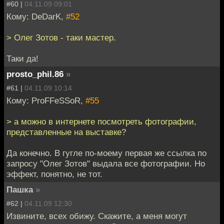
#60 |
04.11.09 09:01
Кому: DeDarK,
#52
> Олег Зотов - таки мастер.
Таки да!
prosto_phil.86
»
#61 |
04.11.09 10:14
Кому: ProFFeSSoR,
#55
> а можно в интернете посмотреть фотографии,
представленные на выставке?
Да конечно. В гугле по-моему первая же ссылка по
запросу "Олег Зотов" выдала все фотографии. Но
эффект, понятно, не тот.
Пашка
»
#62 |
04.11.09 12:30
Извините, всех обижу. Скажите, а меня могут