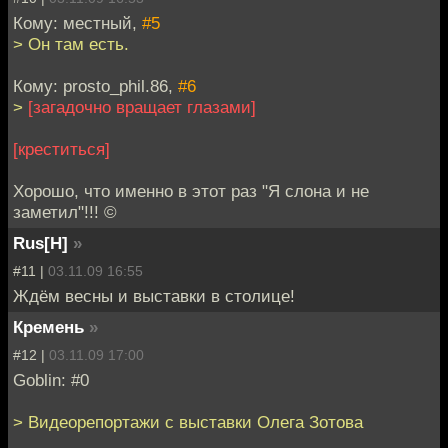
Кому: местный,
#5
> Он там есть.
Кому: prosto_phil.86,
#6
>
[загадочно вращает глазами]
[креститься]
Хорошо, что именно в этот раз "Я слона и не
заметил"!!! ©
Rus[H]
»
#11 |
03.11.09 16:55
Ждём весны и выставки в столице!
Кремень
»
#12 |
03.11.09 17:00
Goblin: #0
> Видеорепортажи с выставки Олега Зотова