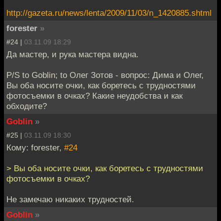
http://gazeta.ru/news/lenta/2009/11/03/n_1420885.shtml
forester
»
#24 |
03.11.09 18:29
Да мастер, и рука мастера видна.
P/S to Goblin; to Олег Зотов - вопрос: Дима и Олег,
Вы оба носите очки, как боретесь с трудностями
фотосъемки в очках? Какие неудобства и как
обходите?
Goblin
»
#25 |
03.11.09 18:30
Кому: forester,
#24
> Вы оба носите очки, как боретесь с трудностями
фотосъемки в очках?
Не замечаю никаких трудностей.
Goblin
»