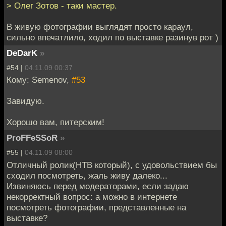
> Олег Зотов - таки мастер.
В живую фотографии выглядят просто караул,
сильно впечатлило, ходил по выставке разинув рот )
DeDarK
»
#54 |
04.11.09 00:37
Кому: Semenov,
#53
Завидую.
Хорошо вам, питерским!
ProFFeSSoR
»
#55 |
04.11.09 08:00
Отличный ролик(НТВ который), с удовольствием бы
сходил посмотреть, жаль живу далеко...
Извиняюсь перед модераторами, если задаю
некорректный вопрос: а можно в интернете
посмотреть фотографии, представленные на
выставке?