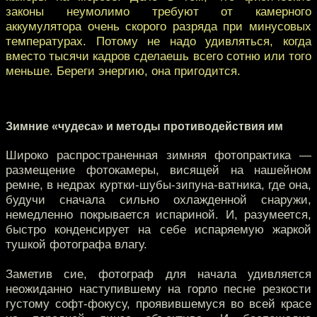
законы неумолимо требуют от камерного
аккумулятора очень скорого разряда при минусовых
температурах. Потому не надо удивляться, когда
вместо тысячи кадров сделаешь всего сотню или того
меньше. Береги энергию, она пригодится.
Зимние «чудеса» и методы противодействия им
Широко распространенная зимняя фотопрактика —
размещение фотокамеры, висящей на нашейном
ремне, в недрах куртки-шубы-зипуна-ватника, где она,
будучи сначала сильно охлажденной снаружи,
немедленно покрывается испариной. И, разумеется,
быстро конденсирует на себе испаряемую жаркой
тушкой фотографа влагу.
Заметив сие, фотограф для начала удивляется
неожиданно наступившему на горло песне резкости
густому софт-фокусу, проявившемуся во всей красе