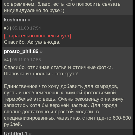
со временем, благо, есть кого попросить связать
индивидуально по руке :)
koshimin
»
#3 |
05.11.09 17:54
[старательно конспектирует]
Спасибо. Актуально,да.
prosto_phil.86
»
#4 |
05.11.09 17:55
Спасибо, отличная статья и отличные фотки.
Шапочка из фольги - это круто!
Единственное что хочу добавить для камрадов,
пусть и необременённых зимней фотосъёмкой,
термобельё это вещь. Очень рекомендую на зиму
запастись хотя бы верхней частью. Для города
вполне достаточно и простой модели, в
специализированных магазинах стоит где-то 600-800
рублей.
Untitled-1
»