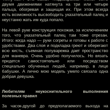
двумя движениями натянута на три или четыре
пальца, обогревая и защищая их. При этом всегда
есть возможность высвободить указательный палец и
неустанно жать им куда попало.
На левой руке конструкция похожая, за исключением
того, что указательный палец там тоже отрезан.
Итого: когда надо — руки согреты и готовы к работе с
удобствами. Два слоя и подкладка греют и оберегают
всю кисть, съемная полуварежка дает пространство
для маневра. Очень удобно получилось. Но вязать
придется самостоятельно или посредством
специально обученных людей, например, в лице
бабушки. А лично мою модель умело связала одна
добрая девушка.
Любителям неукоснительного выполнения
полезных правил
За часок-другой до предполагаемого выхода на