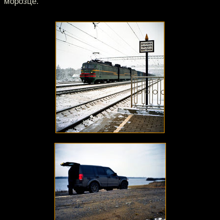
морозце.