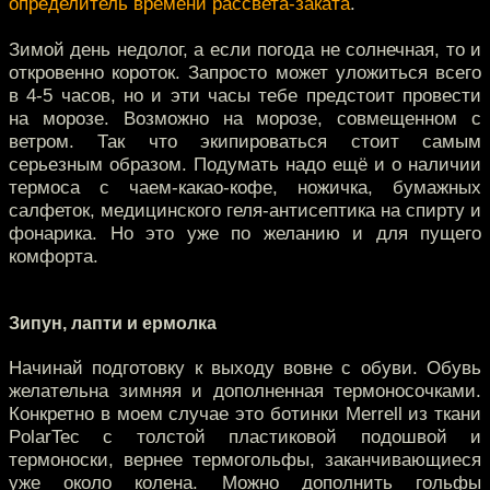
определитель времени рассвета-заката
.
Зимой день недолог, а если погода не солнечная, то и
откровенно короток. Запросто может уложиться всего
в 4-5 часов, но и эти часы тебе предстоит провести
на морозе. Возможно на морозе, совмещенном с
ветром. Так что экипироваться стоит самым
серьезным образом. Подумать надо ещё и о наличии
термоса с чаем-какао-кофе, ножичка, бумажных
салфеток, медицинского геля-антисептика на спирту и
фонарика. Но это уже по желанию и для пущего
комфорта.
Зипун, лапти и ермолка
Начинай подготовку к выходу вовне с обуви. Обувь
желательна зимняя и дополненная термоносочками.
Конкретно в моем случае это ботинки Merrell из ткани
PolarTec с толстой пластиковой подошвой и
термоноски, вернее термогольфы, заканчивающиеся
уже около колена. Можно дополнить гольфы