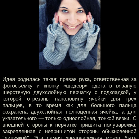
Идея родилась такая: правая рука, ответственная за
фотосъемку и кнопку «шедевр» одета в вязаную
шерстяную двухслойную перчатку с подкладкой, у
которой отрезаны наполовину ячейки для трех
пальцев, в то время как для большого пальца
сохранена двухслойная полноценная ячейка, а для
указательного — только однослойная, тонкой вязки. С
внешней стороны к перчатке пришита полуварежка,
закрепленная с непришитой стороны обыкновенной
"липучкой". Эта самая «недоварежка» может быть