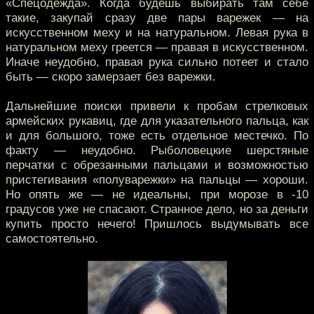
«Спецодежда». Когда будешь выбирать там себе
такие, закупай сразу две пары варежек — на
искусственном меху и на натуральном. Левая рука в
натуральном меху греется — правая в искусственном.
Иначе неудобно, правая рука сильно потеет и стало
быть — скоро замерзает без варежки.
Дальнейшие поиски привели к пробам стрелковых
армейских рукавиц, где для указательного пальца, как
и для большого, тоже есть отдельное местечко. По
факту — неудобно. Рыболовецкие шерстяные
перчатки с обрезанными пальцами и возможностью
пристегивания «полуварежки» на пальцы — хороши.
Но опять же — не идеальны, при морозе в -10
градусов уже не спасают. Странное дело, но за деньги
купить просто нечего! Пришлось выдумывать все
самостоятельно.