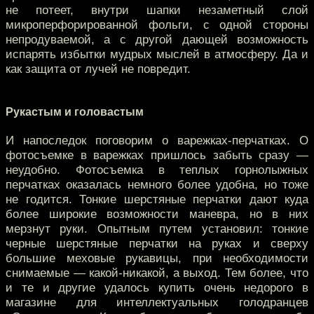
не потеет, внутри шапки незаметный слой
микроперфорированной фольги, с одной стороны
непродуваемой, а с другой дающей возможность
испарять избытки мудрых мыслей в атмосферу. Да и
как защита от лучей не повредит.
Рукастым и головастым
И напоследок поговорим о варежках-перчатках. О
фотосъемке в варежках пришлось забыть сразу —
неудобно. Фотосъемка в теплых горнолыжных
перчатках оказалась немного более удобна, но тоже
не годится. Тонкие шерстяные перчатки дают куда
более широкие возможности маневра, но в них
мерзнут руки. Опытным путем установил: тонкие
черные шерстяные перчатки на руках и сверху
большие меховые рукавицы, при необходимости
снимаемые — какой-никакой, а выход. Тем более, что
и те и другие удалось купить очень недорого в
магазине для интеллектуальных голодранцев