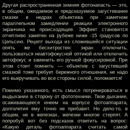
Другая распространенная зимняя фотонапасть — это,
в общем, ожидаемое и предсказуемое загустевание
смазки в недрах объектива при заметном
параллельном замедлении реакции электронного
экранчика на происходящее. Эффект становится
отчетливо заметен на рубеже ниже -15 градусов по
Цельсию. Рецепт выхода из сложившейся ситуации
опять же бесхитростен: экран отключить,
пользоваться неавтофокусной оптикой или отключить
автофокус и заменить его ручной фокусировкой. При
этом стоит помнить — объектив с загустевшей
смазкой тоже требует бережного отношения, не надо
его выкручивать во все стороны силой, поломается!
Помимо указанного, есть смысл потренироваться в
выдыхании в сторону от фототехники. Твое дыхание,
осаживающееся инеем на корпусе фотоаппарата,
долголетия ему точно не прибавит. Но дело-то, в
общем, не в железках, железки многое стерпят. А
попробуй вот без подсказок ответить на вопрос:
«Какую деталь фотоаппарата считать самой