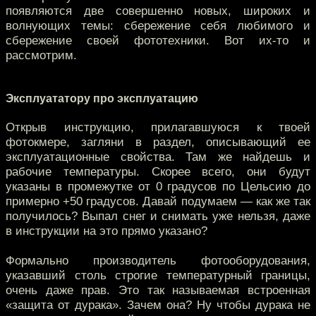
появляются две совершенно новых, широких и
волнующих темы: сбережение себя любимого и
сбережение своей фототехники. Вот их-то и
рассмотрим.
Эксплуататору про эксплуатацию
Открыв инструкцию, прилагавшуюся к твоей
фотокмере, загляни в раздел, описывающий ее
эксплуатационные свойства. Там же найдешь и
рабочие температуры. Скорее всего, они будут
указаны в промежутке от 0 градусов по Цельсию до
примерно +50 градусов. Давай подумаем — как же так
получилось? Выпал снег и снимать уже нельзя, даже
в инструкции на это прямо указано?
Формально производитель фотооборудования,
указавший столь строгие температурный границы,
очень даже прав. Это так называемая встроенная
«защита от дурака». Зачем она? Ну чтобы дурака не