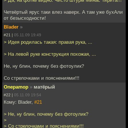
Четвёртый ярус таки влез наверх. А там уже бухАли
от безысходности!
Blader
»
#21 |
05.11.09 19:49
> Идея родилась такая: правая рука, ...
> На левой руке конструкция похожая, ...
Не, ну блин, почему без фотоулик?
Со стрелочками и пояснениями!!!
Onepamop
»
матёрый
#22 |
05.11.09 19:54
Кому: Blader,
#21
> Не, ну блин, почему без фотоулик?
>
> Со стрелочками и пояснениями!!!