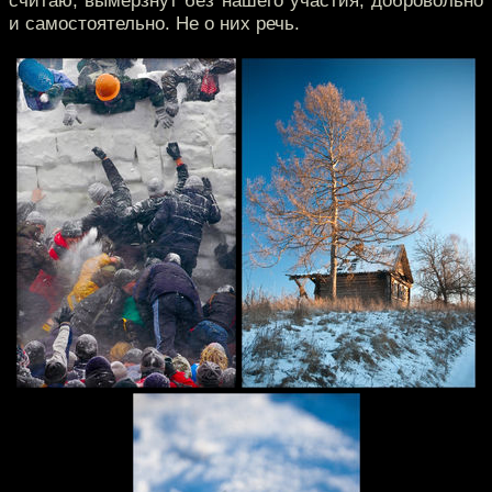
считаю, вымерзнут без нашего участия, добровольно
и самостоятельно. Не о них речь.