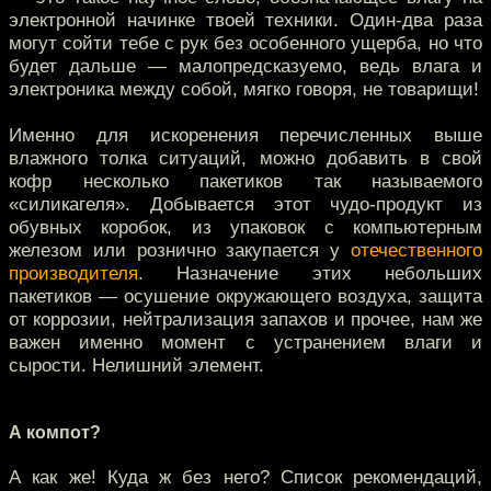
электронной начинке твоей техники. Один-два раза
могут сойти тебе с рук без особенного ущерба, но что
будет дальше — малопредсказуемо, ведь влага и
электроника между собой, мягко говоря, не товарищи!
Именно для искоренения перечисленных выше
влажного толка ситуаций, можно добавить в свой
кофр несколько пакетиков так называемого
«силикагеля». Добывается этот чудо-продукт из
обувных коробок, из упаковок с компьютерным
железом или рознично закупается у
отечественного
производителя
. Назначение этих небольших
пакетиков — осушение окружающего воздуха, защита
от коррозии, нейтрализация запахов и прочее, нам же
важен именно момент с устранением влаги и
сырости. Нелишний элемент.
А компот?
А как же! Куда ж без него? Список рекомендаций,