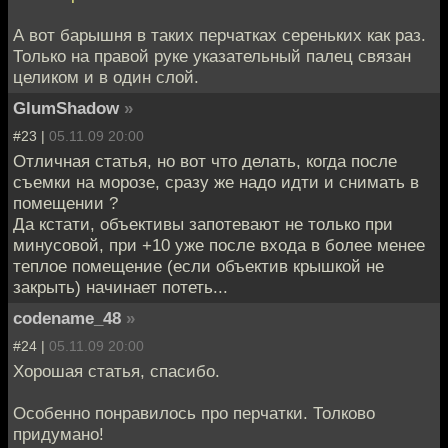
А вот барышня в таких перчатках сереньких как раз.
Только на правой руке указательный палец связан
целиком и в один слой.
GlumShadow
»
#23 |
05.11.09 20:00
Отличная статья, но вот что делать, когда после
съемки на морозе, сразу же надо идти и снимать в
помещении ?
Да кстати, объективы запотевают не только при
минусовой, при +10 уже после входа в более менее
теплое помещение (если объектив крышкой не
закрыть) начинает потеть...
codename_48
»
#24 |
05.11.09 20:00
Хорошая статья, спасибо.
Особенно понравилось про перчатки. Толково
придумано!