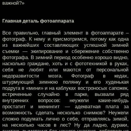
важной?»
Главная деталь фотоаппарата
Все правильно, главный элемент в фотоаппарате –
фотограф. К нему и присмотримся, потому как одна
из важнейших составляющих успешной зимней
съемки — экипирование и сбережение собственно
фотографа. В зимний период особенно хорошо видно,
насколько граждане, хоть и с фототехникой в руках,
себя не любят или маются от персональной
недоразвитости мозга. Фотограф в кедах,
штурмующий зимнюю полянку и его худенькая
подруга в «мини» и на каблуках востроносых сапожек,
встреченные случайно в парке, вызвали ряд
внутренних вопросов: неужели какие-нибудь
простатит и менингит — адекватная плата за
возможность сделать несколько снимков? Неужели
сложно подумать лично о себе, отправляясь зимой,
на несколько часов в лес? Ну да ладно, дураки,