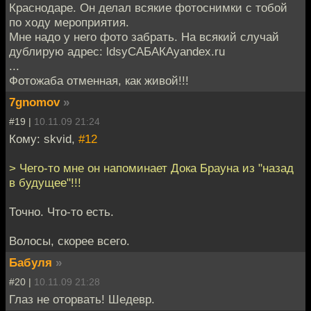
Краснодаре. Он делал всякие фотоснимки с тобой
по ходу мероприятия.
Мне надо у него фото забрать. На всякий случай
дублирую адрес: ldsyСАБАКАyandex.ru
...
Фотожаба отменная, как живой!!!
7gnomov
»
#19 |
10.11.09 21:24
Кому: skvid,
#12
> Чего-то мне он напоминает Дока Брауна из "назад
в будущее"!!!
Точно. Что-то есть.
Волосы, скорее всего.
Бабуля
»
#20 |
10.11.09 21:28
Глаз не оторвать! Шедевр.