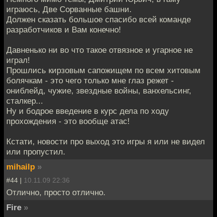
играюсь, Две Сорванные башни.
Должен сказать большое спасибо всей команде
разработчиков и Вам конечно!
Давненько ни во что такое отвязное и угарное не
играл!
Прошлись кирзовым сапожищем по всем хитовым
болячкам - это чего только мне глаз режет -
ониблейд, чужие, звездные войны, ванхельсинг,
сталкер...
Ну и бодрое введение в курс дела по ходу
прохождения - это вообще атас!
Кстати, новости про выход это игры я или не видел
или пропустил.
mihailp
»
#44 |
10.11.09 22:36
Отлично, просто отлично.
Fire
»