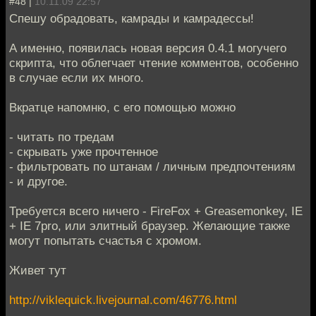
#48 |
10.11.09 22:57
Спешу обрадовать, камрады и камрадессы!
А именно, появилась новая версия 0.4.1 могучего
скрипта, что облегчает чтение комментов, особенно
в случае если их много.
Вкратце напомню, с его помощью можно
- читать по тредам
- скрывать уже прочтенное
- фильтровать по штанам / личным предпочтениям
- и другое.
Требуется всего ничего - FireFox + Greasemonkey, IE
+ IE 7pro, или элитный браузер. Желающие также
могут попытать счастья с хромом.
Живет тут
http://viklequick.livejournal.com/46776.html