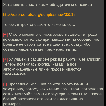
Установить счастливым обладателям огнелиса
http://userscripts.org/scripts/show/33519
Теперь в трех словах что изменилось.
[+]
С сего момента список засветившихся в треде
показывается только при наведении на сообщение.
Больше не строится все и для всех сразу, ибо
объем линков бывает чрезмерно велик.
[+]
Улучшен и расширен режим работы "без кликов".
Теперь появилась кнопка "назад", а все
автокликабельные линки подсвечиваются
зелененьким.
[*]
Проведена большая работа по экономии и
ускорению, потому как чтение про "Царя" потребляло
сотни мегабайт памяти браузера, а сам HTML после
боевой раскраски становился чудовищных
размеров.