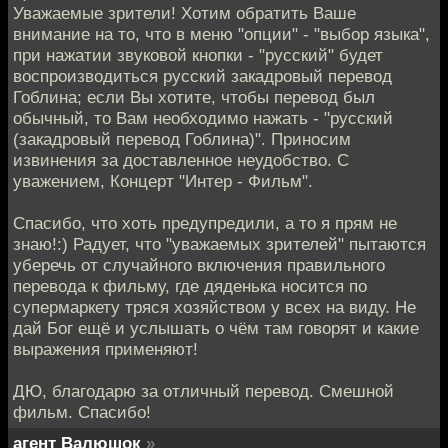
Уважаемые зрители! Хотим обратить Ваше
внимание на то, что в меню "опции" - "выбор языка",
при нажатии звуковой кнопки - "русский" будет
воспроизводиться русский закадровый перевод
Гоблина; если Вы хотите, чтобы перевод был
обычный, то Вам необходимо нажать - "русский
(закадровый перевод Гоблина)". Приносим
извинения за доставленное неудобство. С
уважением, Концерт "Интер - Фильм".
Спасибо, что хоть предупредили, а то я прям не
знаю!:) Радует, что "уважаемых зрителей" пытаются
уберечь от случайного включения правильного
перевода к фильму, где дяденька носится по
супермаркету тряся хозяйством у всех на виду. Не
дай Бог ещё и услышать о чём там говорят и какие
выражения применяют!
ДЮ, благодарю за отличный перевод. Смешной
фильм. Спасибо!
агент Валюшок
»