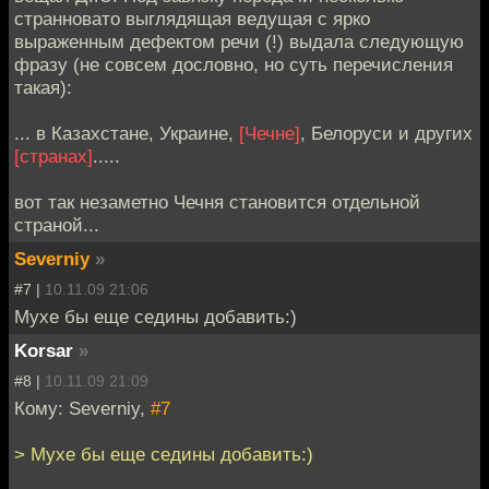
странновато выглядящая ведущая с ярко
выраженным дефектом речи (!) выдала следующую
фразу (не совсем дословно, но суть перечисления
такая):
... в Казахстане, Украине,
[Чечне]
, Белоруси и других
[странах]
.....
вот так незаметно Чечня становится отдельной
страной...
Severniy
»
#7 |
10.11.09 21:06
Мухе бы еще седины добавить:)
Korsar
»
#8 |
10.11.09 21:09
Кому: Severniy,
#7
> Мухе бы еще седины добавить:)