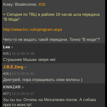
Кому: Bladerunner,
#16
> Сегодня по ТВЦ в районе 19 часов шла передача
"В Моде".
http://www.tvc.ru/tvprogram.aspx
Чего-то не видать такой передачи. Точно "В моде"?
Lea
»
#25 |
10.11.09 21:48
Страшнее Мышки зверя нет.
J.B.E.Zorg
»
#26 |
10.11.09 21:51
Дмитрий, пора отращивать свои волосы )
KWAZAR
»
#27 |
10.11.09 21:57
Хы хы хы. Оччень на Михалкова похож. А собака
просто монстр!