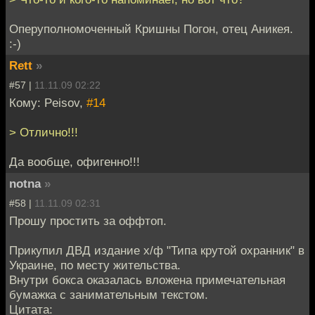
Оперуполномоченный Кришны Погон, отец Аникея.
:-)
Rett
»
#57 |
11.11.09 02:22
Кому: Peisov,
#14
> Отлично!!!
Да вообще, офигенно!!!
notna
»
#58 |
11.11.09 02:31
Прошу простить за оффтоп.
Прикупил ДВД издание х/ф "Типа крутой охранник" в
Украине, по месту жительства.
Внутри бокса оказалась вложена примечательная
бумажка с занимательным текстом.
Цитата: