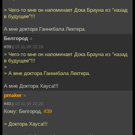
> Чего-то мне он напоминает Дока Брауна из "назад
в будущее"!!!
А мне доктора Ганнибала Лектера.
Белгород
»
#39 |
10.11.09 22:18
> Чего-то мне он напоминает Дока Брауна из "назад
в будущее"!!!
>
> А мне доктора Ганнибала Лектера.
А мне Доктора Хауса!!!
pmaker
»
#40 |
10.11.09 22:20
Кому: Белгород,
#39
> Доктора Хауса!!!