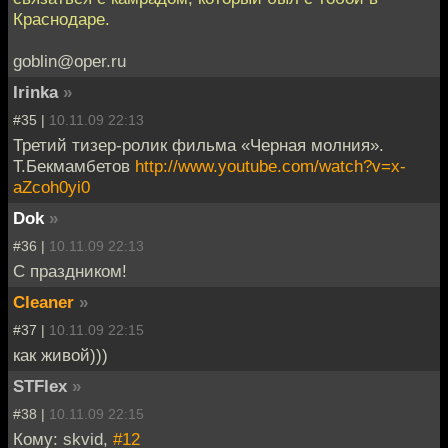
Краснодаре.
goblin@oper.ru
Irinka
»
#35 |
10.11.09 22:13
Третий тизер-ролик фильма «Черная молния».
Т.Бекмамбетов
http://www.youtube.com/watch?v=x-
aZcoh0yi0
Dok
»
#36 |
10.11.09 22:13
С праздником!
Cleaner
»
#37 |
10.11.09 22:15
как живой)))
STFlex
»
#38 |
10.11.09 22:15
Кому: skvid,
#12