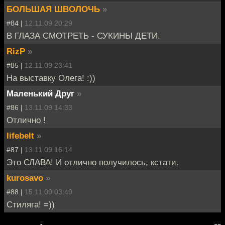
БОЛЬШАЯ ШВОЛОЧЬ
»
#84 |
12.11.09 20:29
В ГЛАЗА СМОТРЕТЬ - СУКИНЫ ДЕТИ.
RizP
»
#85 |
12.11.09 23:41
На выставку Олега! :))
Маленький Друг
»
#86 |
13.11.09 14:33
Отлично !
lifebelt
»
#87 |
13.11.09 16:14
Это СЛАВА! И отлично получилось, кстати.
kurosavo
»
#88 |
15.11.09 03:49
Стиляга! =))